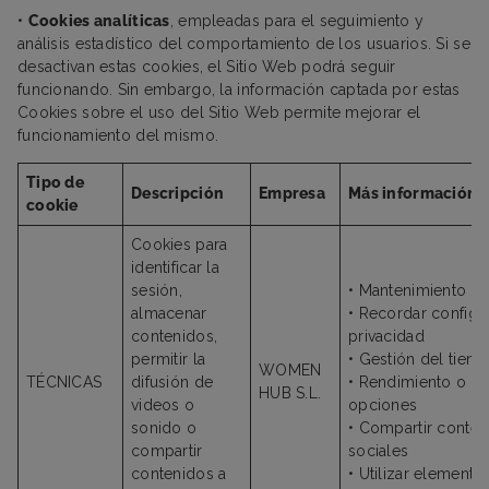
•
Cookies analíticas
, empleadas para el seguimiento y
análisis estadístico del comportamiento de los usuarios. Si se
desactivan estas cookies, el Sitio Web podrá seguir
funcionando. Sin embargo, la información captada por estas
Cookies sobre el uso del Sitio Web permite mejorar el
funcionamiento del mismo.
Tipo de
Descripción
Empresa
Más información
cookie
Cookies para
identificar la
sesión,
• Mantenimiento de
almacenar
• Recordar configu
contenidos,
privacidad
permitir la
• Gestión del tiem
WOMEN
TÉCNICAS
difusión de
• Rendimiento o va
HUB S.L.
videos o
opciones
sonido o
• Compartir conte
compartir
sociales
contenidos a
• Utilizar element