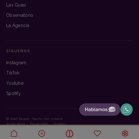
Las Guías
Observatorio
La Agencia
SÍGUENOS
Instagram
TikTok
Youtube
Spotify
© 2026 Bloom. Hecho con criterio.
Aviso legal
·
Privacidad
·
Cookies