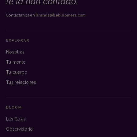
te la han contado.
Contáctanos en
brands@bebloomers.com
EXPLORAR
Nosotras
Tu mente
Tu cuerpo
Tus relaciones
BLOOM
Las Guías
Observatorio