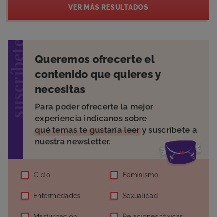
VER MÁS RESULTADOS
suscríbete
Queremos ofrecerte el
contenido que quieres y
necesitas
Para poder ofrecerte la mejor
experiencia indícanos sobre
qué temas te gustaría leer
y suscríbete a
nuestra newsletter.
Ciclo
Feminismo
Enfermedades
Sexualidad
Masturbación
Relaciones tóxicas