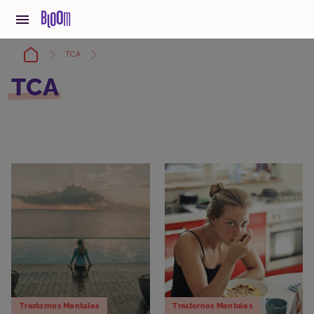
TCA
TCA
Trastornos Mentales
Trastornos Mentales