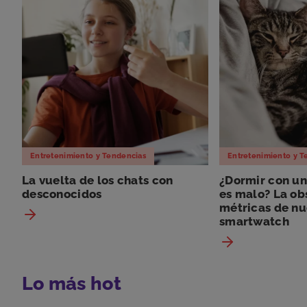
Entretenimiento y Tendencias
Entretenimiento y T
La vuelta de los chats con
¿Dormir con un 
desconocidos
es malo? La ob
métricas de nu
smartwatch
Lo más hot