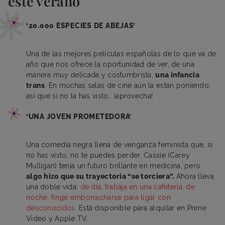
este verano
‘20.000 ESPECIES DE ABEJAS’
Una de las mejores películas españolas de lo que va de
año que nos ofrece la oportunidad de ver, de una
manera muy delicada y costumbrista,
una infancia
trans
. En muchas salas de cine aún la están poniendo,
así que si no la has visto… ¡aprovecha!
‘UNA JOVEN PROMETEDORA’
Una comedia negra llena de venganza feminista que, si
no has visto, no te puedes perder. Cassie (Carey
Mulligan) tenía un futuro brillante en medicina, pero
algo hizo que su trayectoria “se torciera”.
Ahora lleva
una doble vida:
de día, trabaja en una cafetería, de
noche, finge emborracharse para ligar con
desconocidos.
Está disponible para alquilar en Prime
Video y Apple TV.