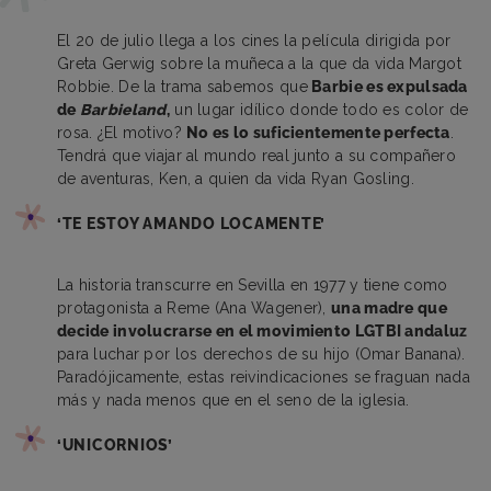
El 20 de julio llega a los cines la película dirigida por
Greta Gerwig sobre la muñeca a la que da vida Margot
Robbie. De la trama sabemos que
Barbie es expulsada
de
Barbieland
,
un lugar idílico donde todo es color de
rosa. ¿El motivo?
No es lo suficientemente perfecta
.
Tendrá que viajar al mundo real junto a su compañero
de aventuras, Ken, a quien da vida Ryan Gosling.
‘TE ESTOY AMANDO LOCAMENTE’
La historia transcurre en Sevilla en 1977 y tiene como
protagonista a Reme (Ana Wagener),
una madre que
decide involucrarse en el movimiento LGTBI andaluz
para luchar por los derechos de su hijo (Omar Banana).
Paradójicamente, estas reivindicaciones se fraguan nada
más y nada menos que en el seno de la iglesia.
‘UNICORNIOS’