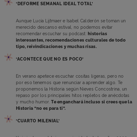
‘DEFORME SEMANAL IDEAL TOTAL’
Aunque Lucía Lijtmaer e Isabel Calderón se toman un
merecido descanso estival, no podemos evitar
recomendar escuchar su podcast:
historias
interesantes, recomendaciones culturales de todo
tipo, reivindicaciones y muchas risas.
‘ACONTECE QUE NO ES POCO’
En verano apetece escuchar cositas ligeras, pero no
por eso tenemos que renunciar a aprender algo. Te
proponemos la Historia según Nieves Concostrina, un
repaso por los principales hitos repletos de anécdotas
y mucho humor.
Te enganchará incluso si crees que la
Historia “no es para ti”.
‘CUARTO MILENIAL’