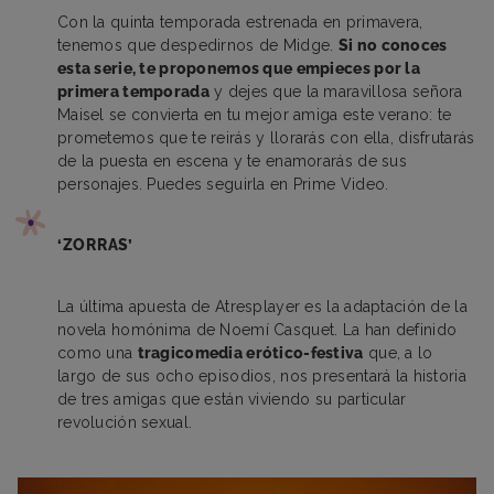
Con la quinta temporada estrenada en primavera,
tenemos que despedirnos de Midge.
Si no conoces
esta serie, te proponemos que empieces por la
primera temporada
y dejes que la maravillosa señora
Maisel se convierta en tu mejor amiga este verano: te
prometemos que te reirás y llorarás con ella, disfrutarás
de la puesta en escena y te enamorarás de sus
personajes. Puedes seguirla en Prime Video.
‘ZORRAS’
La última apuesta de Atresplayer es la adaptación de la
novela homónima de Noemí Casquet. La han definido
como una
tragicomedia erótico-festiva
que, a lo
largo de sus ocho episodios, nos presentará la historia
de tres amigas que están viviendo su particular
revolución sexual.