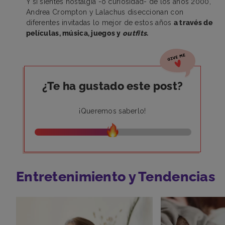
Y si sientes nostalgia -o curiosidad- de los años 2000,
Andrea Crompton y Lalachus diseccionan con
diferentes invitadas lo mejor de estos años
a través de
películas, música, juegos y
outfits
.
¿Te ha gustado este post?
¡Queremos saberlo!
Entretenimiento y Tendencias