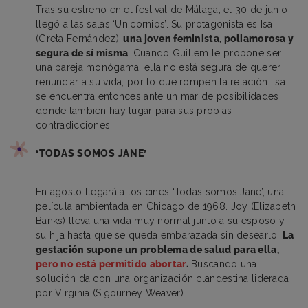
Tras su estreno en el festival de Málaga, el 30 de junio
llegó a las salas ‘Unicornios’. Su protagonista es Isa
(Greta Fernández),
una joven feminista, poliamorosa y
segura de sí misma
. Cuando Guillem le propone ser
una pareja monógama, ella no está segura de querer
renunciar a su vida, por lo que rompen la relación. Isa
se encuentra entonces ante un mar de posibilidades
donde también hay lugar para sus propias
contradicciones.
‘TODAS SOMOS JANE’
En agosto llegará a los cines ‘Todas somos Jane’, una
película ambientada en Chicago de 1968. Joy (Elizabeth
Banks) lleva una vida muy normal junto a su esposo y
su hija hasta que se queda embarazada sin desearlo.
La
gestación supone un problema de salud para ella,
pero no está permitido abortar
.
Buscando una
solución da con una organización clandestina liderada
por Virginia (Sigourney Weaver).