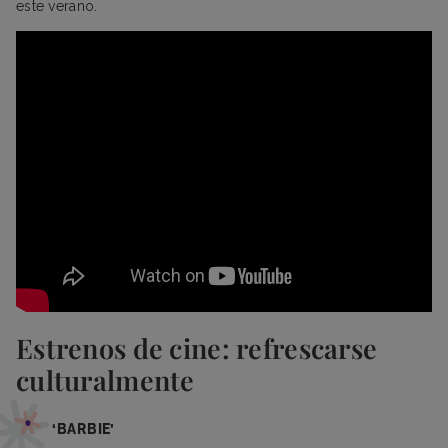
este verano.
Estrenos de cine: refrescarse
culturalmente
‘BARBIE’