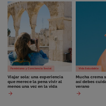
Feminismo y Conciencia Social
Vida Saludable
Viajar sola: una experiencia
Mucha crema so
que merece la pena vivir al
así debes cuida
menos una vez en la vida
verano