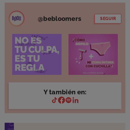
@bebloomers
SEGUIR
Y también en: