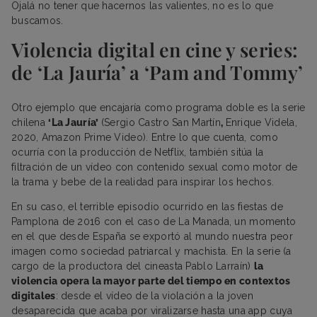
Ojalá no tener que hacernos las valientes, no es lo que
buscamos.
Violencia digital en cine y series:
de ‘La Jauría’ a ‘Pam and Tommy’
Otro ejemplo que encajaría como programa doble es la serie
chilena
‘La Jauría’
(Sergio Castro San Martín
,
Enrique Videla,
2020, Amazon Prime Video). Entre lo que cuenta, como
ocurría con la producción de Netflix, también sitúa la
filtración de un vídeo con contenido sexual como motor de
la trama y bebe de la realidad para inspirar los hechos.
En su caso, el terrible episodio ocurrido en las fiestas de
Pamplona de 2016 con el caso de La Manada, un momento
en el que desde España se exportó al mundo nuestra peor
imagen como sociedad patriarcal y machista. En la serie (a
cargo de la productora del cineasta Pablo Larraín)
la
violencia opera la mayor parte del tiempo en contextos
digitales
: desde el vídeo de la violación a la joven
desaparecida que acaba por viralizarse hasta una app cuya