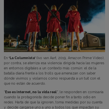
En
‘La Columnista’
(Ivo van Aart, 2019, Amazon Prime Video),
por contra, se aterriza esa violencia dirigida hacia las mujeres
en entornos digitales a un contexto más común: el de la
batalla diaria frente a los trolls que amenazan con saber
dónde vivimos y violarnos como respuesta a un tuit con el
que no están de acuerdo.
“
Eso es internet, no la vida real
”, le responden en comisaría
cuando la protagonista decide poner fin a tanto odio en
redes. Harta de que la ignoren, toma medidas por su cuenta
y decide cargarse uno a uno a todos los que impactan su