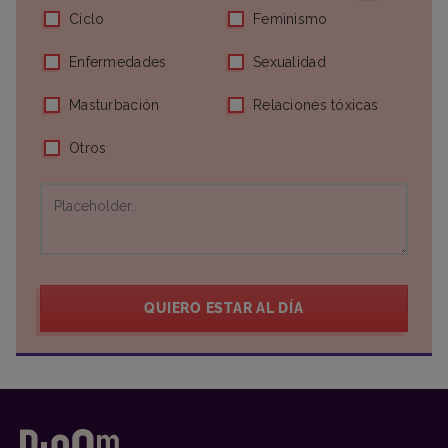
Ciclo
Feminismo
Enfermedades
Sexualidad
Masturbación
Relaciones tóxicas
Otros
QUIERO ESTAR AL DÍA