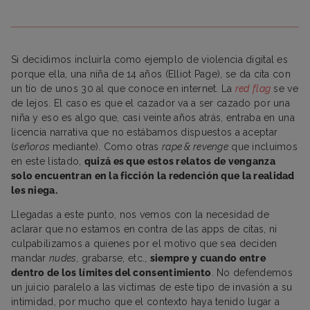
Si decidimos incluirla como ejemplo de violencia digital es
porque ella, una niña de 14 años (Elliot Page), se da cita con
un tío de unos 30 al que conoce en internet. La
red
flag
se ve
de lejos. El caso es que el cazador va a ser cazado por una
niña y eso es algo que, casi veinte años atrás, entraba en una
licencia narrativa que no estábamos dispuestos a aceptar
(
señoros
mediante). Como otras
rape & revenge
que incluimos
en este listado,
quizá es que estos relatos de venganza
solo encuentran en la ficción la redención que la realidad
les niega.
Llegadas a este punto, nos vemos con la necesidad de
aclarar que no estamos en contra de las apps de citas, ni
culpabilizamos a quienes por el motivo que sea deciden
mandar
nudes
, grabarse, etc.,
siempre y cuando entre
dentro de los límites del consentimiento
. No defendemos
un juicio paralelo a las víctimas de este tipo de invasión a su
intimidad, por mucho que el contexto haya tenido lugar a