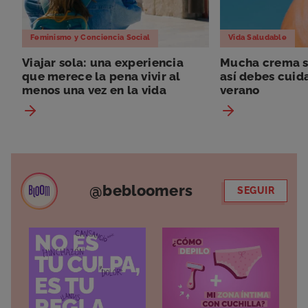
Feminismo y Conciencia Social
Vida Saludable
Viajar sola: una experiencia
Mucha crema so
que merece la pena vivir al
así debes cuida
menos una vez en la vida
verano
@bebloomers
SEGUIR