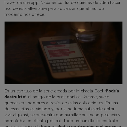
través de una app. Nada en contra de quienes deciden hacer
uso de esta alternativa para socializar que el mundo
moderno nos ofrece.
En un capítulo de la serie creada por Michaela Coel
‘Podría
destruirte’
, el amigo de la protagonista, Kwame, suele
quedar con hombres a través de estas aplicaciones. En una
de esas citas es violado y, por si no fuera suficiente dolor
vivir algo así, se encuentra con humillación, incompetencia y
homofobia en el trato policial. Todo un humillante contexto
que, en el caso de Kwame,
deriva en abandonar el proceso