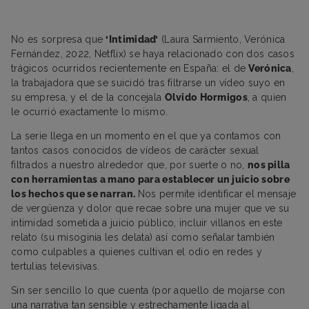
No es sorpresa que
‘Intimidad’
(Laura Sarmiento, Verónica
Fernández, 2022, Netflix) se haya relacionado con dos casos
trágicos ocurridos recientemente en España: el de
Verónica
,
la trabajadora que se suicidó tras filtrarse un vídeo suyo en
su empresa, y el de la concejala
Olvido Hormigos
, a quien
le ocurrió exactamente lo mismo.
La serie llega en un momento en el que ya contamos con
tantos casos conocidos de vídeos de carácter sexual
filtrados a nuestro alrededor que, por suerte o no,
nos pilla
con herramientas a mano para establecer un juicio sobre
los hechos que se narran.
Nos permite identificar el mensaje
de vergüenza y dolor que recae sobre una mujer que ve su
intimidad sometida a juicio público, incluir villanos en este
relato (su misoginia les delata) así como señalar también
como culpables a quienes cultivan el odio en redes y
tertulias televisivas.
Sin ser sencillo lo que cuenta (por aquello de mojarse con
una narrativa tan sensible y estrechamente ligada al