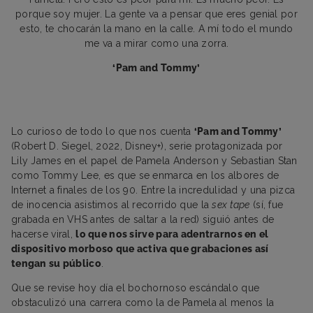
porque soy mujer. La gente va a pensar que eres genial por
esto, te chocarán la mano en la calle. A mí todo el mundo
me va a mirar como una zorra.
‘Pam and Tommy’
Lo curioso de todo lo que nos cuenta
‘Pam and Tommy’
(Robert D. Siegel, 2022, Disney+), serie protagonizada por
Lily James en el papel de Pamela Anderson y Sebastian Stan
como Tommy Lee, es que se enmarca en los albores de
Internet a finales de los 90. Entre la incredulidad y una pizca
de inocencia asistimos al recorrido que la
sex tape
(sí, fue
grabada en VHS antes de saltar a la red) siguió antes de
hacerse viral,
lo que nos sirve para adentrarnos en el
dispositivo morboso que activa que grabaciones así
tengan su público
.
Que se revise hoy día el bochornoso escándalo que
obstaculizó una carrera como la de Pamela al menos la