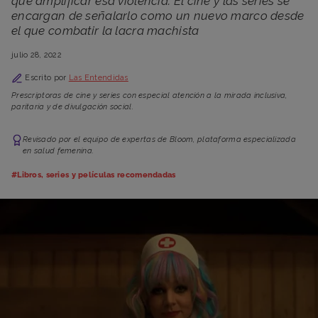
que amplificar esa violencia. El cine y las series se
encargan de señalarlo como un nuevo marco desde
el que combatir la lacra machista
julio 28, 2022
Escrito por
Las Entendidas
Prescriptoras de cine y series con especial atención a la mirada inclusiva,
paritaria y de divulgación social.
Revisado por el equipo de expertas de Bloom, plataforma especializada
en salud femenina.
#Libros, series y películas recomendadas