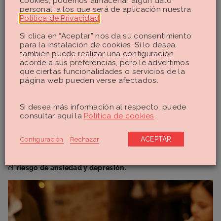
cookies, podemos almacenar algún dato
personal, a los que será de aplicación nuestra
Leer este relato nos puede sorprender (e indignar), pero lo
Política de Privacidad
.
cierto es que, si nos paramos a pensarlo un momento, nos
Si clica en “Aceptar” nos da su consentimiento
damos cuenta de que hemos crecido viendo cómo las
para la instalación de cookies. Si lo desea,
mujeres cocinaban y recogían mientras los hombres se
también puede realizar una configuración
relajaban o socializaban tranquilamente.
acorde a sus preferencias, pero le advertimos
que ciertas funcionalidades o servicios de la
Estos estereotipos, que nos acompañan en nuestro día a día,
página web pueden verse afectados.
no cogen vacaciones por Navidad. Al revés:
para muchas
mujeres estas fechas suponen mucho trabajo y mucho
estrés para que otras personas disfruten
, para que todo
Si desea más información al respecto, puede
consultar aquí la
Política de cookies
.
salga bien. Este sobreesfuerzo tiene repercusiones, claro:
según un estudio europeo de 2023, el
9,5% de las mujeres
reportan altos niveles de conflicto entre su carga laboral
Configuración
Rechazar
ACEPTAR
y familiar,
comparado con el 6,5 % de los hombres. Este
desequilibrio también afecta la salud mental, lo que aumenta
el
riesgo de ansiedad y depresión.