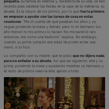
pequeña.
Su familia es extensa y, durante toda su vida, se han
reunido para celebrar las fiestas en la casa de la matriarca, su
abuela. Es la mayor de los primos, por lo que
fue la primera
en empezar a ayudar con las tareas de casa en estas
reuniones
. “Me di cuenta de que pasaban los años y yo
seguía poniendo la mesa y demás, pero ni mi hermano (un
año menor) ni mis primos lo hacían. No me pareció raro
entonces, era como una tradición”, explica. Sin embargo,
cuando su prima cumplió esa edad de poder echar una
mano, sí lo hizo.
Lo compartió con su madre, que le pidió
que no dijera nada
para no enfadar a su abuela
. Así que así siguieron, ella y su
prima, poniendo la mesa y ayudando mientras su hermano y
el resto de primos veían la tele, ajenos a todo.