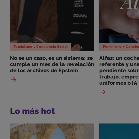
Feminismo y Conciencia Social
Feminismo y Concien
No es un caso, es un sistema: se
Alfas: un coch
cumple un mes de la revelación
referente y un
de los archivos de Epstein
pendiente sobr
trabajo, empre
uniformes o IA
Lo más hot