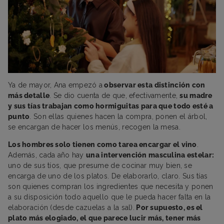
Ya de mayor, Ana empezó a
observar esta distinción con
más detalle
. Se dio cuenta de que, efectivamente,
su madre
y sus tías trabajan como hormiguitas para que todo esté a
punto
. Son ellas quienes hacen la compra, ponen el árbol,
se encargan de hacer los menús, recogen la mesa.
Los hombres solo tienen como tarea encargar el vino
.
Además, cada año hay
una intervención masculina estelar:
uno de sus tíos, que presume de cocinar muy bien, se
encarga de uno de los platos. De elaborarlo, claro. Sus tías
son quienes compran los ingredientes que necesita y ponen
a su disposición todo aquello que le pueda hacer falta en la
elaboración (desde cazuelas a la sal).
Por supuesto, es el
plato más elogiado, el que parece lucir más, tener más