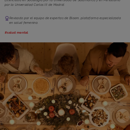
Licenciada en Sociología por la Universidad de Salamanca y en Periodismo
por la Universidad Carlos III de Madrid.
Revisado por el equipo de expertas de Bloom, plataforma especializada
en salud femenina.
#salud mental