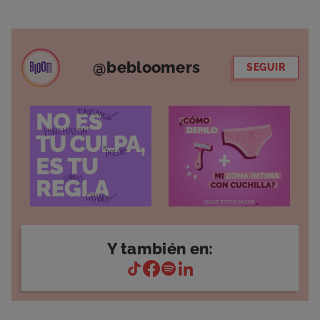
@bebloomers
SEGUIR
Y también en: