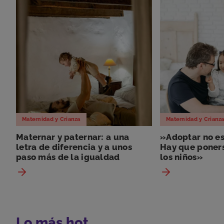
Maternidad y Crianza
Maternidad y Crianz
Maternar y paternar: a una
»Adoptar no es
letra de diferencia y a unos
Hay que poners
paso más de la igualdad
los niños»
Lo más hot