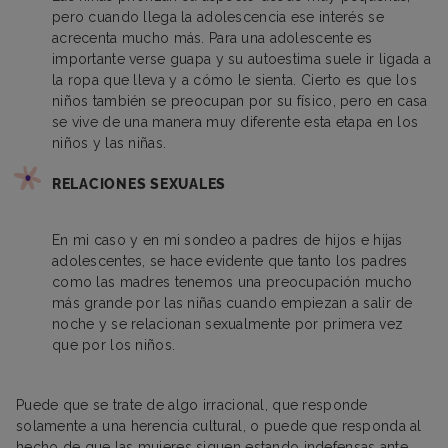
pero cuando llega la adolescencia ese interés se
acrecenta mucho más. Para una adolescente es
importante verse guapa y su autoestima suele ir ligada a
la ropa que lleva y a cómo le sienta. Cierto es que los
niños también se preocupan por su físico, pero en casa
se vive de una manera muy diferente esta etapa en los
niños y las niñas.
RELACIONES SEXUALES
En mi caso y en mi sondeo a padres de hijos e hijas
adolescentes, se hace evidente que tanto los padres
como las madres tenemos una preocupación mucho
más grande por las niñas cuando empiezan a salir de
noche y se relacionan sexualmente por primera vez
que por los niños.
Puede que se trate de algo irracional, que responde
solamente a una herencia cultural, o puede que responda al
hecho de que las mujeres siguen estando indefensas ante