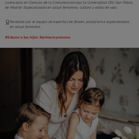
Licenciada en Ciencias de la Comunicación por la Universidad CEU San Pablo
de Madrid. Especializada en salud femenina, cultura y estilo de vida.
Revisado por el equipo de expertas de Bloom, plataforma especializada
en salud femenina.
#Educar a tus hijos
#primera persona