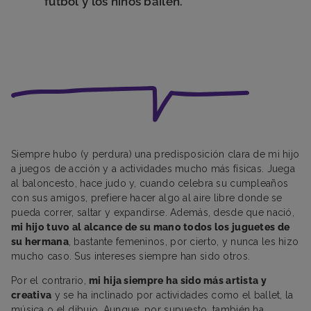
fútbol y los niños bailen.
Siempre hubo (y perdura) una predisposición clara de mi hijo
a juegos de acción y a actividades mucho más físicas. Juega
al baloncesto, hace judo y, cuando celebra su cumpleaños
con sus amigos, prefiere hacer algo al aire libre donde se
pueda correr, saltar y expandirse. Además, desde que nació,
mi hijo tuvo al alcance de su mano todos los juguetes de
su hermana
, bastante femeninos, por cierto, y nunca les hizo
mucho caso. Sus intereses siempre han sido otros.
Por el contrario,
mi hija siempre ha sido más artista y
creativa
y se ha inclinado por actividades como el ballet, la
música o el dibujo. Aunque, por supuesto, también ha