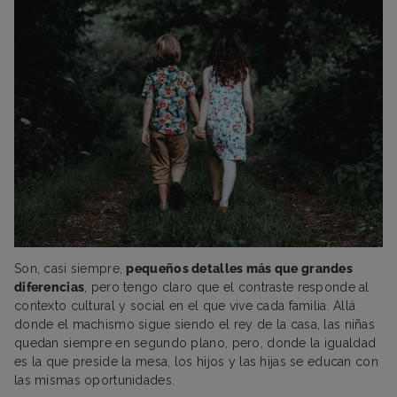
Son, casi siempre,
pequeños detalles más que grandes
diferencias
, pero tengo claro que el contraste responde al
contexto cultural y social en el que vive cada familia. Allá
donde el machismo sigue siendo el rey de la casa, las niñas
quedan siempre en segundo plano, pero, donde la igualdad
es la que preside la mesa, los hijos y las hijas se educan con
las mismas oportunidades.