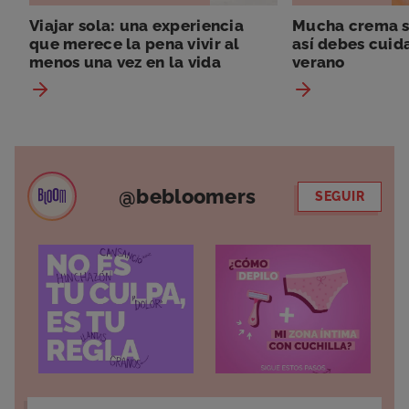
Viajar sola: una experiencia
Mucha crema so
que merece la pena vivir al
así debes cuida
menos una vez en la vida
verano
@bebloomers
SEGUIR