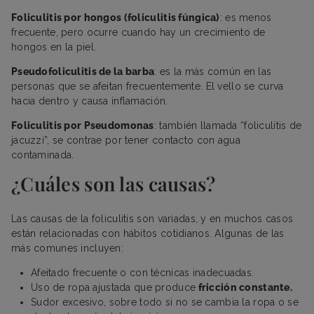
Foliculitis por hongos (foliculitis fúngica)
: es menos
frecuente, pero ocurre cuando hay un crecimiento de
hongos en la piel.
Pseudofoliculitis de la barba
: es la más común en las
personas que se afeitan frecuentemente. El vello se curva
hacia dentro y causa inflamación.
Foliculitis por Pseudomonas
: también llamada “foliculitis de
jacuzzi”, se contrae por tener contacto con agua
contaminada.
¿Cuáles son las causas?
Las causas de la foliculitis son variadas, y en muchos casos
están relacionadas con hábitos cotidianos. Algunas de las
más comunes incluyen:
Afeitado frecuente o con técnicas inadecuadas.
Uso de ropa ajustada que produce
fricción constante.
Sudor excesivo, sobre todo si no se cambia la ropa o se