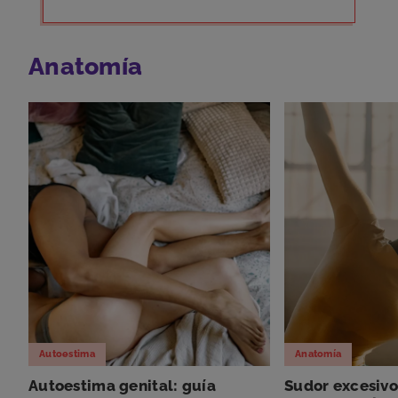
Anatomía
Autoestima
Anatomía
Autoestima genital: guía
Sudor excesivo