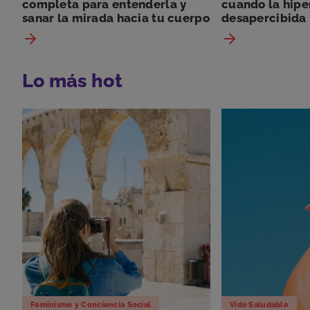
completa para entenderla y
cuando la hipe
sanar la mirada hacia tu cuerpo
desapercibida
Lo más hot
Feminismo y Conciencia Social
Vida Saludable