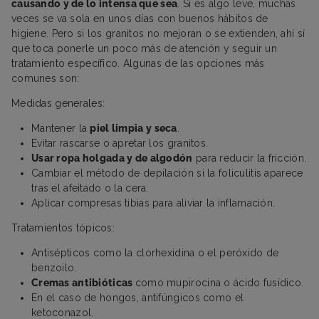
causando y de lo intensa que sea
. Si es algo leve, muchas
veces se va sola en unos días con buenos hábitos de
higiene. Pero si los granitos no mejoran o se extienden, ahí sí
que toca ponerle un poco más de atención y seguir un
tratamiento específico. Algunas de las opciones más
comunes son:
Medidas generales:
Mantener la
piel limpia y seca
.
Evitar rascarse o apretar los granitos.
Usar ropa holgada y de algodón
para reducir la fricción.
Cambiar el método de depilación si la foliculitis aparece
tras el afeitado o la cera.
Aplicar compresas tibias para aliviar la inflamación.
Tratamientos tópicos:
Antisépticos como la clorhexidina o el peróxido de
benzoilo.
Cremas antibióticas
como mupirocina o ácido fusídico.
En el caso de hongos, antifúngicos como el
ketoconazol.