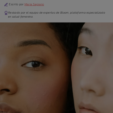
Escrito por
María Sapiano
Revisado por el equipo de expertas de Bloom, plataforma especializada
en salud femenina.