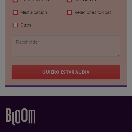
Masturbación
Relaciones tóxicas
Otros
QUIERO ESTAR AL DÍA