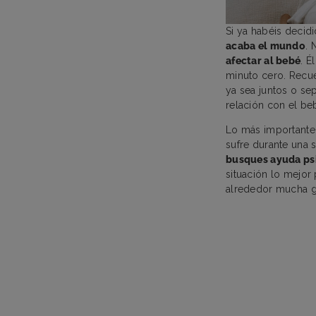
Si ya habéis decid
acaba el mundo
. 
afectar al bebé
. É
minuto cero. Recue
ya sea juntos o se
relación con el b
Lo más importante 
sufre durante una 
busques ayuda ps
situación lo mejor
alrededor mucha g