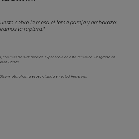
puesto sobre la mesa el tema pareja y embarazo:
eamos la ruptura?
, con más de diez años de experiencia en esta temática. Posgrado en
Juan Carlos.
 Bloom, plataforma especializada en salud femenina.