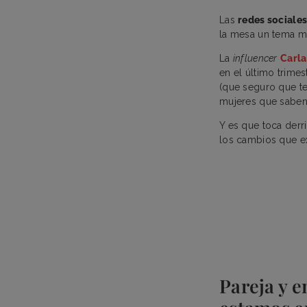
Las
redes sociale
la mesa un tema m
La
influencer
Carla
en el último trimes
(que seguro que te
mujeres que saben
Y es que toca derr
los cambios que e
Pareja y e