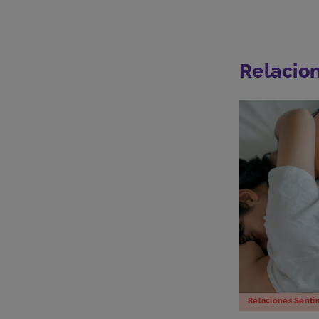
Relacio
Relaciones Senti