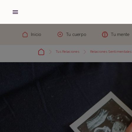
Inicio
Tu cuerpo
Tu mente
Tus Relaciones
Relaciones Sentimentales