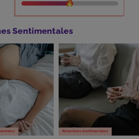
nes Sentimentales
mentales
Relaciones Sentimentales