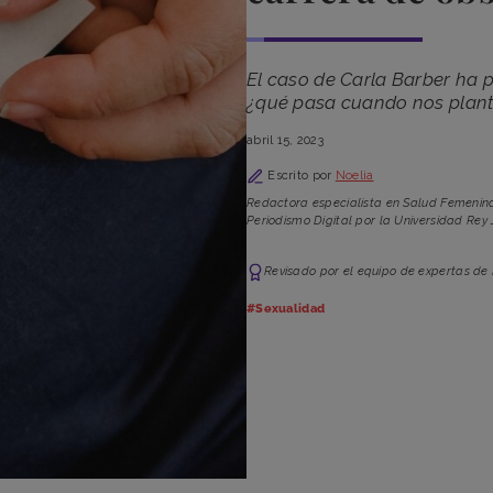
El caso de Carla Barber ha 
¿qué pasa cuando nos plant
abril 15, 2023
Escrito por
Noelia
Redactora especialista en Salud Femenina
Periodismo Digital por la Universidad Rey 
Revisado por el equipo de expertas de
#Sexualidad