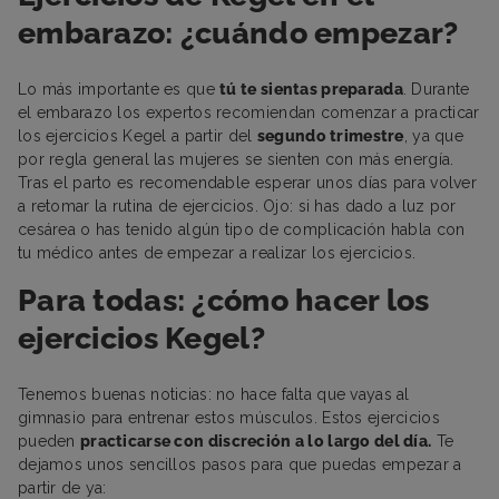
embarazo: ¿cuándo empezar?
Lo más importante es que
tú te sientas preparada
. Durante
el embarazo los expertos recomiendan comenzar a practicar
los ejercicios Kegel a partir del
segundo trimestre
, ya que
por regla general las mujeres se sienten con más energía.
Tras el parto es recomendable esperar unos días para volver
a retomar la rutina de ejercicios. Ojo: si has dado a luz por
cesárea o has tenido algún tipo de complicación habla con
tu médico antes de empezar a realizar los ejercicios.
Para todas: ¿cómo hacer los
ejercicios Kegel?
Tenemos buenas noticias: no hace falta que vayas al
gimnasio para entrenar estos músculos. Estos ejercicios
pueden
practicarse con discreción a lo largo del día.
Te
dejamos unos sencillos pasos para que puedas empezar a
partir de ya: