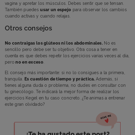
vagina y apretar los músculos. Debes sentir que se tensan.
También puedes
usar un espejo
para observar los cambios
cuando activas y cuando relajas.
Otros consejos
No contraigas los glúteos ni los abdominales.
No es
sencillo pero debe ser tu objetivo. Otra cosa a tener en
cuenta es que debes repetir los ejercicios varias veces al día,
pero
no en exceso
.
El consejo más importante: si no lo consigues a la primera,
tranquila.
Es cuestión de tiempo y práctica.
Además, si
tienes alguna duda o problema, no dudes en consultar con
tu ginecólogo. Te indicará la mejor forma de realizar los
ejercicios Kegel en tu caso concreto. ¿Te animas a entrenar
este gran olvidado?
¿Te ha gustado este post?