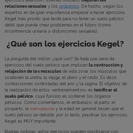
relaciones sexuales
y los
orgasmos
. De hecho, según los
expertos es de gran importancia empezar a hacer ejercicios
Kegel más pronto que tarde para no tener un suelo pélvico
débil que pueda crear problemas en el futuro (como
incontinencia urinaria o disfunciones sexuales).
¿Qué son los ejercicios Kegel?
La pregunta del millón: ¿qué son? Se trata una serie de
ejercicios del suelo pélvico que implican
la contracción y
relajación de los músculos
de esta zona: los músculos que
sostienen la uretra, la vejiga, el útero y el recto. Es decir,
contracciones controladas del ano y la vagina. El objetivo de
la realización de estos «entrenamientos» es
tonificar el
suelo pélvico
, cuya función es sostener los órganos
pélvicos. Como comentamos, el embarazo, el parto, el
posparto, la
menopausia
y la edad en general hacen que el
suelo pélvico se debilite, por lo tanto, practicar los ejercicios
Kegel es MUY importante.
Buenas noticias: estos ejercicios pueden practicarse con