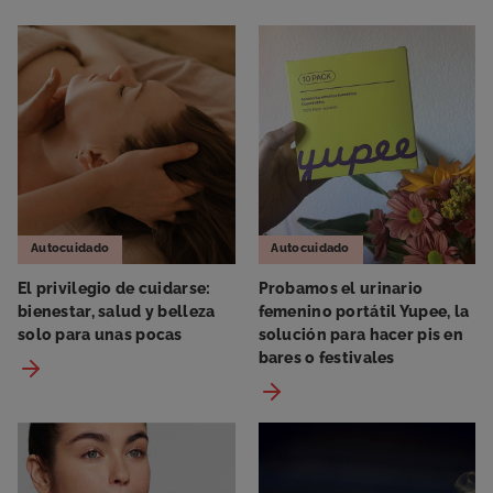
Autocuidado
Autocuidado
El privilegio de cuidarse:
Probamos el urinario
bienestar, salud y belleza
femenino portátil Yupee, la
solo para unas pocas
solución para hacer pis en
bares o festivales