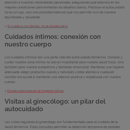
atención a nuestras necesidades personales, asegurando que estamos en las
mejores condiciones para enfrentar los desafíos diarios. Practicar el autocuidado
no es un lujo, sino una prioridad esencial que nos permite vivir de manera
equilibrada y saludable.
>
Si cuidas a los demás, no te olvides de ti
Cuidados íntimos: conexión con
nuestro cuerpo
Los cuidados íntimos son una parte vital del autocuidado femenino. Conocer y
cuidar nuestra zona íntima no solo es importante para nuestra salud física, sino
también para nuestra autoestima y bienestar emocional. Mantener una higiene
adecuada, elegir productos suaves y naturales y estar atentas a cualquier
cambio nos ayuda a mantener una relación positiva y respetuosa con nuestro
cuerpo.
>
Errores comunes en la higiene íntima
Visitas al ginecólogo: un pilar del
autocuidado
Las visitas regulares al ginecólogo son fundamentales para el cuidado de la
salud femenina. Estas consultas permiten la detección temprana de posibles