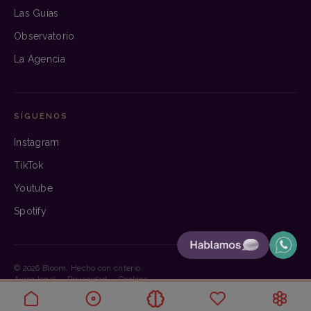
Las Guías
Observatorio
La Agencia
SÍGUENOS
Instagram
TikTok
Youtube
Spotify
© 2026 Bloom. Hecho con criterio.
Aviso legal
·
Privacidad
·
Cookies