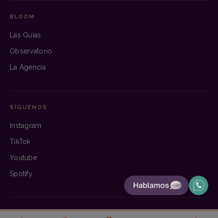
BLOOM
Las Guías
Observatorio
La Agencia
SÍGUENOS
Instagram
TikTok
Youtube
Spotify
© 2026 Bloom. Hecho con criterio.