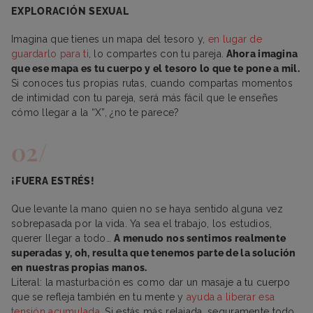
EXPLORACIÓN SEXUAL
Imagina que tienes un mapa del tesoro y,
en lugar de
guardarlo para ti
, lo compartes con tu pareja.
Ahora imagina
que ese mapa es tu cuerpo y el tesoro lo que te pone a mil.
Si conoces tus propias rutas, cuando compartas momentos
de intimidad con tu pareja, será más fácil que le enseñes
cómo llegar a la “X”, ¿no te parece?
¡FUERA ESTRÉS!
Que levante la mano quien no se haya sentido alguna vez
sobrepasada por la vida. Ya sea el trabajo, los estudios,
querer llegar a todo…
A menudo nos sentimos realmente
superadas y, oh, resulta que tenemos parte de la solución
en nuestras propias manos.
Literal: la masturbación es como dar un masaje a tu cuerpo
que se refleja también en tu mente y
ayuda a liberar esa
tensión acumulada
. Si estás más relajada, seguramente todo