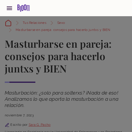
Tus Relaciones
Sexo
Masturbarse en pareja: consejos para hacerlo juntxs y BIEN
Masturbarse en pareja:
consejos para hacerlo
juntxs y BIEN
Masturbación: ¿solo para solterxs? ¡Nada de eso!
Analizamos lo que aporta la masturbación a una
relación.
noviembre 7, 2023
Escrito por
Sara G. Pacho