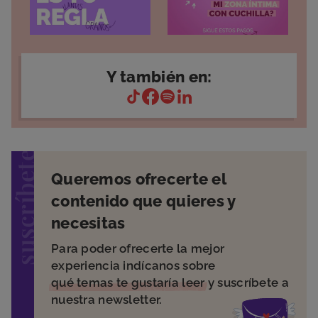
Y también en:
suscríbete
Queremos ofrecerte el
contenido que quieres y
necesitas
Para poder ofrecerte la mejor
experiencia indícanos sobre
qué temas te gustaría leer
y suscríbete a
nuestra newsletter.