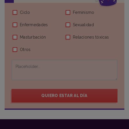
Ciclo
Feminismo
Enfermedades
Sexualidad
Masturbación
Relaciones tóxicas
Otros
QUIERO ESTAR AL DÍA