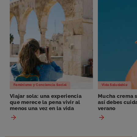
Feminismo y Conciencia Social
Vida Saludable
Viajar sola: una experiencia
Mucha crema so
que merece la pena vivir al
así debes cuida
menos una vez en la vida
verano