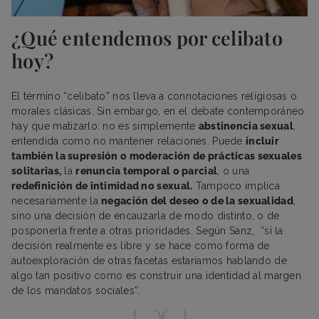
¿Qué entendemos por celibato
hoy?
El término “celibato” nos lleva a connotaciones religiosas o
morales clásicas. Sin embargo, en el debate contemporáneo
hay que matizarlo: no es simplemente
abstinencia sexual
,
entendida como no mantener relaciones. Puede
incluir
también la supresión o moderación de prácticas sexuales
solitarias,
la
renuncia temporal o parcial
, o una
redefinición de intimidad no sexual.
Tampoco implica
necesariamente la
negación del deseo o de la sexualidad
,
sino una decisión de encauzarla de modo distinto, o de
posponerla frente a otras prioridades. Según Sanz, “si la
decisión realmente es libre y se hace como forma de
autoexploración de otras facetas estaríamos hablando de
algo tan positivo como es construir una identidad al margen
de los mandatos sociales”.