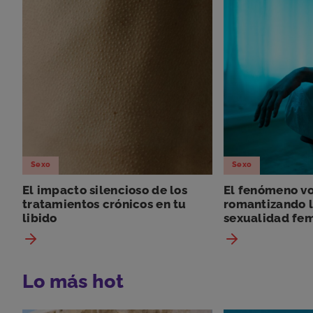
Sexo
Sexo
El impacto silencioso de los
El fenómeno vo
tratamientos crónicos en tu
romantizando l
libido
sexualidad fe
Lo más hot