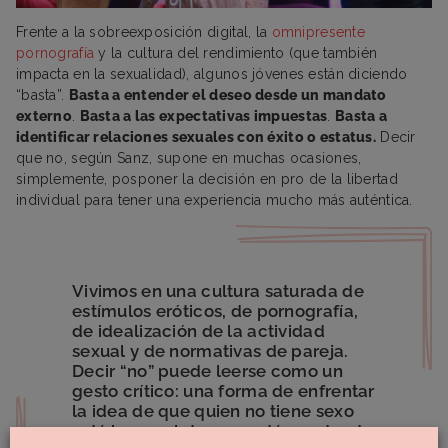
Frente a la sobreexposición digital, la
omnipresente
pornografía
y la cultura del rendimiento (que también
impacta en la sexualidad), algunos jóvenes están diciendo
“basta”.
Basta a entender el deseo desde un mandato
externo
.
Basta a las expectativas impuestas
.
Basta a
identificar relaciones sexuales con éxito o estatus.
Decir
que no, según Sanz, supone en muchas ocasiones,
simplemente, posponer la decisión en pro de la libertad
individual para tener una experiencia mucho más auténtica.
Vivimos en una cultura saturada de
estímulos eróticos, de pornografía,
de idealización de la actividad
sexual y de normativas de pareja.
Decir “no” puede leerse como un
gesto crítico: una forma de enfrentar
la idea de que quien no tiene sexo
está incompleto o se está quedando