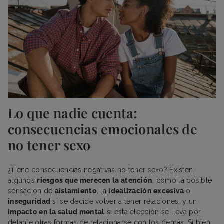
Lo que nadie cuenta:
consecuencias emocionales de
no tener sexo
¿Tiene consecuencias negativas no tener sexo? Existen
algunos
riesgos que merecen la atención
, como la posible
sensación de
aislamiento
, la
idealización excesiva
o
inseguridad
si se decide volver a tener relaciones, y un
impacto en la salud mental
si esta elección se lleva por
delante otras formas de relacionarse con los demás. Si bien