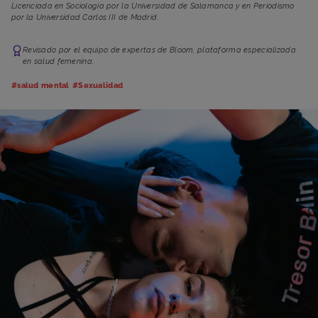
Licenciada en Sociología por la Universidad de Salamanca y en Periodismo
por la Universidad Carlos III de Madrid.
Revisado por el equipo de expertas de Bloom, plataforma especializada
en salud femenina.
#salud mental
#Sexualidad