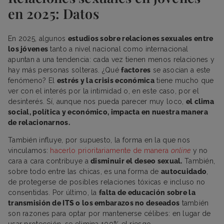
en 2025: Datos
En 2025, algunos
estudios sobre relaciones sexuales entre
los jóvenes
tanto a nivel nacional como internacional
apuntan a una tendencia: cada vez tienen menos relaciones y
hay más personas solteras. ¿Qué
factores
se asocian a este
fenómeno? El
estrés y la crisis económica
tiene mucho que
ver con el interés por la intimidad o, en este caso, por el
desinterés. Sí, aunque nos pueda parecer muy loco,
el clima
social, política y económico, impacta en nuestra manera
de relacionarnos.
También influye, por supuesto, la forma en la que nos
vinculamos:
hacerlo prioritariamente de manera
online
y no
cara a cara contribuye a
disminuir el deseo sexual.
También,
sobre todo entre las chicas, es una forma de
autocuidado
,
de protegerse de posibles relaciones tóxicas e incluso no
consentidas. Por último, la
falta de educación sobre la
transmisión de ITS o los embarazos no deseados
también
son razones para optar por mantenerse célibes: en lugar de