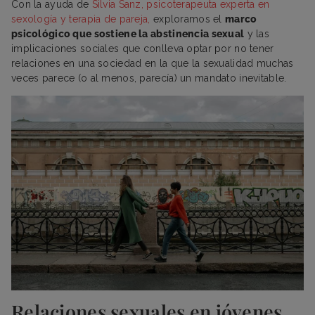
Con la ayuda de
Silvia Sanz, psicoterapeuta experta en
sexología y terapia de pareja,
exploramos el
marco
psicológico que sostiene la abstinencia sexual
y las
implicaciones sociales que conlleva optar por no tener
relaciones en una sociedad en la que la sexualidad muchas
veces parece (o al menos, parecía) un mandato inevitable.
Relaciones sexuales en jóvenes