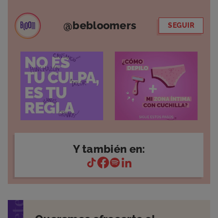
@bebloomers
SEGUIR
Y también en: