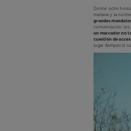
Dormir ocho horas, 
mañana y la noche,
grandes mandato
comunicación, los 
un marcador no ta
cuestión de acce
lugar (tampoco) cu