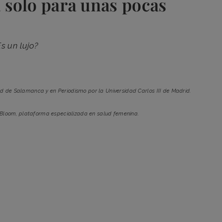
za solo para unas pocas
s un lujo?
ad de Salamanca y en Periodismo por la Universidad Carlos III de Madrid.
 Bloom, plataforma especializada en salud femenina.