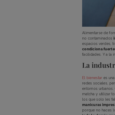
Alimentarse de form
no contaminados
espacios verdes, t
condiciona fuert
facilidades. Y a la i
La industr
El bienestar
es una 
redes sociales, p
entornos urbanos.
matcha y utilizar 
los que solo les fa
manicuras impres
porque no haces lo