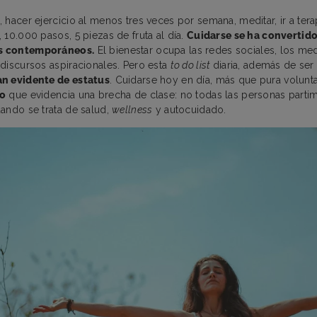
hacer ejercicio al menos tres veces por semana, meditar, ir a terap
 10.000 pasos, 5 piezas de fruta al día.
Cuidarse se ha convertido
s contemporáneos.
El bienestar ocupa las redes sociales, los me
discursos aspiracionales. Pero esta
to do list
diaria, además de ser 
n evidente de estatus
. Cuidarse hoy en día, más que pura volunt
so
que evidencia una brecha de clase: no todas las personas part
ando se trata de salud,
wellness
y autocuidado.