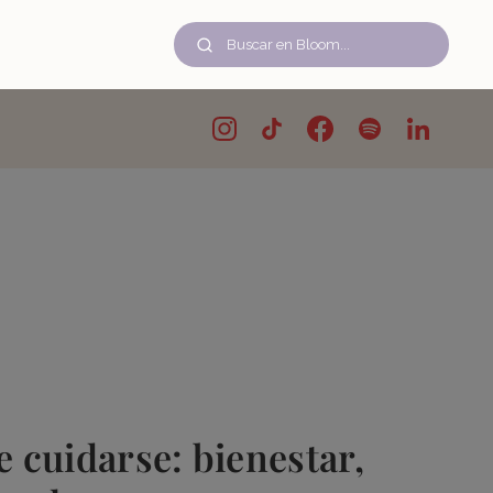
de cuidarse: bienestar,