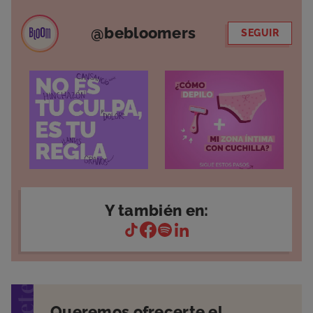
@bebloomers
SEGUIR
Y también en:
Queremos ofrecerte el