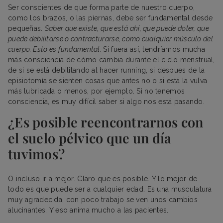
Ser conscientes de que forma parte de nuestro cuerpo,
como los brazos, o las piernas, debe ser fundamental desde
pequeñas.
Saber que existe, que está ahí, que puede doler, que
puede debilitarse o contracturarse, como cualquier músculo del
cuerpo. Esto es fundamental.
Si fuera así, tendríamos mucha
más consciencia de cómo cambia durante el ciclo menstrual,
de si se está debilitando al hacer running, si despues de la
episiotomía se sienten cosas que antes no o si está la vulva
más lubricada o menos, por ejemplo. Si no tenemos
consciencia, es muy difícil saber si algo nos está pasando.
¿Es posible reencontrarnos con
el suelo pélvico que un día
tuvimos?
O incluso ir a mejor. Claro que es posible. Y lo mejor de
todo es que puede ser a cualquier edad. Es una musculatura
muy agradecida, con poco trabajo se ven unos cambios
alucinantes. Y eso anima mucho a las pacientes.