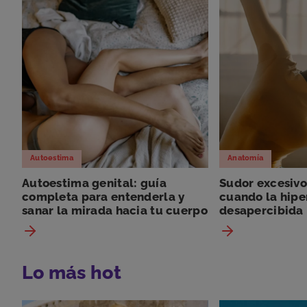
Autoestima
Anatomía
Autoestima genital: guía
Sudor excesivo
completa para entenderla y
cuando la hipe
sanar la mirada hacia tu cuerpo
desapercibida
Lo más hot