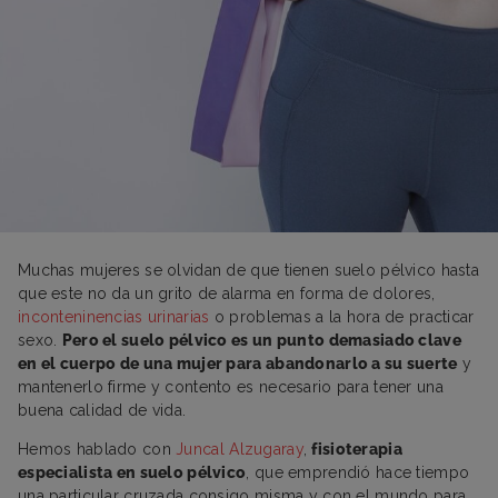
Muchas mujeres se olvidan de que tienen suelo pélvico hasta
que este no da un grito de alarma en forma de dolores,
inconteninencias urinarias
o problemas a la hora de practicar
sexo.
Pero el suelo pélvico es un punto demasiado clave
en el cuerpo de una mujer para abandonarlo a su suerte
y
mantenerlo firme y contento es necesario para tener una
buena calidad de vida.
Hemos hablado con
J
uncal
Alzugaray
,
fisioterapia
especialista en suelo pélvico
, que emprendió hace tiempo
una particular cruzada consigo misma y con el mundo para