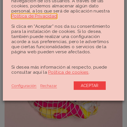
navegación de los usuarios. A través de las
cookies, podemos almacenar algún dato
personal, a los que será de aplicación nuestra
Política de Privacidad
.
Si clica en “Aceptar” nos da su consentimiento
para la instalación de cookies. Si lo desea,
también puede realizar una configuración
acorde a sus preferencias, pero le advertimos
que ciertas funcionalidades o servicios de la
página web pueden verse afectados.
Si desea más información al respecto, puede
consultar aquí la
Política de cookies
.
Configuración
Rechazar
ACEPTAR