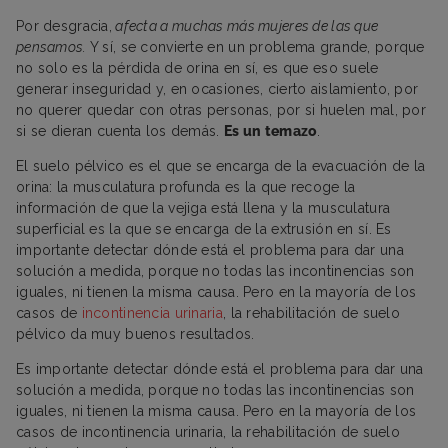
Por desgracia,
afecta a muchas más mujeres de las que
pensamos.
Y sí, se convierte en un problema grande, porque
no solo es la pérdida de orina en sí, es que eso suele
generar inseguridad y, en ocasiones, cierto aislamiento, por
no querer quedar con otras personas, por si huelen mal, por
si se dieran cuenta los demás.
Es un temazo
.
El suelo pélvico es el que se encarga de la evacuación de la
orina: la musculatura profunda es la que recoge la
información de que la vejiga está llena y la musculatura
superficial es la que se encarga de la extrusión en sí. Es
importante detectar dónde está el problema para dar una
solución a medida, porque no todas las incontinencias son
iguales, ni tienen la misma causa. Pero en la mayoría de los
casos de
incontinencia urinaria
, la rehabilitación de suelo
pélvico da muy buenos resultados.
Es importante detectar dónde está el problema para dar una
solución a medida, porque no todas las incontinencias son
iguales, ni tienen la misma causa. Pero en la mayoría de los
casos de incontinencia urinaria, la rehabilitación de suelo