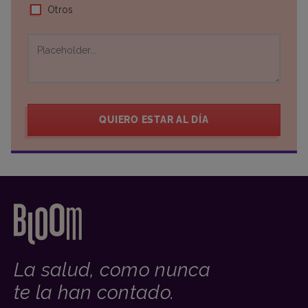
Otros
QUIERO ESTAR AL DÍA
La salud, como nunca
te la han contado.