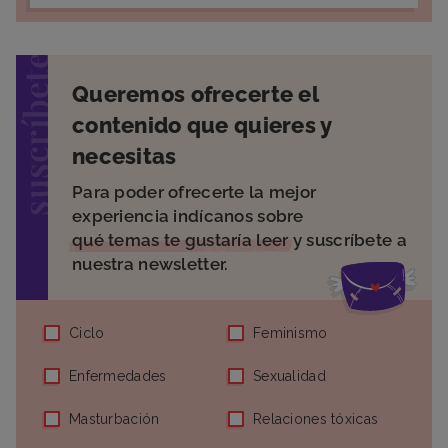
suscríbete
Queremos ofrecerte el
contenido que quieres y
necesitas
Para poder ofrecerte la mejor
experiencia indícanos sobre
qué temas te gustaría leer
y suscríbete a
nuestra newsletter.
Ciclo
Feminismo
Enfermedades
Sexualidad
Masturbación
Relaciones tóxicas