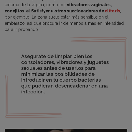
externa de la vagina, como los
vibradores vaginales,
conejitos, el Satisfyer u otros succionadores de
clítoris
,
por ejemplo. La zona suele estar más sensible en el
embarazo, así que procura ir de menos a más en intensidad
para ir probando.
Asegúrate de limpiar bien los
consoladores, vibradores y juguetes
sexuales antes de usarlos para
minimizar las posibilidades de
introducir en tu cuerpo bacterias
que pudieran desencadenar en una
infección.