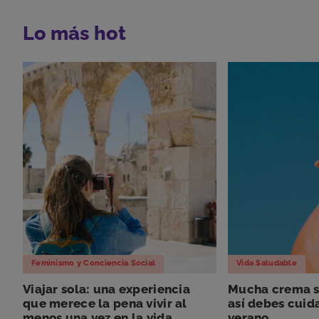
Lo más hot
Feminismo y Conciencia Social
Vida Saludable
Viajar sola: una experiencia
Mucha crema so
que merece la pena vivir al
así debes cuida
menos una vez en la vida
verano