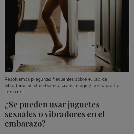
Resolvemos preguntas frecuentes sobre el uso de
vibradores en el embarazo, cuáles elegir y cómo usarlos.
Toma nota.
¿Se pueden usar juguetes
sexuales o vibradores en el
embarazo?