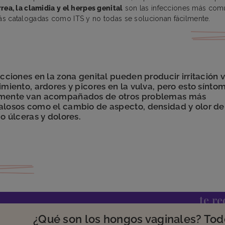
rea, la clamidia y el herpes genital
son las infecciones más comu
s catalogadas como ITS y no todas se solucionan fácilmente.
ecciones en la zona genital pueden producir irritación v
imiento, ardores y picores en la vulva, pero esto sínto
mente van acompañados de otros problemas más
losos como el cambio de aspecto, densidad y olor del
 o úlceras y dolores.
te r
¿Qué son los hongos vaginales? Tod