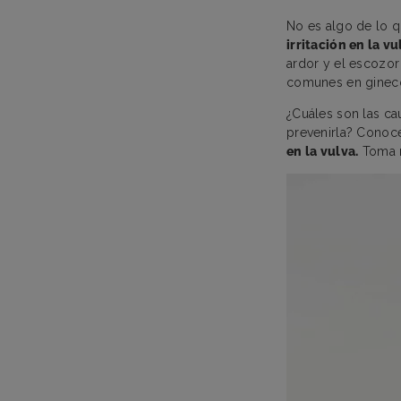
No es algo de lo 
irritación en la v
ardor y el escozor 
comunes en ginec
¿Cuáles son las ca
prevenirla? Conoc
en la vulva.
Toma 