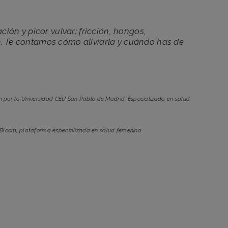
tación y picor vulvar: fricción, hongos,
ón. Te contamos cómo aliviarla y cuándo has de
n por la Universidad CEU San Pablo de Madrid. Especializada en salud
 Bloom, plataforma especializada en salud femenina.