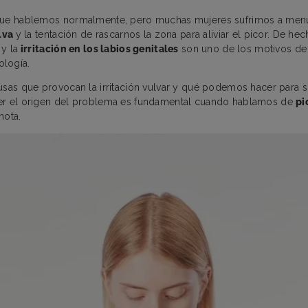
que hablemos normalmente, pero muchas mujeres sufrimos a me
ulva
y la tentación de rascarnos la zona para aliviar el picor. De hec
y la
irritación en los labios genitales
son uno de los motivos de
ología.
usas que provocan la irritación vulvar y qué podemos hacer para s
er el origen del problema es fundamental cuando hablamos de
pi
nota.