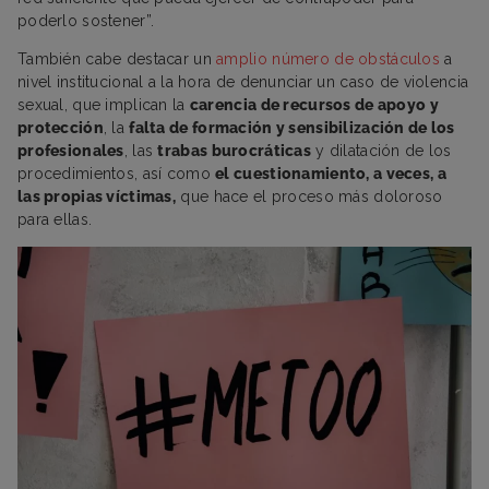
poderlo sostener”.
También cabe destacar un
amplio númer
o
de obstáculos
a
nivel institucional a la hora de denunciar un caso de violencia
sexual, que implican la
carencia de recursos de apoyo y
protección
, la
falta de formación y sensibilización de los
profesionales
, las
trabas burocráticas
y dilatación de los
procedimientos, así como
el cuestionamiento, a veces, a
las propias víctimas,
que hace el proceso más doloroso
para ellas.