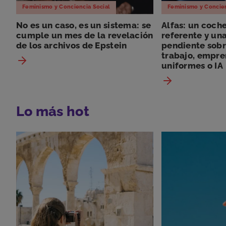
Feminismo y Conciencia Social
Feminismo y Concien
No es un caso, es un sistema: se
Alfas: un coch
cumple un mes de la revelación
referente y un
de los archivos de Epstein
pendiente sobr
trabajo, empre
uniformes o IA
Lo más hot