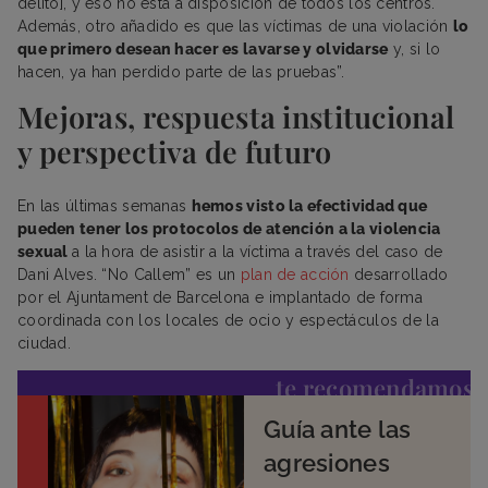
delito], y eso no está a disposición de todos los centros.
Además, otro añadido es que las víctimas de una violación
lo
que primero desean hacer es lavarse y olvidarse
y, si lo
hacen, ya han perdido parte de las pruebas”.
Mejoras, respuesta institucional
y perspectiva de futuro
En las últimas semanas
hemos visto la efectividad que
pueden tener los protocolos de atención a la violencia
sexual
a la hora de asistir a la víctima a través del caso de
Dani Alves. “No Callem” es un
plan de acción
desarrollado
por el Ajuntament de Barcelona e implantado de forma
coordinada con los locales de ocio y espectáculos de la
ciudad.
te recomendamos
Guía ante las
agresiones