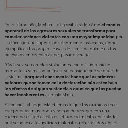
En el último año, también se ha visibilizado cómo
el modus
operandi de los agresores sexuales se transforma para
cometer acciones violentas con una mayor impunidad
por
la dificultad que supone posteriormente rastrearlas, como
ejemplifican los propios casos de sumisión química o los
pinchazos en discotecas del pasado verano.
“Cada vez se cometen violaciones con más impunidad:
mediante la sumisión química, se consigue que se dude de
la víctima,
porque el caos mental hace que las primeras
palabras que se tomen en la declaración aún estén bajo
los efectos de alguna sustancia o químico que las puedan
hacer incoherentes
«, apunta Marta.
Y continúa: «Luego está el tema de que los químicos en el
cuerpo duran muy poco y se han de recoger con una
cadena de custodia [esto es, el procedimiento controlado
que se aplica a los indicios materiales relacionados con el