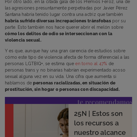
Por otro lado, en la citada gala de los Premios Feroz, una de
las agresiones presuntamente perpetradas por Javier Pérez
Santana habría tenido lugar contra una actriz que también
habría sufrido diversas increpaciones tránsfobas
por su
parte. Esto también nos hace querer abrir el melón sobre
cómo los delitos de odio se interseccionan con la
violencia sexual.
Y es que, aunque hay una gran carencia de estudios sobre
cómo este tipo de violencia afecta de forma diferencial a las
personas LGTBIQ+, se estima que
en torno al 47%
de
personas trans y no binarias habrían experimentado acoso
sexual alguna vez en su vida. Una cifra que aumenta si
hablamos de
personas racializadas, en situación de
prostitución, sin hogar o personas con discapacidad.
te recomendamos
25N | Estos son
los recursos a
nuestro alcance