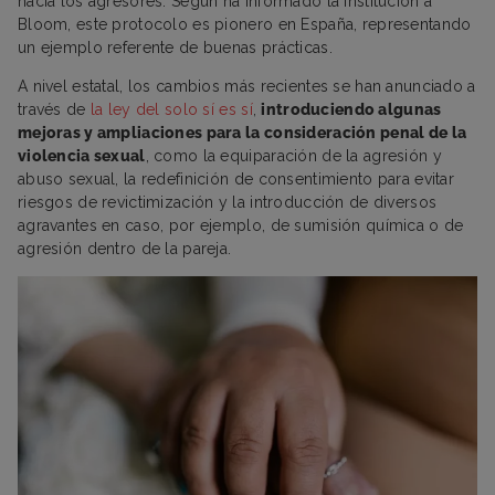
hacia los agresores. Según ha informado la institución a
Bloom, este protocolo es pionero en España, representando
un ejemplo referente de buenas prácticas.
A nivel estatal, los cambios más recientes se han anunciado a
través de
la ley del solo sí es sí
,
introduciendo algunas
mejoras y ampliaciones para la consideración penal de la
violencia sexual
, como la equiparación de la agresión y
abuso sexual, la redefinición de consentimiento para evitar
riesgos de revictimización y la introducción de diversos
agravantes en caso, por ejemplo, de sumisión química o de
agresión dentro de la pareja.