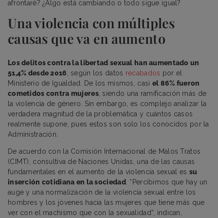
afrontaré? ¿Algo está cambiando o todo sigue igual?
Una violencia con múltiples
causas que va en aumento
Los delitos contra la libertad sexual han aumentado un
51,4% desde 2016
, según los datos
recabados
por el
Ministerio de Igualdad. De los mismos, casi
el 86% fueron
cometidos contra mujeres
, siendo una ramificación más de
la violencia de género. Sin embargo, es complejo analizar la
verdadera magnitud de la problemática y cuántos casos
realmente supone, pues estos son solo los conocidos por la
Administración.
De acuerdo con la Comisión Internacional de Malos Tratos
(CIMT), consultiva de Naciones Unidas, una de las causas
fundamentales en el aumento de la violencia sexual es
su
inserción cotidiana en la sociedad
. “Percibimos que hay un
auge y una normalización de la violencia sexual entre los
hombres y los jóvenes hacia las mujeres que tiene más que
ver con el machismo que con la sexualidad”, indican,