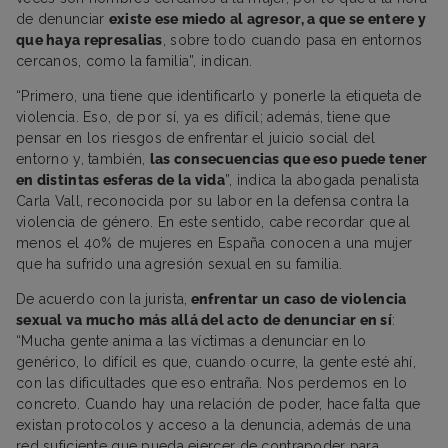
de denunciar
existe ese miedo al agresor, a que se entere y
que haya represalias
, sobre todo cuando pasa en entornos
cercanos, como la familia”, indican.
“Primero, una tiene que identificarlo y ponerle la etiqueta de
violencia. Eso, de por sí, ya es difícil; además, tiene que
pensar en los riesgos de enfrentar el juicio social del
entorno y, también,
las consecuencias que eso puede tener
en distintas esferas de la vida
”, indica la abogada penalista
Carla Vall, reconocida por su labor en la defensa contra la
violencia de género. En este sentido, cabe recordar que al
menos el 40% de mujeres en España conocen a una mujer
que ha sufrido una agresión sexual en su familia.
De acuerdo con la jurista,
enfrentar un caso de violencia
sexual va mucho más allá del acto de denunciar en sí
:
“Mucha gente anima a las víctimas a denunciar en lo
genérico, lo difícil es que, cuando ocurre, la gente esté ahí,
con las dificultades que eso entraña. Nos perdemos en lo
concreto. Cuando hay una relación de poder, hace falta que
existan protocolos y acceso a la denuncia, además de una
red suficiente que pueda ejercer de contrapoder para