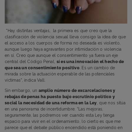
“Hay distintas ventajas, la primera es que creo que la
clasificación de violencia sexual lleva consigo la idea de que
el acceso a los cuerpos de forma no deseada es violento,
aunque luego haya agravantes por intimidación o violencia
en sí. Creo que aunque el consentimiento ya fuera un eje
central del Código Penal,
sí es una innovación el hecho de
que sea un consentimiento positivo
. Es un cambio de
mirada sobre la actuación esperable de las potenciales
víctimas”, indica Vall.
Sin embargo, un
amplio número de excarcelaciones y
rebajas de penas ha puesto bajo escrutinio político y
social la necesidad de una reforma en la Ley
, que nos sitúa
en una panorama de incertidumbre. “Las mejoras,
seguramente, las podremos ver cuando esta Ley tenga
espacio para vivir en el ordenamiento, lo cierto es que me
parece que el debate público encendido está poniendo en