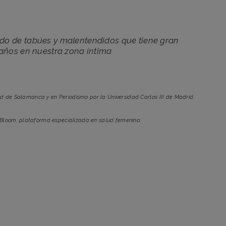
o de tabúes y malentendidos que tiene gran
años en nuestra zona íntima
ad de Salamanca y en Periodismo por la Universidad Carlos III de Madrid.
 Bloom, plataforma especializada en salud femenina.