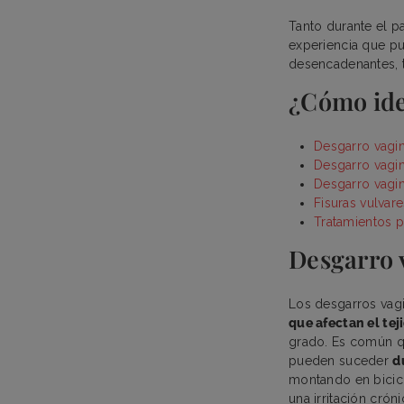
Tanto durante el p
experiencia que pu
desencadenantes, t
¿Cómo iden
Desgarro vagin
Desgarro vagin
Desgarro vagin
Fisuras vulvare
Tratamientos p
Desgarro 
Los desgarros vag
que afectan el te
grado. Es común q
pueden suceder
d
montando en bicicl
una irritación crón