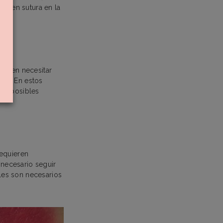
ieren sutura en la
eden necesitar
zar. En estos
tar posibles
Requieren
 necesario seguir
ales son necesarios