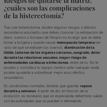
Riesgos de quitarse la matriz:
¿cuáles son las complicaciones
de la histerectomía?
Tras una histerectomía, existen algunos riesgos o efectos
secundarios asociados que debes conocer. La extirpación de
útero, ovarios o trompas de Falopio no es algo que se deba
tomar a la ligera y puede causar
menopausia temprana
(en
caso de que se extirpen los ovarios),
disminución de la
libido, lesiones de los órganos cercanos, sangrado, dolor
durante las relaciones sexuales, mayor riesgo de
enfermedades cardíacas e infecciones
, entre otros. No te
asustes y consulta a tu equipo médico ante cualquier duda:
podrán ayudarte a sobrellevar mejor esos efectos
secundarios.
En condiciones normales, tendrás que guardar
reposo
durante 4 semanas
. A partir de ahí, en función de la
evolución, es necesario que un especialista determine cuáles
son las actividades que se pueden ir retomando.