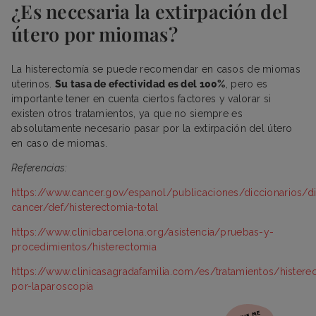
¿Es necesaria la extirpación del
útero por miomas?
La histerectomía se puede recomendar en casos de miomas
uterinos.
Su tasa de efectividad es del 100%
, pero es
importante tener en cuenta ciertos factores y valorar si
existen otros tratamientos, ya que no siempre es
absolutamente necesario pasar por la extirpación del útero
en caso de miomas.
Referencias:
https://www.cancer.gov/espanol/publicaciones/diccionarios/di
cancer/def/histerectomia-total
https://www.clinicbarcelona.org/asistencia/pruebas-y-
procedimientos/histerectomia
https://www.clinicasagradafamilia.com/es/tratamientos/histere
por-laparoscopia