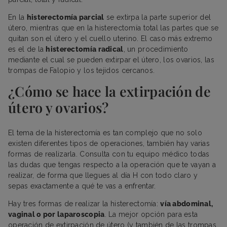
En la
histerectomía parcial
se extirpa la parte superior del
útero, mientras que en la histerectomía total las partes que se
quitan son el útero y el cuello uterino. El caso más extremo
es el de la
histerectomía radical
, un procedimiento
mediante el cual se pueden extirpar el útero, los ovarios, las
trompas de Falopio y los tejidos cercanos.
¿Cómo se hace la extirpación de
útero y ovarios?
El tema de la histerectomía es tan complejo que no solo
existen diferentes tipos de operaciones, también hay varias
formas de realizarla. Consulta con tu equipo médico todas
las dudas que tengas respecto a la operación que te vayan a
realizar, de forma que llegues al día H con todo claro y
sepas exactamente a qué te vas a enfrentar.
Hay tres formas de realizar la histerectomía:
vía abdominal,
vaginal o por laparoscopia
. La mejor opción para esta
operación de extirpación de útero (y también de las trompas