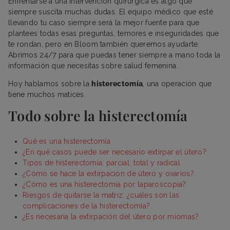
Enfrentarse a una intervención quirúrgica es algo que
siempre suscita muchas dudas. El equipo médico que esté
llevando tu caso siempre será la mejor fuente para que
plantees todas esas preguntas, temores e inseguridades que
te rondan, pero en Bloom también queremos ayudarte.
Abrimos 24/7 para que puedas tener siempre a mano toda la
información que necesitas sobre salud femenina.
Hoy hablamos sobre la
histerectomía
, una operación que
tiene muchos matices.
Todo sobre la histerectomía
Qué es una histerectomía
¿En qué casos puede ser necesario extirpar el útero?
Tipos de histerectomía: parcial, total y radical
¿Cómo se hace la extirpación de útero y ovarios?
¿Cómo es una histerectomía por laparoscopia?
Riesgos de quitarse la matriz: ¿cuáles son las
complicaciones de la histerectomía?
¿Es necesaria la extirpación del útero por miomas?