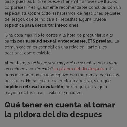
paso, pues las ETS se pueden transmitir a través de fluidos
corporales. Y es igualmente recomendable consultar con un
especialista (sobre todo, si hablamos de relaciones sexuales
de riesgo), que te indicará si necesitas alguna prueba
específica
para descartar infecciones.
¡Una cosa más! No te cortes a la hora de preguntarle a tu
pareja
por su salud sexual, antecedentes, ETS previas…
La
comunicación es esencial en una relación, ¡tanto si es
ocasional como estable!
Ahora bien,
¿qué hacer si se rompe el preservativo para evitar
un embarazo no deseado?
La píldora del día después
está
pensada como un anticonceptivo de emergencia para estas
ocasiones. No se trata de un método abortivo, sino que
impide o retrasa la ovulación
, por lo que, en la gran
mayoría de los casos, evita el embarazo.
Qué tener en cuenta al tomar
la píldora del día después