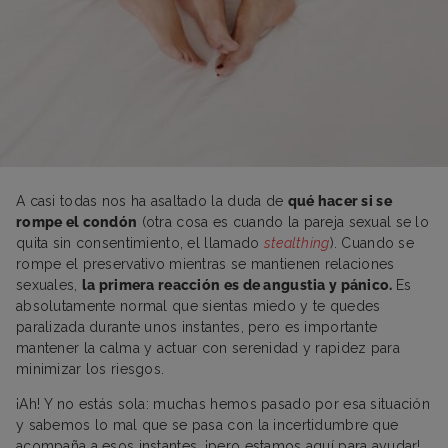
A casi todas nos ha asaltado la duda de
qué hacer si se
rompe el condón
(otra cosa es cuando la pareja sexual se lo
quita sin consentimiento, el llamado
stealthing
). Cuando se
rompe el preservativo mientras se mantienen relaciones
sexuales,
la primera reacción es de angustia y pánico.
Es
absolutamente normal que sientas miedo y te quedes
paralizada durante unos instantes, pero es importante
mantener la calma y actuar con serenidad y rapidez para
minimizar los riesgos.
¡Ah! Y no estás sola: muchas hemos pasado por esa situación
y sabemos lo mal que se pasa con la incertidumbre que
acompaña a esos instantes, ¡pero estamos aquí para ayudar!