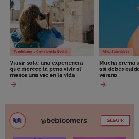
Feminismo y Conciencia Social
Vida Saludable
Viajar sola: una experiencia
Mucha crema so
que merece la pena vivir al
así debes cuida
menos una vez en la vida
verano
@bebloomers
SEGUIR