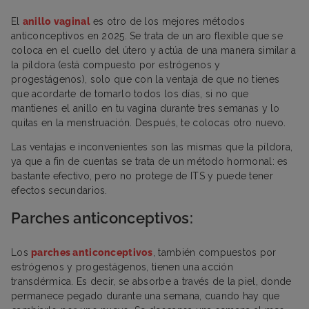
El
anillo vaginal
es otro de los mejores métodos
anticonceptivos en 2025. Se trata de un aro flexible que se
coloca en el cuello del útero y actúa de una manera similar a
la píldora (está compuesto por estrógenos y
progestágenos), solo que con la ventaja de que no tienes
que acordarte de tomarlo todos los días, si no que
mantienes el anillo en tu vagina durante tres semanas y lo
quitas en la menstruación. Después, te colocas otro nuevo.
Las ventajas e inconvenientes son las mismas que la píldora,
ya que a fin de cuentas se trata de un método hormonal: es
bastante efectivo, pero no protege de ITS y puede tener
efectos secundarios.
Parches anticonceptivos:
Los
parches anticonceptivos
, también compuestos por
estrógenos y progestágenos, tienen una acción
transdérmica. Es decir, se absorbe a través de la piel, donde
permanece pegado durante una semana, cuando hay que