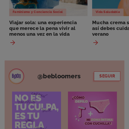
Feminismo y Conciencia Social
Vida Saludable
Viajar sola: una experiencia
Mucha crema so
que merece la pena vivir al
así debes cuida
menos una vez en la vida
verano
@bebloomers
SEGUIR