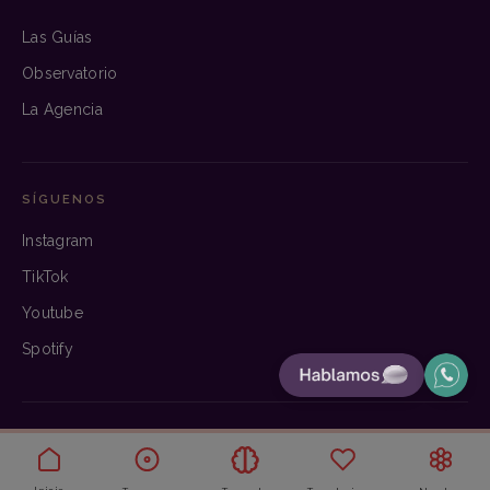
Las Guías
Observatorio
La Agencia
SÍGUENOS
Instagram
TikTok
Youtube
Spotify
© 2026 Bloom. Hecho con criterio.
Aviso legal
·
Privacidad
·
Cookies