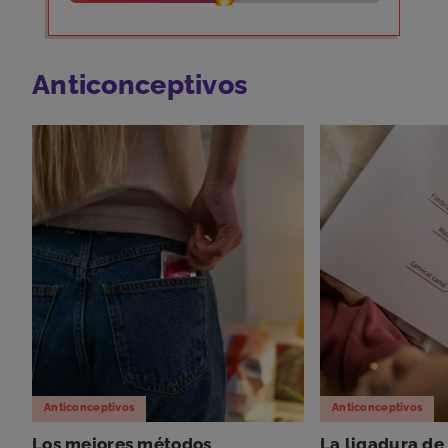
Anticonceptivos
Anticonceptivos
Anticonceptivos
Los mejores métodos
La ligadura de