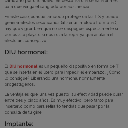
cambiarlo por uno nuevo. Se descansa una semana al mes
para que venga el sangrado por abstinencia.
En este caso, aunque tampoco protege de las ITS y puede
generar efectos secundarios (al ser un método hormonal),
hay que vigilar bien que no se despegue, especialmente si
vamos a la playa o si nos roza la ropa, ya que anularía el
efecto anticonceptivo.
DIU hormonal:
El
DIU hormonal
es un pequeño dispositivo en forma de T
que se inserta en el útero para impedir el embarazo. ¿Cómo
lo consigue? Liberando una hormona, normalmente
progestágenos.
La ventaja es que, una vez puesto, su efectividad puede durar
entre tres y cinco años. Es muy efectivo, pero tanto para
insertarlo como para retirarlo tendrás que pasar por la
consulta de tu gine.
Implante: