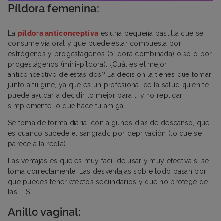
Píldora femenina:
La
píldora anticonceptiva
es una pequeña pastilla que se
consume vía oral y que puede estar compuesta por
estrógenos y progestágenos (píldora combinada) o solo por
progestágenos (mini-píldora). ¿Cuál es el mejor
anticonceptivo de estas dos? La decisión la tienes que tomar
junto a tu gine, ya que es un profesional de la salud quien te
puede ayudar a decidir lo mejor para ti y no replicar
simplemente lo que hace tu amiga.
Se toma de forma diaria, con algunos días de descanso, que
es cuando sucede el sangrado por deprivación (lo que se
parece a la regla).
Las ventajas es que es muy fácil de usar y muy efectiva si se
toma correctamente. Las desventajas sobre todo pasan por
que puedes tener efectos secundarios y que no protege de
las ITS.
Anillo vaginal: