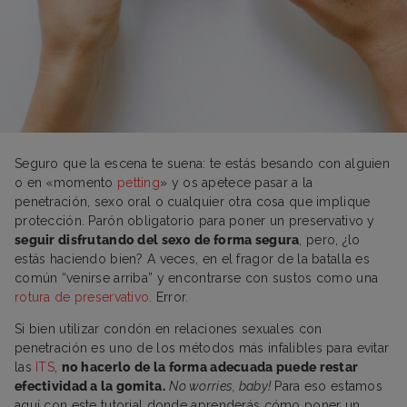
Seguro que la escena te suena: te estás besando con alguien
o en «momento
petting
» y os apetece pasar a la
penetración, sexo oral o cualquier otra cosa que implique
protección. Parón obligatorio para poner un preservativo y
seguir disfrutando del sexo de forma segura
, pero, ¿lo
estás haciendo bien? A veces, en el fragor de la batalla es
común “venirse arriba” y encontrarse con sustos como una
rotura de preservativo
. Error.
Si bien utilizar condón en relaciones sexuales con
penetración es uno de los métodos más infalibles para evitar
las
ITS
,
no hacerlo de la forma adecuada puede restar
efectividad a la gomita.
No worries, baby!
Para eso estamos
aquí con este tutorial donde aprenderás cómo poner un