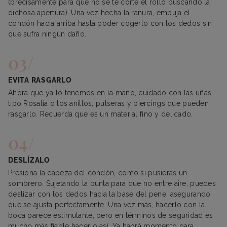
(precisamente para que no se te corte el rollo buscando la
dichosa apertura). Una vez hecha la ranura, empuja el
condón hacia arriba hasta poder cogerlo con los dedos sin
que sufra ningún daño.
EVITA RASGARLO
Ahora que ya lo tenemos en la mano, cuidado con las uñas
tipo Rosalía o los anillos, pulseras y piercings que pueden
rasgarlo. Recuerda que es un material fino y delicado.
DESLÍZALO
Presiona la cabeza del condón, como si pusieras un
sombrero. Sujetando la punta para que no entre aire, puedes
deslizar con los dedos hacia la base del pene, asegurando
que se ajusta perfectamente. Una vez más, hacerlo con la
boca parece estimulante, pero en términos de seguridad es
mucho más fiable hacerlo así. Ya habrá momento para