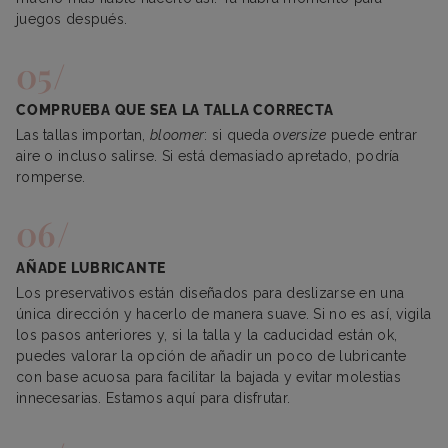
juegos después.
COMPRUEBA QUE SEA LA TALLA CORRECTA
Las tallas importan,
bloomer
: si queda
oversize
puede entrar
aire o incluso salirse. Si está demasiado apretado, podría
romperse.
AÑADE LUBRICANTE
Los preservativos están diseñados para deslizarse en una
única dirección y hacerlo de manera suave. Si no es así, vigila
los pasos anteriores y, si la talla y la caducidad están ok,
puedes valorar la opción de añadir un poco de lubricante
con base acuosa para facilitar la bajada y evitar molestias
innecesarias. Estamos aquí para disfrutar.