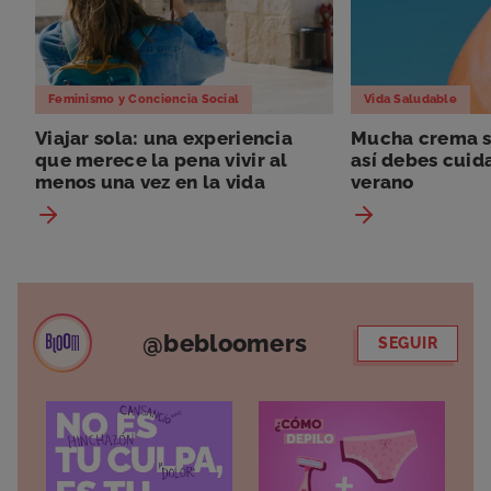
Feminismo y Conciencia Social
Vida Saludable
Viajar sola: una experiencia
Mucha crema so
que merece la pena vivir al
así debes cuida
menos una vez en la vida
verano
@bebloomers
SEGUIR