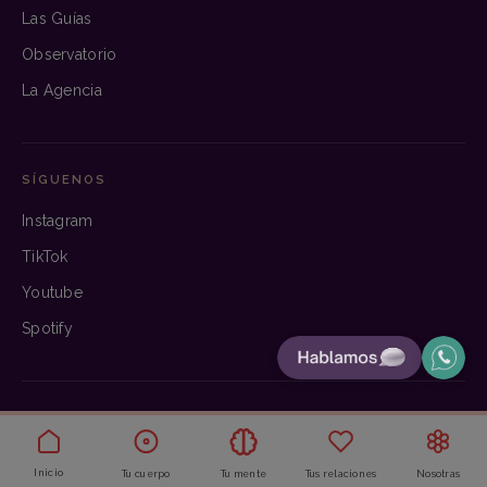
Las Guías
Observatorio
La Agencia
SÍGUENOS
Instagram
TikTok
Youtube
Spotify
© 2026 Bloom. Hecho con criterio.
Aviso legal
·
Privacidad
·
Cookies
Inicio
Tu cuerpo
Tu mente
Tus relaciones
Nosotras