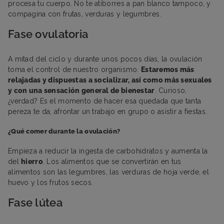
procesa tu cuerpo. No te atiborres a pan blanco tampoco, y
compagina con frutas, verduras y legumbres.
Fase ovulatoria
A mitad del ciclo y durante unos pocos días, la ovulación
toma el control de nuestro organismo.
Estaremos más
relajadas y dispuestas a socializar, así como más sexuales
y con una sensación general de bienestar
. Curioso,
¿verdad? Es el momento de hacer esa quedada que tanta
pereza te da, afrontar un trabajo en grupo o asistir a fiestas.
¿Qué comer durante la ovulación?
Empieza a reducir la ingesta de carbohidratos y aumenta la
del
hierro
. Los alimentos que se convertirán en tus
alimentos son las legumbres, las verduras de hoja verde, el
huevo y los frutos secos.
Fase lútea