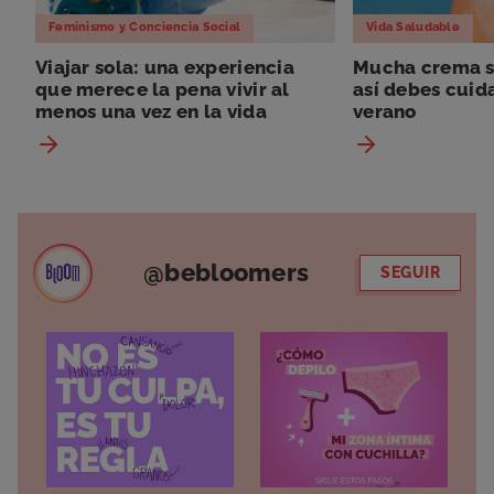
Feminismo y Conciencia Social
Vida Saludable
Viajar sola: una experiencia
Mucha crema so
que merece la pena vivir al
así debes cuida
menos una vez en la vida
verano
@bebloomers
SEGUIR