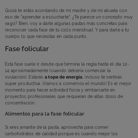
Quizá te estás acordando de mi madre y de mi abuela con
eso de “aprender a escucharte”. ¿Te parece un concepto muy
vago? Bien, voy a darte algunas pautas más concretas para
reconocer cada fase de tu ciclo menstrual. Y para darle a tu
cuerpo lo que necesitas en cada punto.
Fase folicular
Esta fase suele ir desde que termina la regla hasta el día 12-
14 aproximadamente (cuando debería comenzar la
ovulación). Estarás
a tope de energía
, incluso te sentirás
super productiva. ¡Vamos a comernos el mundo! Es el mejor
momento para hacer actividad física y embarcarte en
proyectos profesionales que requieran de altas dosis de
concentración.
Alimentos para la fase folicular
Si eres amante de la pasta, aprovecha para comer
carbohidratos de calidad porque es cuando mejor los