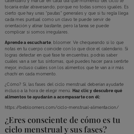
calendario y marcar en cada día qué momento del ciclo te
tocaría estar atravesando, porque no todas somos iguales. Es
cierto que hay unas “pautas” generales y que si tu regla llega
cada mes puntual como un clavo te puede servir de
orientación y atinar bastante, pero la tarea se puede
complicar si somos irregulares.
Aprende a escucharte
, bloomer. Ve chequeando si lo que
notas en tu cuerpo coincide con lo que dice el calendario. Si
logras detectar en qué fase te encuentras, podrás saber
cuáles van a ser tus síntomas, qué puedes hacer para sentirte
mejor, incluso cuáles son los alimentos que te van a ir más
chachi
en cada momento.
¿Cómo? Sí, las fases del ciclo menstrual deberían ayudarte
incluso a la hora de elegir menú.
Haz clic y descubre qué
alimentos te ayudarán a acompasarte con él:
https://bebloomers.com/ciclo-menstrual-alimentacion/
¿Eres consciente de cómo es tu
ciclo menstrual y sus fases?