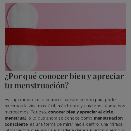
¿Por qué conocer bien y apreciar
tu menstruación?
Es súper importante conocer nuestro cuerpo para poder
hacernos la vida más fácil, más bonita y cuidarnos como nos
merecemos. Por eso,
conocer bien y apreciar el ciclo
menstrual
, o lo que ahora se conoce como
menstruación
consciente
, es una forma de mirar hacia dentro, una mirada
introspectiva que nos va a ayudar a darle a nuestro cuerpo y