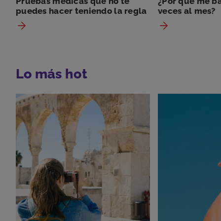
Pruebas médicas que no te
¿Por qué me ba
puedes hacer teniendo la regla
veces al mes?
Lo más hot