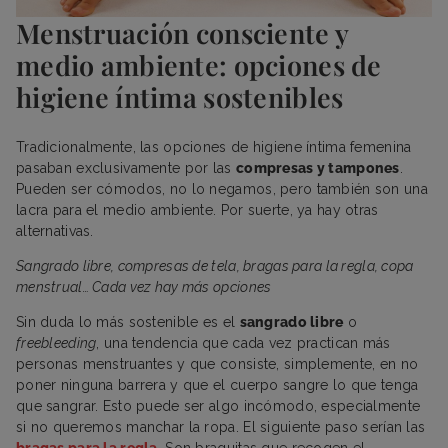
Menstruación consciente y
medio ambiente: opciones de
higiene íntima sostenibles
Tradicionalmente, las opciones de higiene íntima femenina
pasaban exclusivamente por las
compresas y tampones
.
Pueden ser cómodos, no lo negamos, pero también son una
lacra para el medio ambiente. Por suerte, ya hay otras
alternativas.
Sangrado libre, compresas de tela, bragas para la regla, copa
menstrual… Cada vez hay más opciones
Sin duda lo más sostenible es el
sangrado libre
o
freebleeding
, una tendencia que cada vez practican más
personas menstruantes y que consiste, simplemente, en no
poner ninguna barrera y que el cuerpo sangre lo que tenga
que sangrar. Esto puede ser algo incómodo, especialmente
si no queremos manchar la ropa. El siguiente paso serían las
bragas para la regla
. Son braguitas que recogen el