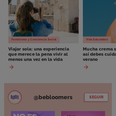
Feminismo y Conciencia Social
Vida Saludable
Viajar sola: una experiencia
Mucha crema so
que merece la pena vivir al
así debes cuida
menos una vez en la vida
verano
@bebloomers
SEGUIR