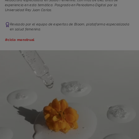
Redactora especialista en Salud Femenina, con más de diez años de
experiencia en esta temática. Posgrado en Periodismo Digital por la
Universidad Rey Juan Carlos.
Revisado por el equipo de expertas de Bloom, plataforma especializada
en salud femenina.
#ciclo menstrual