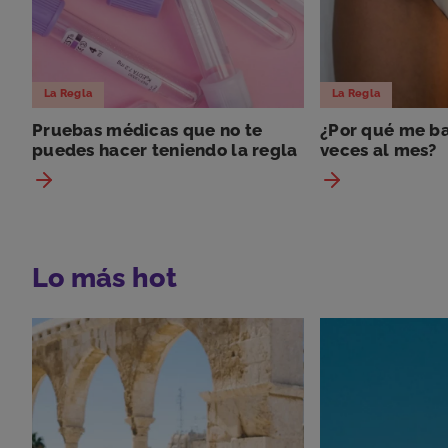
La Regla
La Regla
Pruebas médicas que no te
¿Por qué me ba
puedes hacer teniendo la regla
veces al mes?
Lo más hot