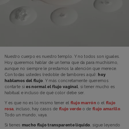
Nuestro cuerpo es nuestro templo. Y no todos son iguales.
Hoy queremos hablar de un tema que da para muchísimo,
aunque no siempre le prestamos la atención que merece.
Con todas ustedes (redoble de tambores aquí):
hoy
hablamos del flujo
. Y más concretamente queremos
contarte si
es normal el flujo vaginal
, si tener mucho es
habitual e incluso de qué color debe ser.
Y es que no es lo mismo tener el
flujo marrón
o el
flujo
rosa
, incluso, hay casos de
flujo verde
o de
flujo amarillo
.
Todo un mundo, vaya.
Si tienes
mucho flujo transparente líquido
, sigue leyendo