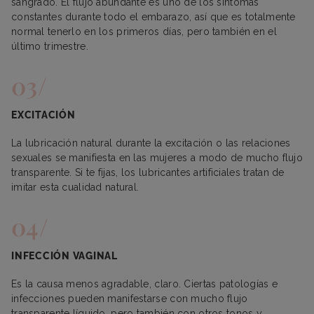
sangrado. El flujo abundante es uno de los síntomas
constantes durante todo el embarazo, así que es totalmente
normal tenerlo en los primeros días, pero también en el
último trimestre.
EXCITACIÓN
La lubricación natural durante la excitación o las relaciones
sexuales se manifiesta en las mujeres a modo de mucho flujo
transparente. Si te fijas, los lubricantes artificiales tratan de
imitar esta cualidad natural.
INFECCIÓN VAGINAL
Es la causa menos agradable, claro. Ciertas patologías e
infecciones pueden manifestarse con mucho flujo
transparente líquido, pero también con otros tonos y