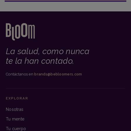
La salud, como nunca
te la han contado.
Contáctanos en
brands@bebloomers.com
EXPLORAR
Nosotras
Tu mente
Tu cuerpo