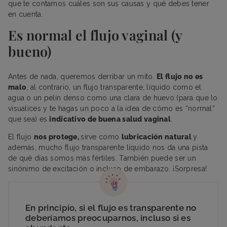
que te contamos cuáles son sus causas y qué debes tener
en cuenta.
Es normal el flujo vaginal (y
bueno)
Antes de nada, queremos derribar un mito.
El flujo no es
malo
, al contrario, un flujo transparente, líquido como el
agua o un pelín denso como una clara de huevo (para que lo
visualices y te hagas un poco a la idea de cómo es “normal”
que sea) es
indicativo de buena salud vaginal
.
El flujo
nos protege,
sirve como
lubricación natural
y
además, mucho flujo transparente líquido nos da una pista
de qué días somos más fértiles. También puede ser un
sinónimo de excitación o incluso de embarazo. ¡Sorpresa!
En principio, si el flujo es transparente no
deberíamos preocuparnos, incluso si es