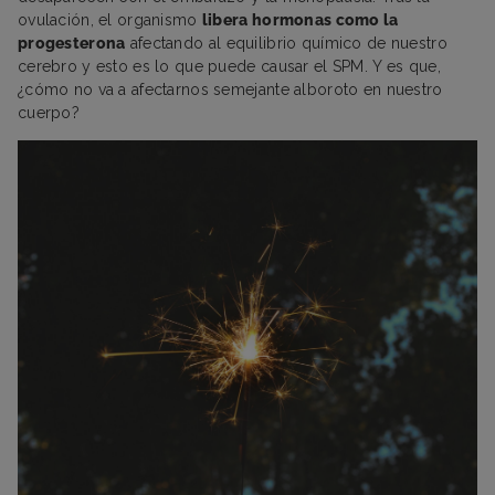
ovulación, el organismo
libera hormonas como la
progesterona
afectando al equilibrio químico de nuestro
cerebro y esto es lo que puede causar el SPM. Y es que,
¿cómo no va a afectarnos semejante alboroto en nuestro
cuerpo?