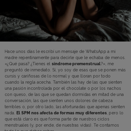
Hace unos días le escribí un mensaje de WhatsApp a mi
madre repentinamente para decirle que le echaba de menos.
«¿Qué pasa? ¿Tienes el
síndrome premenstrual
?», me
preguntó de inmediato. Sí, yo soy de esas que se ponen más
cursis y cariñosas de lo normal y que lloran por todo
cuando la regla acecha. También las hay de las que sienten
una pasión incontrolada por el chocolate o por los nachos
con queso, de las que se quedan dormidas en mitad de una
conversación, las que sienten unos dolores de cabeza
terribles o, por otro lado, las afortunadas que apenas sienten
nada.
El SPM nos afecta de formas muy diferentes
, pero lo
que está claro es que forma parte de nuestros ciclos
menstruales (y, por ende, de nuestras vidas). Te contamos