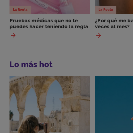
La Regla
La Regla
Pruebas médicas que no te
¿Por qué me ba
puedes hacer teniendo la regla
veces al mes?
Lo más hot