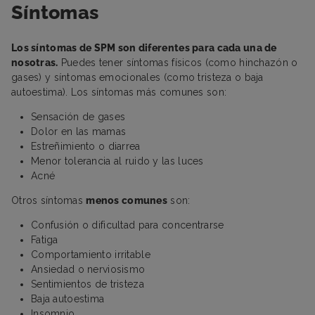
Síntomas
Los síntomas de SPM son diferentes para cada una de
nosotras.
Puedes tener síntomas físicos (como hinchazón o
gases) y síntomas emocionales (como tristeza o baja
autoestima). Los síntomas más comunes son:
Sensación de gases
Dolor en las mamas
Estreñimiento o diarrea
Menor tolerancia al ruido y las luces
Acné
Otros síntomas
menos comunes
son:
Confusión o dificultad para concentrarse
Fatiga
Comportamiento irritable
Ansiedad o nerviosismo
Sentimientos de tristeza
Baja autoestima
Insomnio