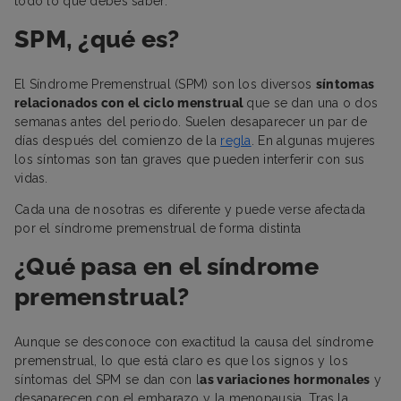
todo lo que debes saber.
SPM, ¿qué es?
El Síndrome Premenstrual (SPM) son los diversos
síntomas
relacionados con el ciclo menstrual
que se dan una o dos
semanas antes del periodo. Suelen desaparecer un par de
días después del comienzo de la
regla
. En algunas mujeres
los síntomas son tan graves que pueden interferir con sus
vidas.
Cada una de nosotras es diferente y puede verse afectada
por el síndrome premenstrual de forma distinta
¿Qué pasa en el síndrome
premenstrual?
Aunque se desconoce con exactitud la causa del síndrome
premenstrual, lo que está claro es que los signos y los
síntomas del SPM se dan con l
as variaciones hormonales
y
desaparecen con el embarazo y la menopausia. Tras la