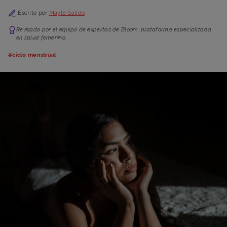
Escrito por
Mayte Salido
Revisado por el equipo de expertas de Bloom, plataforma especializada
en salud femenina.
#ciclo menstrual