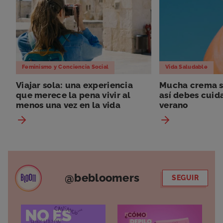
Feminismo y Conciencia Social
Vida Saludable
Viajar sola: una experiencia
Mucha crema so
que merece la pena vivir al
así debes cuida
menos una vez en la vida
verano
@bebloomers
SEGUIR