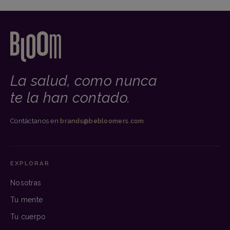
La salud, como nunca
te la han contado.
Contáctanos en
brands@bebloomers.com
EXPLORAR
Nosotras
Tu mente
Tu cuerpo