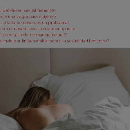
d del deseo sexual femenino
iste una viagra para mujeres?
 la falta de deseo es un problema?
 con el deseo sexual en la menopausia
alecer la libido de manera natural?
ando por fin la narrativa sobre la sexualidad femenina?