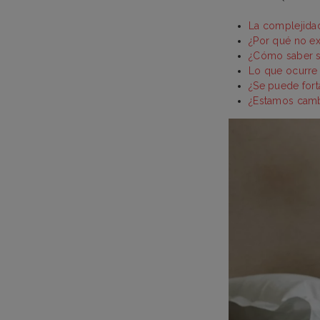
La complejida
¿Por qué no ex
¿Cómo saber si
Lo que ocurre
¿Se puede fort
¿Estamos cambi