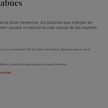
tabúes
 la libido femenina, los factores que influyen en
eden ayudar a mejorar la vida sexual de las mujeres.
n por la Universidad CEU San Pablo de Madrid. Especializada en salud
 Bloom, plataforma especializada en salud femenina.
xualidad