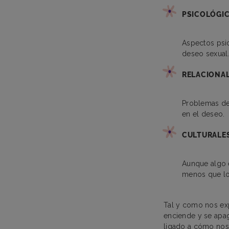
PSICOLÓGI
Aspectos psic
deseo sexual
RELACIONA
Problemas de 
en el deseo.
CULTURALES
Aunque algo 
menos que lo
Tal y como nos ex
enciende y se apag
ligado a cómo nos 