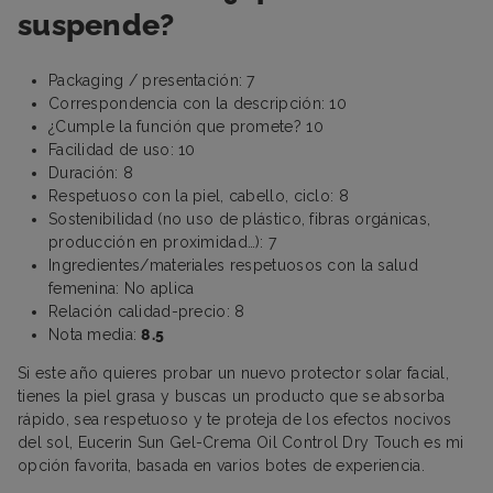
suspende?
Packaging / presentación: 7
Correspondencia con la descripción: 10
¿Cumple la función que promete? 10
Facilidad de uso: 10
Duración: 8
Respetuoso con la piel, cabello, ciclo: 8
Sostenibilidad (no uso de plástico, fibras orgánicas,
producción en proximidad…): 7
Ingredientes/materiales respetuosos con la salud
femenina: No aplica
Relación calidad-precio: 8
Nota media:
8.5
Si este año quieres probar un nuevo protector solar facial,
tienes la piel grasa y buscas un producto que se absorba
rápido, sea respetuoso y te proteja de los efectos nocivos
del sol, Eucerin Sun Gel-Crema Oil Control Dry Touch es mi
opción favorita, basada en varios botes de experiencia.