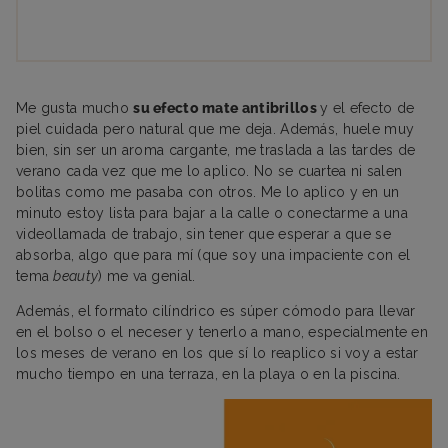
Me gusta mucho
su efecto mate antibrillos
y el efecto de
piel cuidada pero natural que me deja. Además, huele muy
bien, sin ser un aroma cargante, me traslada a las tardes de
verano cada vez que me lo aplico. No se cuartea ni salen
bolitas como me pasaba con otros. Me lo aplico y en un
minuto estoy lista para bajar a la calle o conectarme a una
videollamada de trabajo, sin tener que esperar a que se
absorba, algo que para mí (que soy una impaciente con el
tema
beauty
) me va genial.
Además, el formato cilíndrico es súper cómodo para llevar
en el bolso o el neceser y tenerlo a mano, especialmente en
los meses de verano en los que sí lo reaplico si voy a estar
mucho tiempo en una terraza, en la playa o en la piscina.