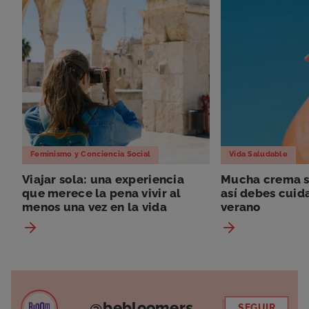
Feminismo y Conciencia Social
Vida Saludable
Viajar sola: una experiencia
Mucha crema so
que merece la pena vivir al
así debes cuida
menos una vez en la vida
verano
@bebloomers
SEGUIR