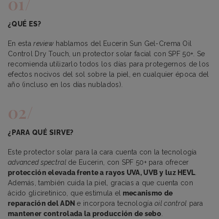
¿QUÉ ES?
En esta
review
hablamos del Eucerin Sun Gel-Crema Oil
Control Dry Touch, un protector solar facial con SPF 50+. Se
recomienda utilizarlo todos los días para protegernos de los
efectos nocivos del sol sobre la piel, en cualquier época del
año (incluso en los días nublados).
¿PARA QUÉ SIRVE?
Este protector solar para la cara cuenta con la tecnología
advanced spectral
de Eucerin, con SPF 50+ para ofrecer
protección elevada frente a rayos UVA, UVB y luz HEVL
.
Además, también cuida la piel, gracias a que cuenta con
ácido gliciretinico, que estimula el
mecanismo de
reparación del ADN
e incorpora tecnología
oil control
para
mantener controlada la producción de sebo
.