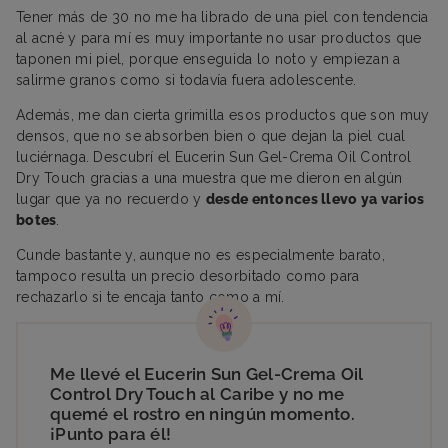
Tener más de 30 no me ha librado de una piel con tendencia
al acné y para mí es muy importante no usar productos que
taponen mi piel, porque enseguida lo noto y empiezan a
salirme granos como si todavía fuera adolescente.
Además, me dan cierta grimilla esos productos que son muy
densos, que no se absorben bien o que dejan la piel cual
luciérnaga. Descubrí el Eucerin Sun Gel-Crema Oil Control
Dry Touch gracias a una muestra que me dieron en algún
lugar que ya no recuerdo y
desde entonces llevo ya varios
botes
.
Cunde bastante y, aunque no es especialmente barato,
tampoco resulta un precio desorbitado como para
rechazarlo si te encaja tanto como a mí.
Me llevé el Eucerin Sun Gel-Crema Oil
Control Dry Touch al Caribe y no me
quemé el rostro en ningún momento.
¡Punto para él!