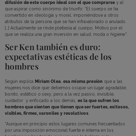
difusión de este cuerpo ideal con el que comprarse
y al
que aspirar como sinónimo de triunfo: “El cuerpo se ha
convertido en ideología y moral, imponiéndose a otros
atributos de la persona que se han infravalorado o anulado.
[…] Actualmente se rinde pleitesía al cuerpo. Motivo por el
que se realiza una gran inversión en salud, moda o higiene”.
Ser Ken también es duro:
expectativas estéticas de los
hombres
Según explica
Miriam Olea
,
esa misma presión
que a las
mujeres nos dice que debemos ocupar un lugar agradable,
bonito, estético o sexy, pero a la vez pasivo, invisible,
cuidador y enfocado a los demás,
es la que sufren los
hombres que sienten que tienen que ser fuertes, exitosos,
visibles, firmes, varoniles y resolutivos
.
“Aunque en principio estos lugares comunes frecuentados
por una imposición emocional fuerte e interna en los