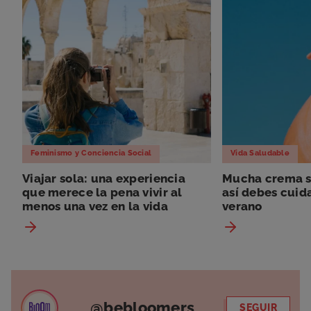
Feminismo y Conciencia Social
Vida Saludable
Viajar sola: una experiencia
Mucha crema so
que merece la pena vivir al
así debes cuida
menos una vez en la vida
verano
@bebloomers
SEGUIR