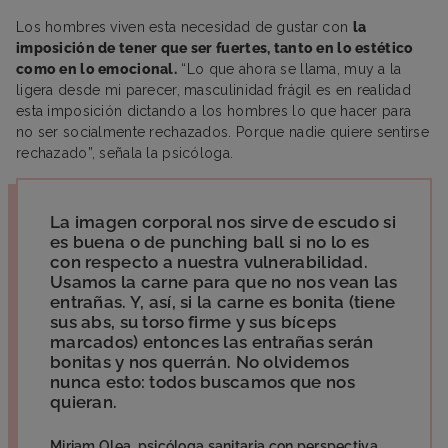
Los hombres viven esta necesidad de gustar con
la
imposición de tener que ser fuertes, tanto en lo estético
como en lo emocional.
“Lo que ahora se llama, muy a la
ligera desde mi parecer, masculinidad frágil es en realidad
esta imposición dictando a los hombres lo que hacer para
no ser socialmente rechazados. Porque nadie quiere sentirse
rechazado”, señala la psicóloga.
La imagen corporal nos sirve de escudo si
es buena o de punching ball si no lo es
con respecto a nuestra vulnerabilidad.
Usamos la carne para que no nos vean las
entrañas. Y, así, si la carne es bonita (tiene
sus abs, su torso firme y sus bíceps
marcados) entonces las entrañas serán
bonitas y nos querrán. No olvidemos
nunca esto: todos buscamos que nos
quieran.
Miriam Olea, psicóloga sanitaria con perspectiva