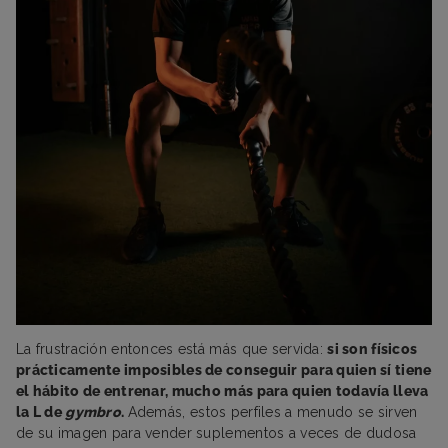
La frustración entonces está más que servida:
si son físicos
prácticamente imposibles de conseguir para quien sí tiene
el hábito de entrenar, mucho más para quien todavía lleva
la L de
gymbro
.
Además, estos perfiles a menudo se sirven
de su imagen para vender suplementos a veces de dudosa