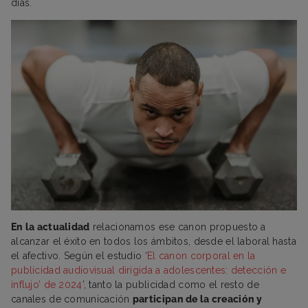
días.
En la actualidad
relacionamos ese canon propuesto a
alcanzar el éxito en todos los ámbitos, desde el laboral hasta
el afectivo. Según el estudio ‘
El canon corporal en la
publicidad audiovisual dirigida a adolescentes: detección e
influjo’ de 2024
’, tanto la publicidad como el resto de
canales de comunicación
participan de la creación y