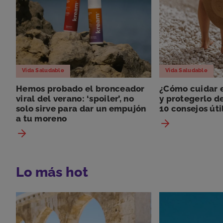
Vida Saludable
Vida Saludable
Hemos probado el bronceador
¿Cómo cuidar e
viral del verano: ‘spoiler’, no
y protegerlo de
solo sirve para dar un empujón
10 consejos úti
a tu moreno
Lo más hot