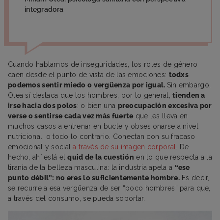
integradora
Cuando hablamos de inseguridades, los roles de género
caen desde el punto de vista de las emociones:
todxs
podemos sentir miedo o vergüenza por igual.
Sin embargo,
Olea sí destaca que los hombres, por lo general,
tienden a
irse hacia dos polos
: o bien una
preocupación excesiva por
verse o sentirse cada vez más fuerte
que les lleva en
muchos casos a entrenar en bucle y obsesionarse a nivel
nutricional, o todo lo contrario. Conectan con su fracaso
emocional y social
a través de su imagen corporal
. De
hecho, ahí está el
quid de la cuestión
en lo que respecta a la
tiranía de la belleza masculina: la industria apela a
“ese
punto débil”: no eres lo suficientemente hombre.
Es decir,
se recurre a esa vergüenza de ser “poco hombres” para que,
a través del consumo, se pueda soportar.