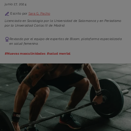
junio 27, 2024
Escrito por
Sara G. Pacho
Licenciada en Sociología por la Universidad de Salamanca y en Periodismo
por la Universidad Carlos III de Madrid.
Revisado por el equipo de expertas de Bloom, plataforma especializada
en salud femenina.
#Nuevas masculinidades
#salud mental