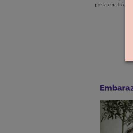
por la cera fría y
Embara