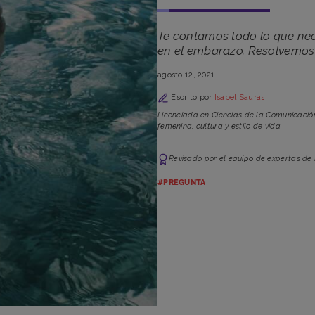
Te contamos todo lo que nece
en el embarazo. Resolvemos
agosto 12, 2021
Escrito por
Isabel Sauras
Licenciada en Ciencias de la Comunicació
femenina, cultura y estilo de vida.
Revisado por el equipo de expertas de
#PREGUNTA