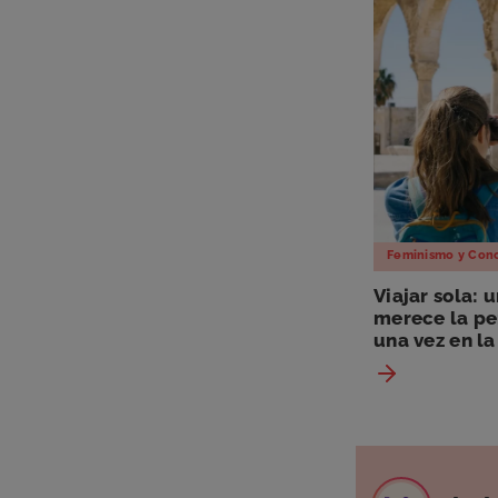
Feminismo y Conc
Viajar sola: 
merece la pe
una vez en la