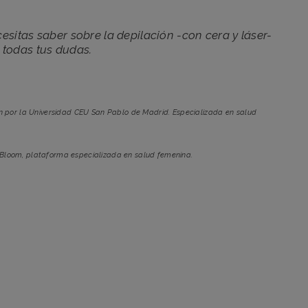
sitas saber sobre la depilación -con cera y láser-
 todas tus dudas.
n por la Universidad CEU San Pablo de Madrid. Especializada en salud
 Bloom, plataforma especializada en salud femenina.