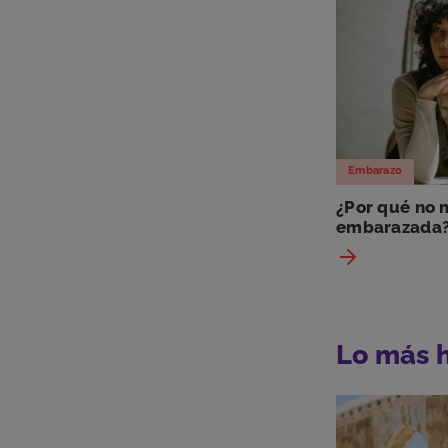
Embarazo
¿Por qué no
embarazada? 
Lo más 