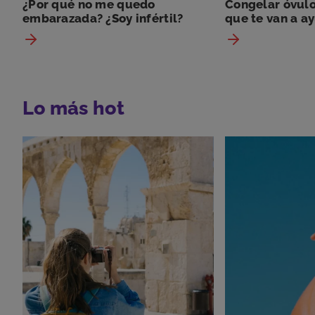
¿Por qué no me quedo
Congelar óvulo
embarazada? ¿Soy infértil?
que te van a ay
Lo más hot