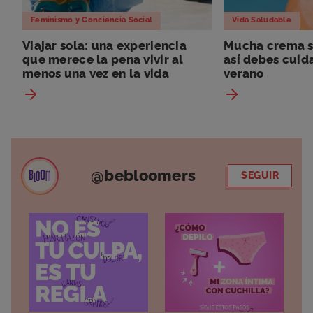
Feminismo y Conciencia Social
Vida Saludable
Viajar sola: una experiencia
Mucha crema so
que merece la pena vivir al
así debes cuida
menos una vez en la vida
verano
@bebloomers
SEGUIR