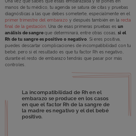
Una vez que sabes que estás embarazada y te pones en
manos de tu médico, tu agenda se satura de citas y pruebas
diagnósticas a las que debes someterte, especialmente en el
primer trimestre del embarazo
y después también en la
recta
final de la gestación
. Una de esas primeras pruebas es
un
análisis de sangre
que determinará, entre otras cosas,
si el
Rh de tu sangre es positivo o negativo
. Si eres positiva,
puedes descartar complicaciones de incompatibilidad con tu
bebé, pero si el resultado es que tu factor Rh es negativo,
durante el resto de embarazo tendrás que pasar por más
controles.
La incompatibilidad de Rh en el
embarazo se produce en los casos
en que el factor Rh de la sangre de
la madre es negativo y el del bebé
positivo.