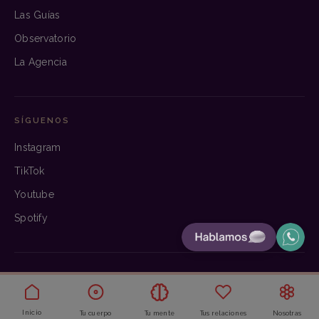
Las Guías
Observatorio
La Agencia
SÍGUENOS
Instagram
TikTok
Youtube
Spotify
© 2026 Bloom. Hecho con criterio.
Aviso legal
·
Privacidad
·
Cookies
Inicio
Tu cuerpo
Tu mente
Tus relaciones
Nosotras