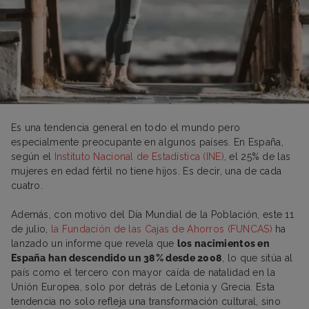
Es una tendencia general en todo el mundo pero
especialmente preocupante en algunos países. En España,
según el
Instituto Nacional de Estadística (INE)
, el 25% de las
mujeres en edad fértil no tiene hijos. Es decir, una de cada
cuatro.
Además, con motivo del Día Mundial de la Población, este 11
de julio,
la Fundación de las Cajas de Ahorros (FUNCAS)
ha
lanzado un informe que revela que
los nacimientos en
España han descendido un 38% desde 2008
, lo que sitúa al
país como el tercero con mayor caída de natalidad en la
Unión Europea, solo por detrás de Letonia y Grecia. Esta
tendencia no solo refleja una transformación cultural, sino