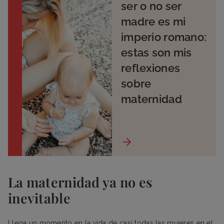
ser o no ser
madre es mi
imperio romano:
estas son mis
reflexiones
sobre
maternidad
La maternidad ya no es
inevitable
Llega un momento en la vida de casi todas las mujeres en el