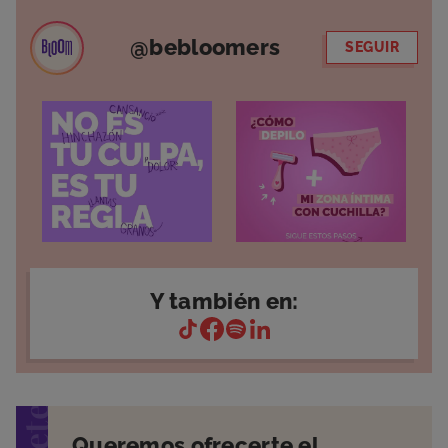
@bebloomers
SEGUIR
Y también en:
Queremos ofrecerte el