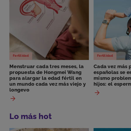
Fertilidad
Fertilidad
Menstruar cada tres meses, la
Cada vez más p
propuesta de Hongmei Wang
españolas se e
para alargar la edad fértil en
mismo problem
un mundo cada vez más viejo y
hijos: el esper
longevo
Lo más hot