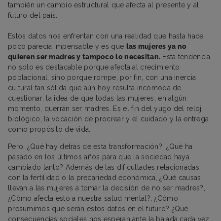
también un cambio estructural que afecta al presente y al
futuro del país.
Estos datos nos enfrentan con una realidad que hasta hace
poco parecía impensable y es que
las mujeres ya no
quieren ser madres y tampoco lo necesitan.
Esta tendencia
no solo es destacable porque afecta al crecimiento
poblacional, sino porque rompe, por fin, con una inercia
cultural tan sólida que aún hoy resulta incómoda de
cuestionar: la idea de que todas las mujeres, en algún
momento, querrán ser madres. Es el fin del yugo del reloj
biológico, la vocación de procrear y el cuidado y la entrega
como propósito de vida.
Pero, ¿Qué hay detrás de esta transformación?, ¿Qué ha
pasado en los últimos años para que la sociedad haya
cambiado tanto? Además de las dificultades relacionadas
con la fertilidad o la precariedad económica, ¿Qué causas
llevan a las mujeres a tomar la decisión de no ser madres?,
¿Cómo afecta esto a nuestra salud mental?, ¿Cómo
presumimos que serán estos datos en el futuro? ¿Qué
consecuencias sociales nos esperan ante la bajada cada vez