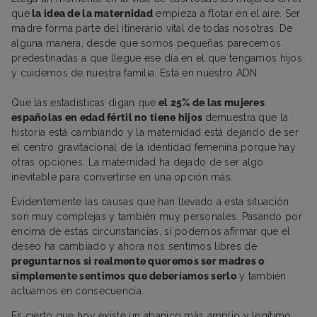
que
la idea de la maternidad
empieza a flotar en el aire. Ser
madre forma parte del itinerario vital de todas nosotras. De
alguna manera, desde que somos pequeñas parecemos
predestinadas a que llegue ese día en el que tengamos hijos
y cuidemos de nuestra familia. Está en nuestro ADN.
Que las estadísticas digan que
el 25% de las mujeres
españolas en edad fértil no tiene hijos
demuestra que la
historia está cambiando y la maternidad está dejando de ser
el centro gravitacional de la identidad femenina porque hay
otras opciones. La maternidad ha dejado de ser algo
inevitable para convertirse en una opción más.
Evidentemente las causas que han llevado a esta situación
son muy complejas y también muy personales. Pasando por
encima de estas circunstancias, sí podemos afirmar que el
deseo ha cambiado y ahora nos sentimos libres de
preguntarnos si realmente queremos ser madres o
simplemente sentimos que deberíamos serlo
y también
actuamos en consecuencia.
Es cierto que hoy existe un abanico más amplio y legítimo