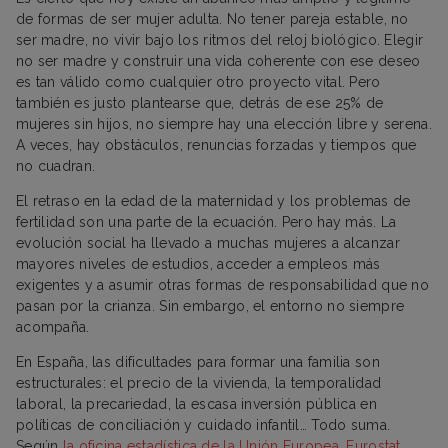
de formas de ser mujer adulta. No tener pareja estable, no
ser madre, no vivir bajo los ritmos del reloj biológico. Elegir
no ser madre y construir una vida coherente con ese deseo
es tan válido como cualquier otro proyecto vital. Pero
también es justo plantearse que, detrás de ese 25% de
mujeres sin hijos, no siempre hay una elección libre y serena.
A veces, hay obstáculos, renuncias forzadas y tiempos que
no cuadran.
El retraso en la edad de la maternidad y los problemas de
fertilidad son una parte de la ecuación. Pero hay más. La
evolución social ha llevado a muchas mujeres a alcanzar
mayores niveles de estudios, acceder a empleos más
exigentes y a asumir otras formas de responsabilidad que no
pasan por la crianza. Sin embargo, el entorno no siempre
acompaña.
En España, las dificultades para formar una familia son
estructurales: el precio de la vivienda, la temporalidad
laboral, la precariedad, la escasa inversión pública en
políticas de conciliación y cuidado infantil… Todo suma.
Según
la oficina estadística de la Unión Europea, Eurostat
,