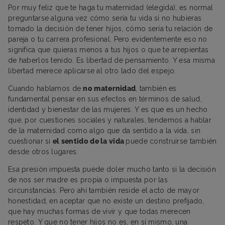
Por muy feliz que te haga tu maternidad (elegida), es normal
preguntarse alguna vez cómo sería tu vida si no hubieras
tomado la decisión de tener hijos, cómo sería tu relación de
pareja o tu carrera profesional. Pero evidentemente eso no
significa que quieras menos a tus hijos o que te arrepientas
de haberlos tenido. Es libertad de pensamiento. Y esa misma
libertad merece aplicarse al otro lado del espejo.
Cuando hablamos de
no maternidad
, también es
fundamental pensar en sus efectos en términos de salud,
identidad y bienestar de las mujeres. Y es que es un hecho
que, por cuestiones sociales y naturales, tendemos a hablar
de la maternidad como algo que da sentido a la vida, sin
cuestionar si
el sentido de la vida
puede construirse también
desde otros lugares.
Esa presión impuesta puede doler mucho tanto si la decisión
de nos ser madre es propia o impuesta por las
circunstancias. Pero ahí también reside el acto de mayor
honestidad, en aceptar que no existe un destino prefijado,
que hay muchas formas de vivir y que todas merecen
respeto. Y que no tener hijos no es, en sí mismo, una