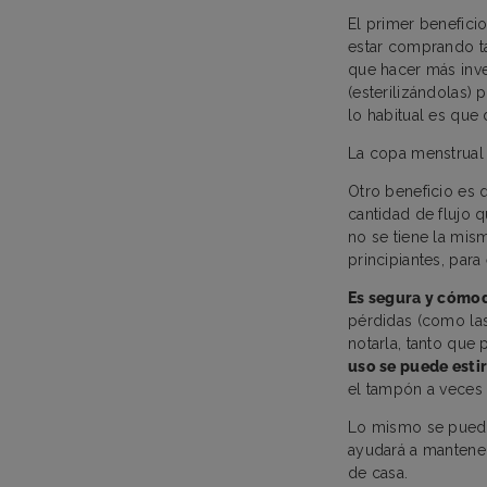
El primer benefici
estar comprando t
que hacer más inv
(esterilizándolas)
lo habitual es que
La copa menstrual 
Otro beneficio es
cantidad de flujo 
no se tiene la mis
principiantes, par
Es segura y cómo
pérdidas (como las
notarla, tanto que
uso se puede esti
el tampón a veces
Lo mismo se puede
ayudará a mantener
de casa.