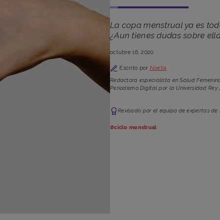
La copa menstrual ya es tod
¿Aun tienes dudas sobre ell
octubre 16, 2020
Escrito por
Noelia
Redactora especialista en Salud Femenina
Periodismo Digital por la Universidad Rey 
Revisado por el equipo de expertas de
#ciclo menstrual