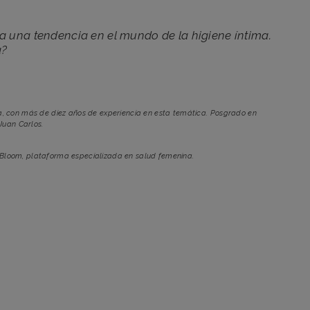
a una tendencia en el mundo de la higiene íntima.
a?
, con más de diez años de experiencia en esta temática. Posgrado en
Juan Carlos.
 Bloom, plataforma especializada en salud femenina.