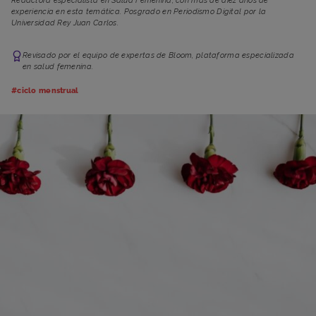
Redactora especialista en Salud Femenina, con más de diez años de
experiencia en esta temática. Posgrado en Periodismo Digital por la
Universidad Rey Juan Carlos.
Revisado por el equipo de expertas de Bloom, plataforma especializada
en salud femenina.
#ciclo menstrual