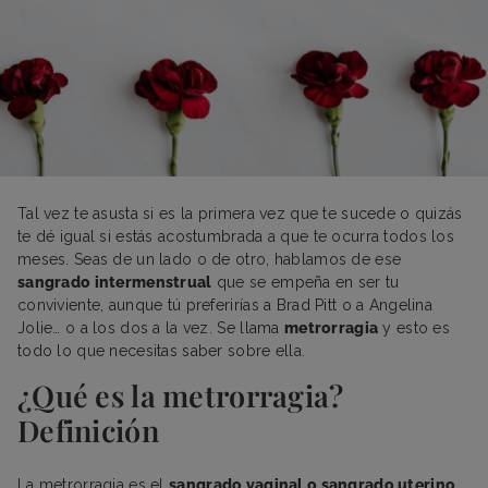
Tal vez te asusta si es la primera vez que te sucede o quizás
te dé igual si estás acostumbrada a que te ocurra todos los
meses. Seas de un lado o de otro, hablamos de ese
sangrado intermenstrual
que se empeña en ser tu
conviviente, aunque tú preferirías a Brad Pitt o a Angelina
Jolie… o a los dos a la vez. Se llama
metrorragia
y esto es
todo lo que necesitas saber sobre ella.
¿Qué es la metrorragia?
Definición
La metrorragia es el
sangrado vaginal o sangrado uterino