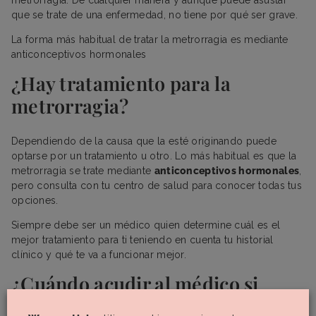
metrorragia. De cualquier manera y aunque puede asustar
que se trate de una enfermedad, no tiene por qué ser grave.
La forma más habitual de tratar la metrorragia es mediante
anticonceptivos hormonales
¿Hay tratamiento para la
metrorragia?
Dependiendo de la causa que la esté originando puede
optarse por un tratamiento u otro. Lo más habitual es que la
metrorragia se trate mediante
anticonceptivos hormonales
,
pero consulta con tu centro de salud para conocer todas tus
opciones.
Siempre debe ser un médico quien determine cuál es el
mejor tratamiento para ti teniendo en cuenta tu historial
clínico y qué te va a funcionar mejor.
¿Cuándo acudir al médico si
tengo sangrado entre reglas?