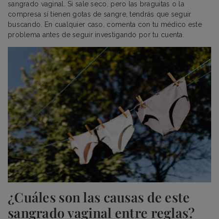
sangrado vaginal. Si sale seco, pero las braguitas o la
compresa sí tienen gotas de sangre, tendrás que seguir
buscando. En cualquier caso, comenta con tu médico este
problema antes de seguir investigando por tu cuenta.
¿Cuáles son las causas de este
sangrado vaginal entre reglas?