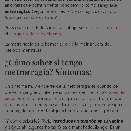
anormal
que comúnmente conocemos como
sangrado
entre reglas
. Según la RAE, es la
“hemorragia de la matriz
fuera del periodo menstrual”
.
Pues eso, cuando te sangra ahí abajo sin que sea la
regla
ni
el
sangrado de implantación
.
La metrorragia es la hemorragia de la matriz fuera del
periodo menstrual
¿Cómo saber si tengo
metrorragia? Síntomas:
Un síntoma muy evidente de la metrorragia es cuando se
presenta sangrado intermenstrual, es decir, en otras
fases del
ciclo
. Pero, ojo, porque no siempre es tan fácil. Lo primero
que hay que hacer es descartar que el sangrado no venga de
la orina, del recto o de alguna heridita que tengas por ahí.
¿Y cómo saberlo? Fácil:
Introduce un tampón en tu vagina
y déjalo ahí algunas horas. Si sale manchado, ¡bingo! Es un