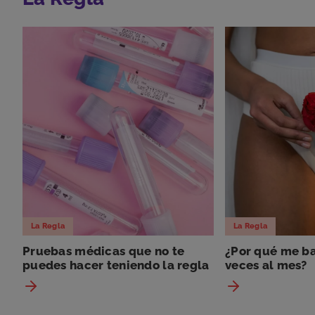
La Regla
La Regla
Pruebas médicas que no te
¿Por qué me ba
puedes hacer teniendo la regla
veces al mes?