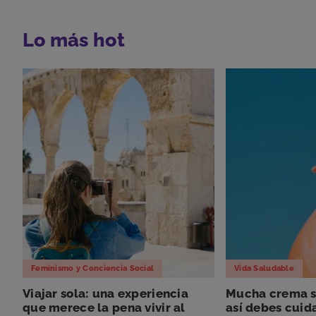
Lo más hot
Feminismo y Conciencia Social
Vida Saludable
Viajar sola: una experiencia
Mucha crema so
que merece la pena vivir al
así debes cuida