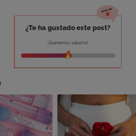
¿Te ha gustado este post?
¡Queremos saberlo!
a