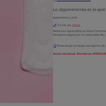
La oligomenorrea es la apari
septiembre 3, 2020
Escrito por
Noelia
Redactora especialista en Salud Femenina
Periodismo Digital por la Universidad Rey 
Revisado por el equipo de expertas de
#ciclo menstrual
#hormonas
#PREGUN