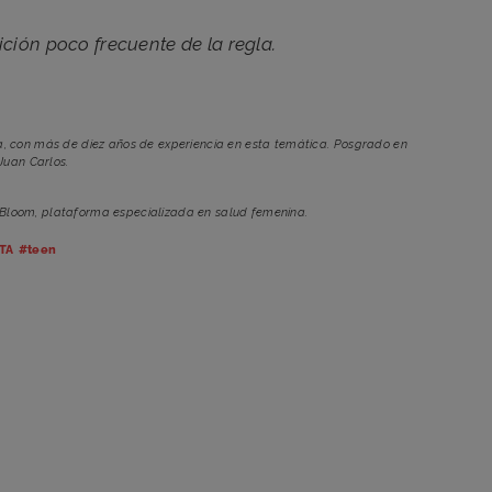
ción poco frecuente de la regla.
, con más de diez años de experiencia en esta temática. Posgrado en
Juan Carlos.
 Bloom, plataforma especializada en salud femenina.
TA
#teen