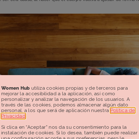
Women Hub
utiliza cookies propias y de terceros para
mejorar la accesibilidad a la aplicación, así como
personalizar y analizar la navegación de los usuarios. A
través de las cookies, podemos almacenar algún dato
personal, a los que será de aplicación nuestra
Política de
Privacidad
.
Si clica en “Aceptar” nos da su consentimiento para la
instalación de cookies. Si lo desea, también puede realizar
una configuración acorde a sus preferencias, pero le