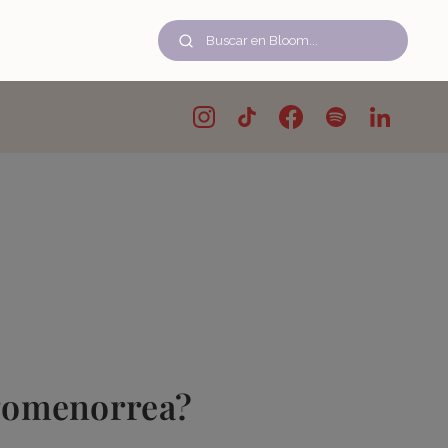
igomenorrea?