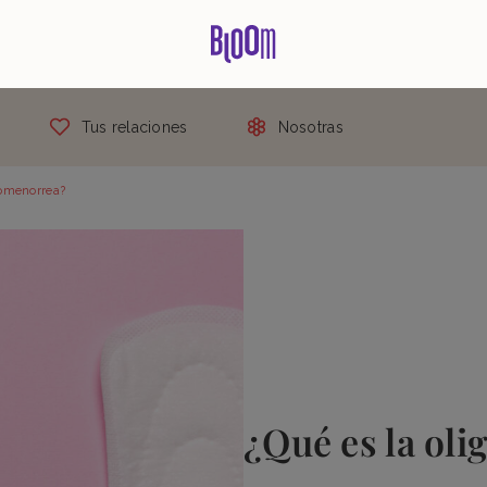
Tus relaciones
Nosotras
gomenorrea?
¿Qué es la ol