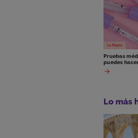
La Regla
Pruebas médi
puedes hacer
Lo más 