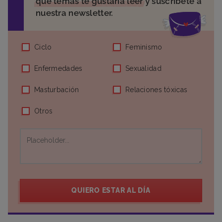
qué temas te gustaría leer
y suscríbete a
nuestra newsletter.
Ciclo
Feminismo
Enfermedades
Sexualidad
Masturbación
Relaciones tóxicas
Otros
QUIERO ESTAR AL DÍA