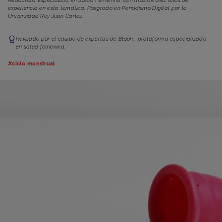
Redactora especialista en Salud Femenina, con más de diez años de
experiencia en esta temática. Posgrado en Periodismo Digital por la
Universidad Rey Juan Carlos.
Revisado por el equipo de expertas de Bloom, plataforma especializada
en salud femenina.
#ciclo menstrual