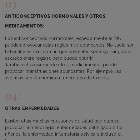
ANTICONCEPTIVOS HORMONALES Y OTROS
MEDICAMENTOS:
Los anticonceptivos hormonales, especialmente el DIU,
pueden provocar estas reglas muy abundantes. No suele ser
habitual y es más común que presenten
spotting
(sangrados
escasos entre reglas), pero puede ocurrir.
También el consumo de otros medicamentos puede
provocar menstruaciones abundantes. Por ejemplo, las
aspirinas son el enemigo número uno de la regla.
OTRAS ENFERMEDADES:
Existen otras muchas cuestiones de salud que pueden
provocar la menorragia: enfermedades del hígado o los
riñones, la enfermedad inflamatoria pélvica o incluso el