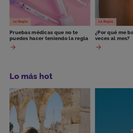
La Regla
La Regla
Pruebas médicas que no te
¿Por qué me ba
puedes hacer teniendo la regla
veces al mes?
Lo más hot