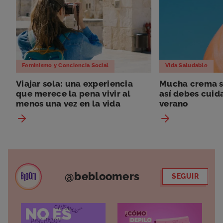
Feminismo y Conciencia Social
Vida Saludable
Viajar sola: una experiencia
Mucha crema so
que merece la pena vivir al
así debes cuida
menos una vez en la vida
verano
@bebloomers
SEGUIR