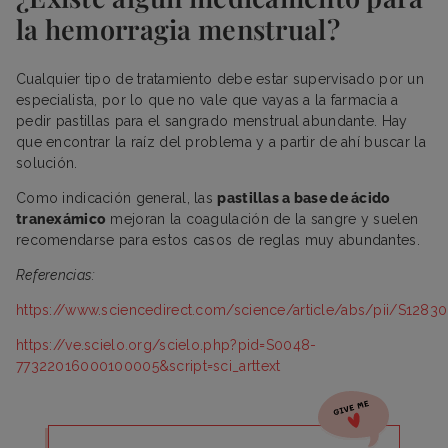
la hemorragia menstrual?
Cualquier tipo de tratamiento debe estar supervisado por un
especialista, por lo que no vale que vayas a la farmacia a
pedir pastillas para el sangrado menstrual abundante. Hay
que encontrar la raíz del problema y a partir de ahí buscar la
solución.
Como indicación general, las
pastillas a base de ácido
tranexámico
mejoran la coagulación de la sangre y suelen
recomendarse para estos casos de reglas muy abundantes.
Referencias:
https://www.sciencedirect.com/science/article/abs/pii/S128
https://ve.scielo.org/scielo.php?pid=S0048-
77322016000100005&script=sci_arttext