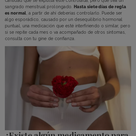
cantidad que se expulsa esté controlada, pero que sea un
sangrado menstrual prolongado.
Hasta siete días de regla
es normal
, a partir de ahí deberías controlarlo. Puede ser
algo esporádico, causado por un desequilibrio hormonal
puntual, una medicación que esté interfiriendo o similar, pero
si se repite cada mes o va acompañado de otros síntomas,
consulta con tu gine de confianza.
¿Existe algún medicamento para