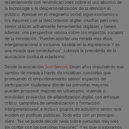
recientemente con reivindicaciones sobre el uso abusivo de
la tecnología y la despersonalización de la atención al
público. Aunque en el imaginario social sigue asociando a
los mayores con la desconexión digital, muchas personas
senior utilizan activamente herramientas digitales y tienen,
además, una perspectiva valiosa sobre los impactos sociales
de la innovación. “Pueden aportar una mirada más ética,
intergeneracional e inclusiva, basada en la experiencia. Y es
una mirada que necesitamos”, subraya la presidenta de la
asociación contra el edadismo.
Desde la asociación
SomSeniors
llevan años impulsando ese
cambio de mirada a través de iniciativas concretas que
promueven el empoderamiento sénior: espacios de
participación ciudadana donde las personas mayores
pueden proponer mejoras en urbanismo, vivienda o
movilidad; proyectos de alfabetización digital con enfoque
crítico; campañas de sensibilización y formación
intergeneracional; e incluso grupos de activismo sénior que
inciden en políticas públicas. Todo ello con un principio
claro: “No se puede decidir nada sobre personas mayores
sin contar con las personas mayores”. Y es que si aspiramos