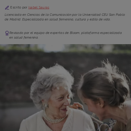
Escrito por
Isabel Sauras
Licenciada en Ciencias de la Comunicación por la Universidad CEU San Pablo
de Madrid. Especializada en salud femenina, cultura y estilo de vida.
Revisado por el equipo de expertas de Bloom, plataforma especializada
en salud femenina.