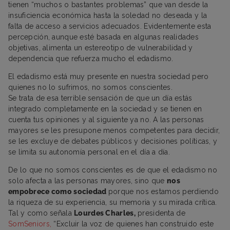
tienen “muchos o bastantes problemas” que van desde la
insuficiencia económica hasta la soledad no deseada y la
falta de acceso a servicios adecuados. Evidentemente esta
percepción, aunque esté basada en algunas realidades
objetivas, alimenta un estereotipo de vulnerabilidad y
dependencia que refuerza mucho el edadismo.
El edadismo está muy presente en nuestra sociedad pero
quienes no lo sufrimos, no somos conscientes.
Se trata de esa terrible sensación de que un día estás
integrado completamente en la sociedad y se tienen en
cuenta tus opiniones y al siguiente ya no. A las personas
mayores se les presupone menos competentes para decidir,
se les excluye de debates públicos y decisiones políticas, y
se limita su autonomía personal en el día a día.
De lo que no somos conscientes es de que el edadismo no
solo afecta a las personas mayores, sino que
nos
empobrece como sociedad
porque nos estamos perdiendo
la riqueza de su experiencia, su memoria y su mirada crítica.
Tal y como señala
Lourdes Charles,
presidenta de
SomSeniors,
“Excluir la voz de quienes han construido este