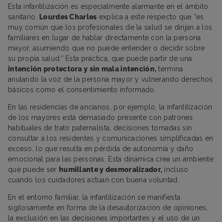
Esta infantilización es especialmente alarmante en el ámbito
sanitario.
Lourdes Charles
explica a este respecto que “es
muy común que los profesionales de la salud se dirijan a los
familiares en lugar de hablar directamente con la persona
mayor, asumiendo que no puede entender o decidir sobre
su propia salud.” Esta práctica, que puede partir de una
intención protectora y sin mala intención,
termina
anulando la voz de la persona mayor y vulnerando derechos
básicos como el consentimiento informado.
En las residencias de ancianos, por ejemplo, la infantilización
de los mayores está demasiado presente con patrones
habituales de trato paternalista, decisiones tomadas sin
consultar a los residentes y comunicaciones simplificadas en
exceso, lo que resulta en pérdida de autonomía y daño
emocional para las personas. Esta dinámica crea un ambiente
que puede ser
humillante y desmoralizador,
incluso
cuando los cuidadores actúan con buena voluntad.
En el entorno familiar, la infantilización se manifiesta
sigilosamente en forma de la desautorización de opiniones,
la exclusión en las decisiones importantes y el uso de un