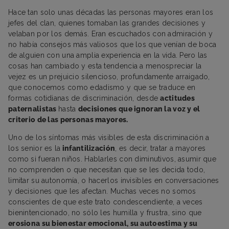
Hace tan solo unas décadas las personas mayores eran los
jefes del clan, quienes tomaban las grandes decisiones y
velaban por los demás. Eran escuchados con admiración y
no había consejos más valiosos que los que venían de boca
de alguien con una amplia experiencia en la vida. Pero las
cosas han cambiado y esta tendencia a menospreciar la
vejez es un prejuicio silencioso, profundamente arraigado,
que conocemos como edadismo y que se traduce en
formas cotidianas de discriminación, desde
actitudes
paternalistas
hasta
decisiones que ignoran la voz y el
criterio de las personas mayores.
Uno de los síntomas más visibles de esta discriminación a
los senior es la
infantilización
, es decir, tratar a mayores
como si fueran niños. Hablarles con diminutivos, asumir que
no comprenden o que necesitan que se les decida todo,
limitar su autonomía, o hacerlos invisibles en conversaciones
y decisiones que les afectan. Muchas veces no somos
conscientes de que este trato condescendiente, a veces
bienintencionado, no sólo les humilla y frustra, sino que
erosiona su bienestar emocional, su autoestima y su