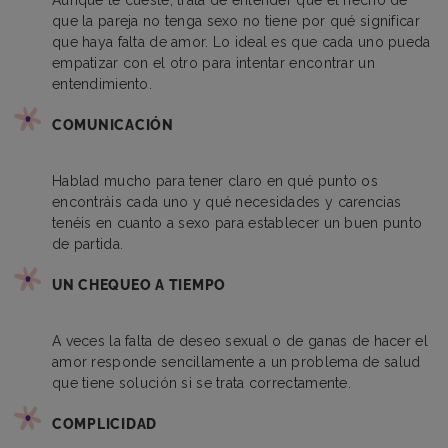
que la pareja no tenga sexo no tiene por qué significar
que haya falta de amor. Lo ideal es que cada uno pueda
empatizar con el otro para intentar encontrar un
entendimiento.
COMUNICACIÓN
Hablad mucho para tener claro en qué punto os
encontráis cada uno y qué necesidades y carencias
tenéis en cuanto a sexo para establecer un buen punto
de partida.
UN CHEQUEO A TIEMPO
A veces la falta de deseo sexual o de ganas de hacer el
amor responde sencillamente a un problema de salud
que tiene solución si se trata correctamente.
COMPLICIDAD