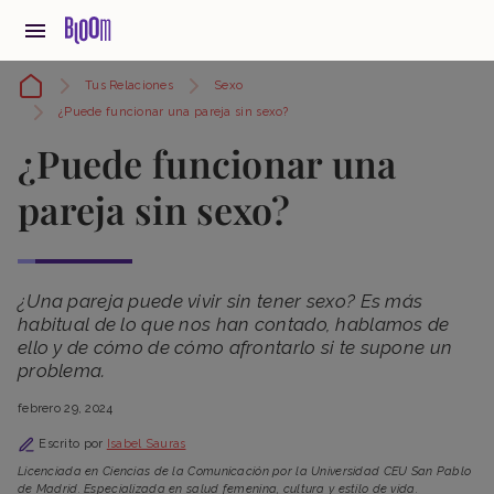
Tus Relaciones
Sexo
¿Puede funcionar una pareja sin sexo?
¿Puede funcionar una
pareja sin sexo?
¿Una pareja puede vivir sin tener sexo? Es más
habitual de lo que nos han contado, hablamos de
ello y de cómo de cómo afrontarlo si te supone un
problema.
febrero 29, 2024
Escrito por
Isabel Sauras
Licenciada en Ciencias de la Comunicación por la Universidad CEU San Pablo
de Madrid. Especializada en salud femenina, cultura y estilo de vida.