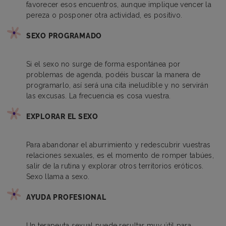
favorecer esos encuentros, aunque implique vencer la
pereza o posponer otra actividad, es positivo.
SEXO PROGRAMADO
Si el sexo no surge de forma espontánea por
problemas de agenda, podéis buscar la manera de
programarlo, así será una cita ineludible y no servirán
las excusas. La frecuencia es cosa vuestra.
EXPLORAR EL SEXO
Para abandonar el aburrimiento y redescubrir vuestras
relaciones sexuales, es el momento de romper tabúes,
salir de la rutina y explorar otros territorios eróticos.
Sexo llama a sexo.
AYUDA PROFESIONAL
Un terapeuta sexual puede resultar muy útil para