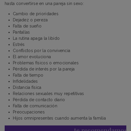
hasta convertirse en una pareja sin sexo:
Cambio de prioridades
Dejadez o pereza
Falta de sueño
Pantallas
La rutina apaga la libido
Estrés
Conflictos por la convivencia
El amor evoluciona
Problemas físicos o emocionales
Pérdida de interés por la pareja
Falta de tiempo
Infidelidades
Distancia física
Relaciones sexuales muy repetitivas
Pérdida de contacto diario
Falta de comunicación
Preocupaciones
Hijos omnipresentes cuando aumenta la familia
te recomendamos