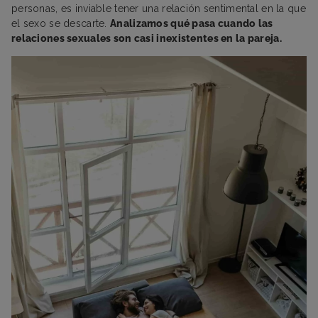
personas, es inviable tener una relación sentimental en la que
el sexo se descarte.
Analizamos qué pasa cuando las
relaciones sexuales son casi inexistentes en la pareja.