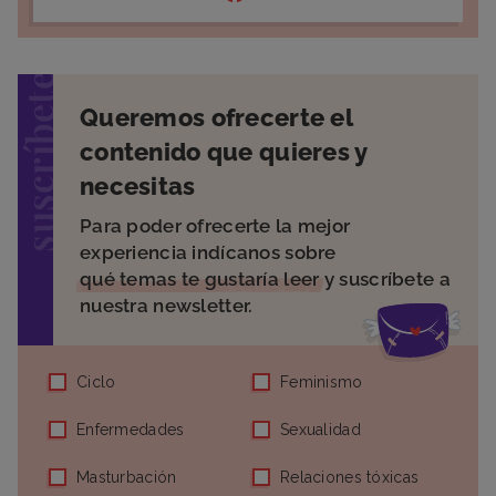
suscríbete
Queremos ofrecerte el
contenido que quieres y
necesitas
Para poder ofrecerte la mejor
experiencia indícanos sobre
qué temas te gustaría leer
y suscríbete a
nuestra newsletter.
Ciclo
Feminismo
Enfermedades
Sexualidad
Masturbación
Relaciones tóxicas