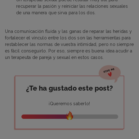
recuperar la pasión y reiniciar las relaciones sexuales
de una manera que sirva para los dos.
Una comunicación fluida y las ganas de reparar las heridas y
fortalecer el vínculo entre los dos son las herramientas para
restablecer las normas de vuestra intimidad, pero no siempre
es fácil conseguirlo. Por eso, siempre es buena idea acudir a
un terapeuta de pareja y sexual en estos casos.
¿Te ha gustado este post?
¡Queremos saberlo!