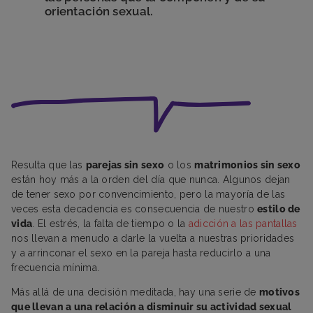
orientación sexual.
Resulta que las
parejas sin sexo
o los
matrimonios sin sexo
están hoy más a la orden del día que nunca. Algunos dejan
de tener sexo por convencimiento, pero la mayoría de las
veces esta decadencia es consecuencia de nuestro
estilo de
vida
. El estrés, la falta de tiempo o la
adicción a las pantallas
nos llevan a menudo a darle la vuelta a nuestras prioridades
y a arrinconar el sexo en la pareja hasta reducirlo a una
frecuencia mínima.
Más allá de una decisión meditada, hay una serie de
motivos
que llevan a una relación a disminuir su actividad sexual