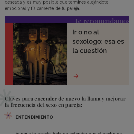
deseada y es muy posible que termines alejándote
emocional y físicamente de tu pareja.
te recomendamos
Ir o no al
sexólogo: esa es
la cuestión
Claves para encender de nuevo la llama y mejorar
la frecuencia del sexo en pareja:
ENTENDIMIENTO
Aunque te cueste, trata de entender que el hecho de