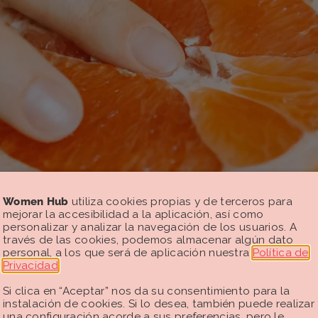
Women Hub
utiliza cookies propias y de terceros para
mejorar la accesibilidad a la aplicación, así como
personalizar y analizar la navegación de los usuarios. A
través de las cookies, podemos almacenar algún dato
icar sexo tántrico: ideas «caseras»
personal, a los que será de aplicación nuestra
Política de
Privacidad
.
Si clica en “Aceptar” nos da su consentimiento para la
 materia apuntan a que existen
cuatro llaves tántricas:
respiració
instalación de cookies. Si lo desea, también puede realizar
no hace falta que seas una experta en la materia, simplemente intr
una configuración acorde a sus preferencias, pero le