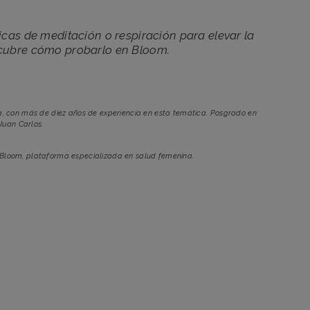
icas de meditación o respiración para elevar la
scubre cómo probarlo en Bloom.
, con más de diez años de experiencia en esta temática. Posgrado en
Juan Carlos.
 Bloom, plataforma especializada en salud femenina.