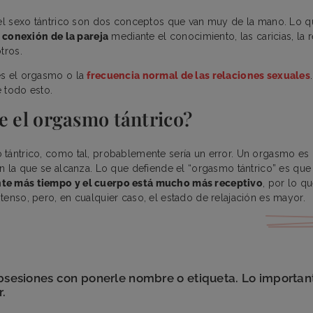
 el sexo tántrico son dos conceptos que van muy de la mano. Lo q
a conexión de la pareja
mediante el conocimiento, las caricias, la r
otros.
es el orgasmo o la
frecuencia normal de las relaciones sexuales
 todo esto.
e el orgasmo tántrico?
tántrico, como tal, probablemente sería un error. Un orgasmo es
en la que se alcanza. Lo que defiende el “orgasmo tántrico” es qu
te más tiempo y el cuerpo está mucho más receptivo
, por lo q
tenso, pero, en cualquier caso, el estado de relajación es mayor.
bsesiones con ponerle nombre o etiqueta. Lo importan
r.