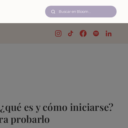
 ¿qué es y cómo iniciarse?
ara probarlo