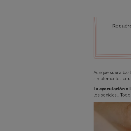
Recuérd
Aunque suena bas
simplemente ser u
La eyaculación o l
los sonidos… Todo 