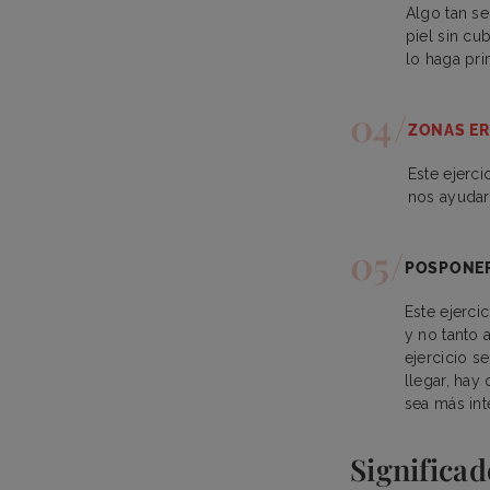
Algo tan se
piel sin cu
lo haga pri
ZONAS E
Este ejerci
nos ayudar
POSPONER
Este ejerc
y no tanto 
ejercicio s
llegar, hay
sea más int
Significad