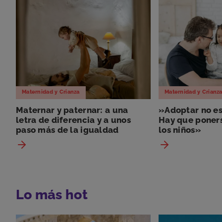
Maternidad y Crianza
Maternidad y Crianz
Maternar y paternar: a una
»Adoptar no es
letra de diferencia y a unos
Hay que poners
paso más de la igualdad
los niños»
Lo más hot