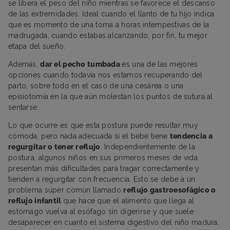
se libera el peso del niño mientras se favorece el descanso
de las extremidades. Ideal cuando el llanto de tu hijo indica
que es momento de una toma a horas intempestivas de la
madrugada, cuando estabas alcanzando, por fin, tu mejor
etapa del sueño.
Además,
dar el pecho tumbada
es una de las mejores
opciones cuando todavía nos estamos recuperando del
parto, sobre todo en el caso de una cesárea o una
episiotomía en la que aún molestan los puntos de sutura al
sentarse.
Lo que ocurre es que esta postura puede resultar muy
cómoda, pero nada adecuada si el bebé tiene
tendencia a
regurgitar o tener reflujo
. Independientemente de la
postura, algunos niños en sus primeros meses de vida
presentan más dificultades para tragar correctamente y
tienden a regurgitar con frecuencia. Esto se debe a un
problema súper común llamado
reflujo gastroesofágico o
reflujo infantil
que hace que el alimento que llega al
estómago vuelva al esófago sin digerirse y que suele
desaparecer en cuanto el sistema digestivo del niño madura.