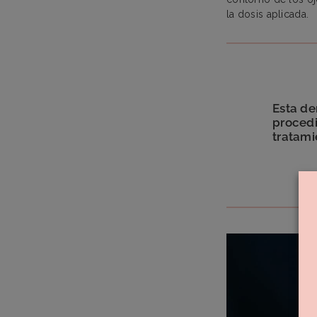
la dosis aplicada.
Esta de
procedi
tratami