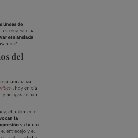
s líneas de
a, es muy habitual
rvar esa ansiada
ensamos?
ios del
o mencionara
su
rities
-, hoy en día
n y arrugas se han
hoy, el tratamiento
vocan la
expresión
y dar una
el entrecejo y el
de piel, la edad o