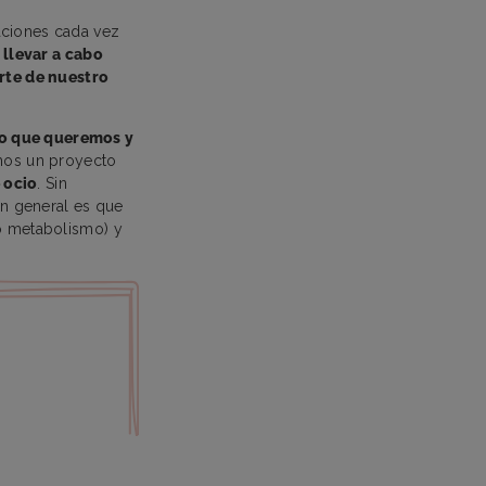
aciones cada vez
 llevar a cabo
rte de nuestro
lo que queremos y
emos un proyecto
 ocio
. Sin
en general es que
ro metabolismo) y