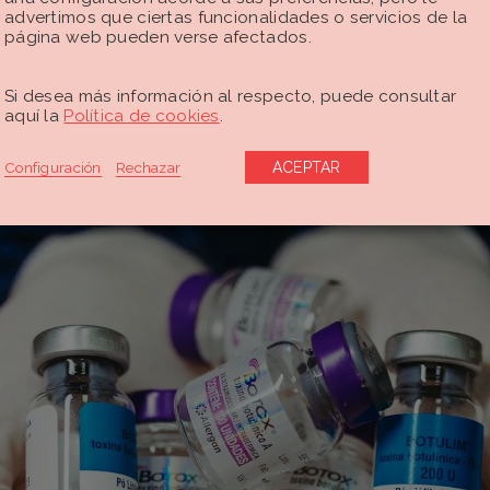
advertimos que ciertas funcionalidades o servicios de la
página web pueden verse afectados.
Si desea más información al respecto, puede consultar
aquí la
Política de cookies
.
Configuración
Rechazar
ACEPTAR