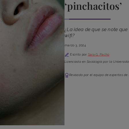
‘pinchacitos’
¿La idea de que se note qu
wifi?
marzo 3, 2024
Escrito por
Sara G. Pacho
Licenciada en Sociología por la Universid
Revisado por el equipo de expertas de