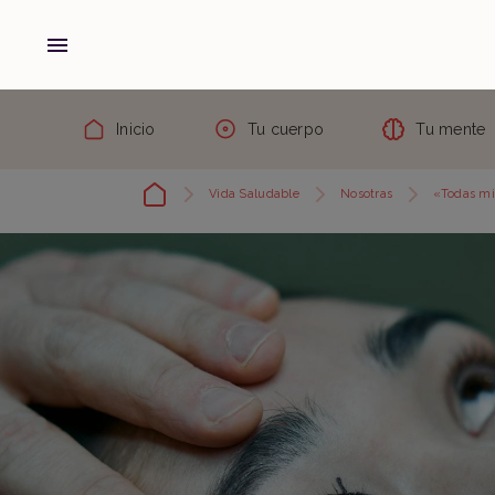
Inicio
Tu cuerpo
Tu mente
Vida Saludable
Nosotras
«Todas mis