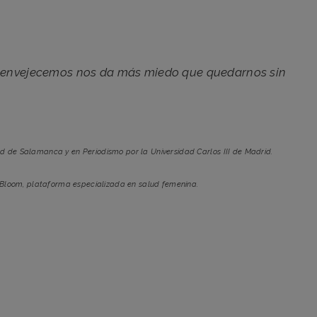
e envejecemos nos da más miedo que quedarnos sin
ad de Salamanca y en Periodismo por la Universidad Carlos III de Madrid.
 Bloom, plataforma especializada en salud femenina.