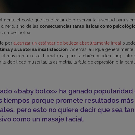
lmente el coste que tiene tratar de preservar la juventud para si
dinero, sino de las
consecuencias tanto físicas como psicológi
ción del bótox.
nte por
alcanzar un estándar de belleza absolutamente irreal
puede 
ima y a la eterna insatisfacción
. Además, aunque generalmente
: el más común es el hematoma, pero también pueden surgir otros
a debilidad muscular, la asimetría, la falta de expresión o la paráli
mado «baby botox» ha ganado popularidad 
s tiempos porque promete resultados más 
rales, pero esto no quiere decir que sea tan
sivo como un masaje facial.