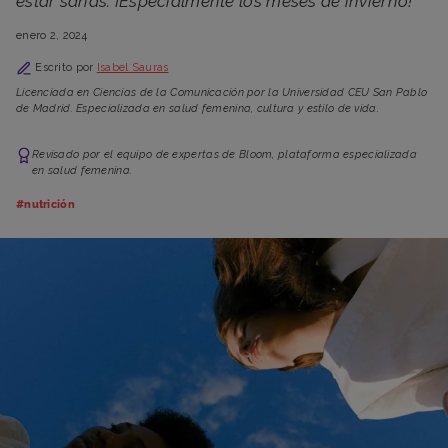
estar sanas. ¡Especialmente los meses de invierno!
enero 2, 2024
Escrito por
Isabel Sauras
Licenciada en Ciencias de la Comunicación por la Universidad CEU San Pablo
de Madrid. Especializada en salud femenina, cultura y estilo de vida.
Revisado por el equipo de expertas de Bloom, plataforma especializada
en salud femenina.
#nutrición