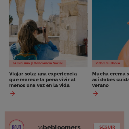
Feminismo y Conciencia Social
Vida Saludable
Viajar sola: una experiencia
Mucha crema so
que merece la pena vivir al
así debes cuida
menos una vez en la vida
verano
@bebloomers
SEGUIR