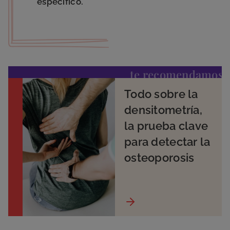
especifico.
te recomendamos
Todo sobre la
densitometría,
la prueba clave
para detectar la
osteoporosis