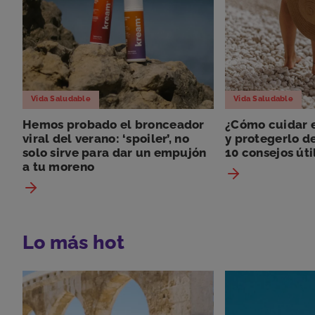
Vida Saludable
Vida Saludable
Hemos probado el bronceador
¿Cómo cuidar e
viral del verano: ‘spoiler’, no
y protegerlo de
solo sirve para dar un empujón
10 consejos úti
a tu moreno
Lo más hot