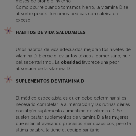
meses de otoño e invierno.
Como ocurre cuando tomamos hierro, la vitamina D se
absorbe peor si tomamos bebidas con cafeína en
exceso.
HÁBITOS DE VIDA SALUDABLES
Unos hábitos de vida adecuados mejoran los niveles de
vitamina D. Ejercicio, evitar los tóxicos, comer sano, huir
del sedentarismo… La
obesidad
favorece una peor
absorción de la vitamina D.
SUPLEMENTOS DE VITAMINA D
El médico especialista es quien debe determinar si es
necesario completar la alimentación y las rutinas diarias
con algún suplemento alimenticio de vitamina D. Se
suelen pautar suplementos de vitamina D a las mujeres
que están atravesando procesos menopáusicos, pero la
última palabra la tiene el equipo sanitario.