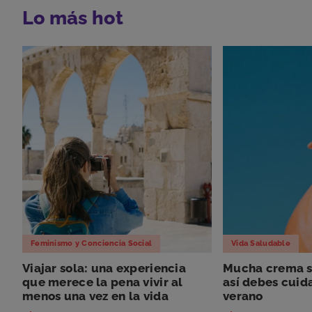
Lo más hot
Feminismo y Conciencia Social
Vida Saludable
Viajar sola: una experiencia
Mucha crema so
que merece la pena vivir al
así debes cuida
menos una vez en la vida
verano