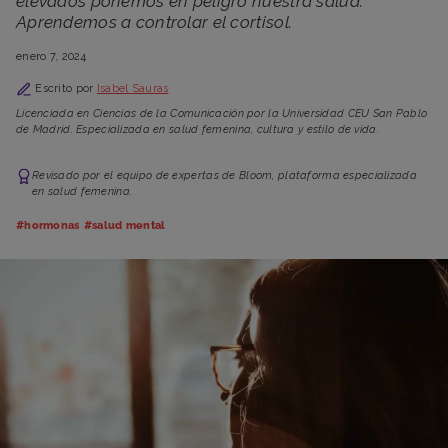
elevados ponemos en peligro nuestra salud.
Aprendemos a controlar el cortisol.
enero 7, 2024
Escrito por
Isabel Sauras
Licenciada en Ciencias de la Comunicación por la Universidad CEU San Pablo
de Madrid. Especializada en salud femenina, cultura y estilo de vida.
Revisado por el equipo de expertas de Bloom, plataforma especializada
en salud femenina.
#hormonas
#salud mental