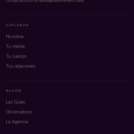
Contáctanos en
brands@bebloomers.com
EXPLORAR
Nosotras
Tu mente
Tu cuerpo
Tus relaciones
BLOOM
Las Guías
Observatorio
La Agencia