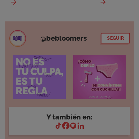
@bebloomers
SEGUIR
Y también en: