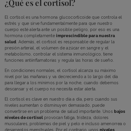
¿Qué es el cortisol?
El cortisol es una hormona glucocorticoide que controla el
estrés y que sirve fundamentalmente para que nuestro
cuerpo esté alerta ante un posible peligro, por eso es una
hormona completamente
imprescindible para nuestra
salud
. Además, el cortisol es responsable de regular la
presión arterial, el volumen de azúcar en sangre y el
metabolismo, controlar el sistema inmunológico, tiene
funciones antiinflamatorias y regula las horas de sueño.
En condiciones normales, el cortisol alcanza su máximo
nivel por las mañanas y va decreciendo a lo largo del día
para llegar a los mínimos por la noche, cuando debemos
descansar y el cuerpo no necesita estar alerta.
El cortisol es clave en nuestro día a día, pero cuando sus
niveles aumentan o disminuyen demasiado, puede
convertirse en un problema de salud importante. Unos
bajos
niveles de cortisol
provocan fatiga, tristeza, dolores
musculares, problemas de piel y pelo e incluso amenorrea o
desarreglos menstruales. Por el contrario, unos
niveles