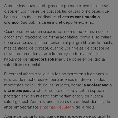
Aunque hay otras patologías que pueden provocar que se
disparen los niveles de cortisol, las causas principales que
hacen que suba el cortisol es el
estrés continuado o
crónico
(burnout)
, la cafeína o el deporte extremo.
Cuando se producen situaciones de mucho estrés, nuestro
organismo reacciona de forma adaptativa, como si se tratara
de una amenaza, para enfrentarse al peligro liberando mucha
más cantidad de cortisol, cuando los niveles de cortisol se
elevan durante demasiado tiempo y de forma crónica,
hablamos de
hipercortisolismo
y se pone en peligro la
salud física y mental.
El cortisol afecta por igual a los hombres en situaciones o
épocas de mucho estrés, pero además en determinados
momentos de la vida de las mujeres, como
la adolescencia
o la menopausia
, el cortisol se dispara y cobra especial
protagonismo en nuestro comportamiento y en nuestra
salud general. Además, unos niveles de cortisol demasiado
altos empeoran los
síntomas del SPM
y de la regla.
Aparte de los síntomas que genera el exceso de cortisol, la