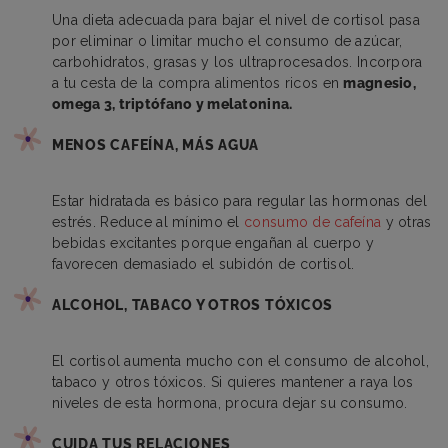
Una dieta adecuada para bajar el nivel de cortisol pasa
por eliminar o limitar mucho el consumo de azúcar,
carbohidratos, grasas y los ultraprocesados. Incorpora
a tu cesta de la compra alimentos ricos en
magnesio,
omega 3, triptófano y melatonina.
MENOS CAFEÍNA, MÁS AGUA
Estar hidratada es básico para regular las hormonas del
estrés. Reduce al mínimo el
consumo de cafeína
y otras
bebidas excitantes porque engañan al cuerpo y
favorecen demasiado el subidón de cortisol.
ALCOHOL, TABACO Y OTROS TÓXICOS
El cortisol aumenta mucho con el consumo de alcohol,
tabaco y otros tóxicos. Si quieres mantener a raya los
niveles de esta hormona, procura dejar su consumo.
CUIDA TUS RELACIONES