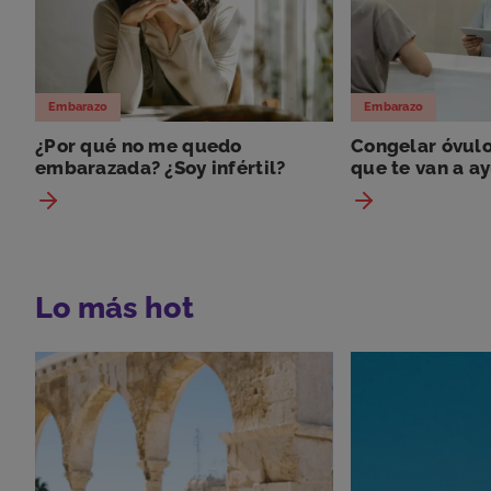
Embarazo
Embarazo
¿Por qué no me quedo
Congelar óvulo
embarazada? ¿Soy infértil?
que te van a ay
Lo más hot