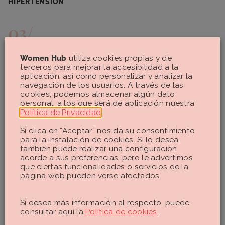
HIPERTENSIÓN
APNEA DEL SUEÑO
Women Hub
utiliza cookies propias y de
terceros para mejorar la accesibilidad a la
aplicación, así como personalizar y analizar la
navegación de los usuarios. A través de las
cookies, podemos almacenar algún dato
personal, a los que será de aplicación nuestra
PROBLEMAS CARDÍACOS
Política de Privacidad
.
Si clica en “Aceptar” nos da su consentimiento
para la instalación de cookies. Si lo desea,
también puede realizar una configuración
PROBLEMAS CIRCULATORIOS
acorde a sus preferencias, pero le advertimos
que ciertas funcionalidades o servicios de la
página web pueden verse afectados.
Si desea más información al respecto, puede
ABORTO ESPONTÁNEO
consultar aquí la
Política de cookies
.