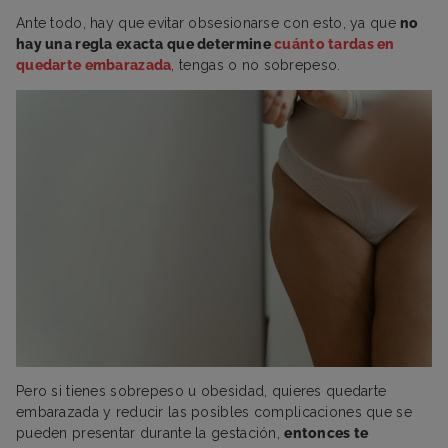
Ante todo, hay que evitar obsesionarse con esto, ya que
no
hay una regla exacta que determine
cuánto tardas en
quedarte embarazada
, tengas o no sobrepeso.
Pero si tienes sobrepeso u obesidad, quieres quedarte
embarazada y reducir las posibles complicaciones que se
pueden presentar durante la gestación,
entonces te