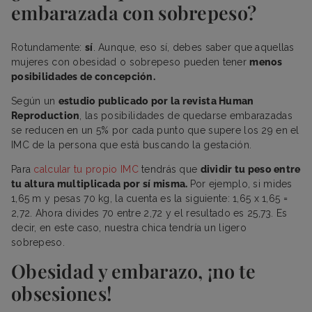
embarazada con sobrepeso?
Rotundamente:
sí
. Aunque, eso sí, debes saber que aquellas
mujeres con obesidad o sobrepeso pueden tener
menos
posibilidades de concepción.
Según un
estudio publicado por la revista Human
Reproduction
, las posibilidades de quedarse embarazadas
se reducen en un 5% por cada punto que supere los 29 en el
IMC de la persona que está buscando la gestación.
Para
calcular tu propio IMC
tendrás que
dividir tu peso entre
tu altura multiplicada por sí misma.
Por ejemplo, si mides
1,65 m y pesas 70 kg, la cuenta es la siguiente: 1,65 x 1,65 =
2,72. Ahora divides 70 entre 2,72 y el resultado es 25,73. Es
decir, en este caso, nuestra chica tendría un ligero
sobrepeso.
Obesidad y embarazo, ¡no te
obsesiones!