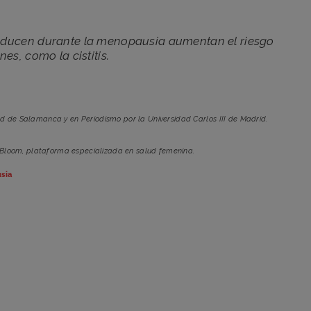
ducen durante la menopausia aumentan el riesgo
es, como la cistitis.
ad de Salamanca y en Periodismo por la Universidad Carlos III de Madrid.
 Bloom, plataforma especializada en salud femenina.
sia