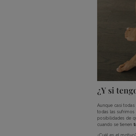
¿Y si teng
Aunque casi todas 
todas las sufrimos
posibilidades de q
cuando se tienen
t
¿Cuál es el motivo