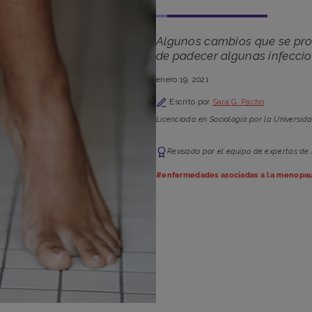
Algunos cambios que se pro
de padecer algunas infeccion
enero 19, 2021
Escrito por
Sara G. Pacho
Licenciada en Sociología por la Universid
Revisado por el equipo de expertas de
#enfermedades asociadas a la menopau