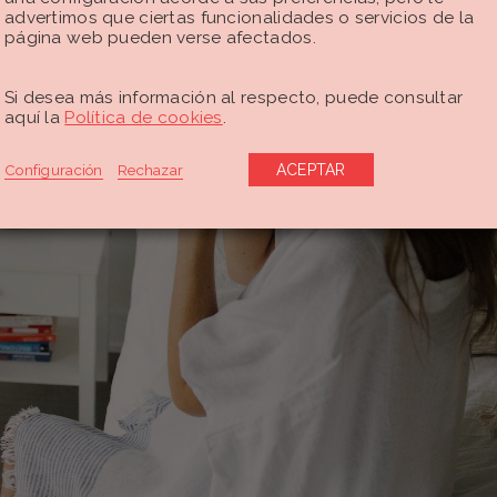
advertimos que ciertas funcionalidades o servicios de la
página web pueden verse afectados.
Si desea más información al respecto, puede consultar
aquí la
Política de cookies
.
Configuración
Rechazar
ACEPTAR