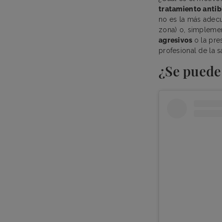
tratamiento antib
no es la más adecu
zona) o, simpleme
agresivos
o la pr
profesional de la s
¿Se puede 