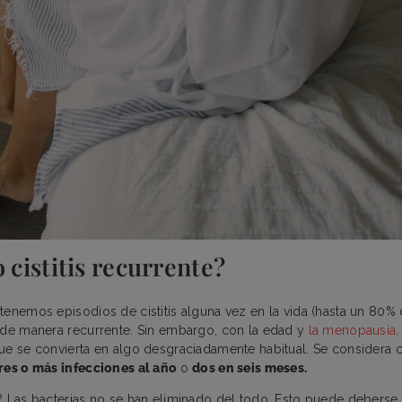
o cistitis recurrente?
tenemos episodios de cistitis alguna vez en la vida (hasta un 80% 
 de manera recurrente. Sin embargo, con la edad y
la menopausia,
ue se convierta en algo desgraciadamente habitual. Se considera cis
res o más infecciones al año
o
dos en seis meses.
? Las bacterias no se han eliminado del todo. Esto puede deberse 