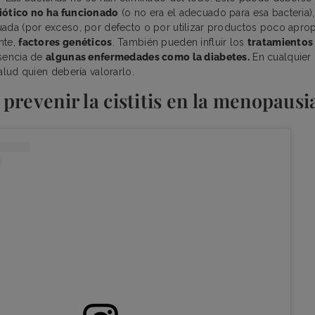
iótico no ha funcionado
(o no era el adecuado para esa bacteria),
ada (por exceso, por defecto o por utilizar productos poco apro
nte,
factores genéticos
. También pueden influir los
tratamientos
esencia de
algunas enfermedades como la diabetes.
En cualquier 
alud quien debería valorarlo.
prevenir la cistitis en la menopausi