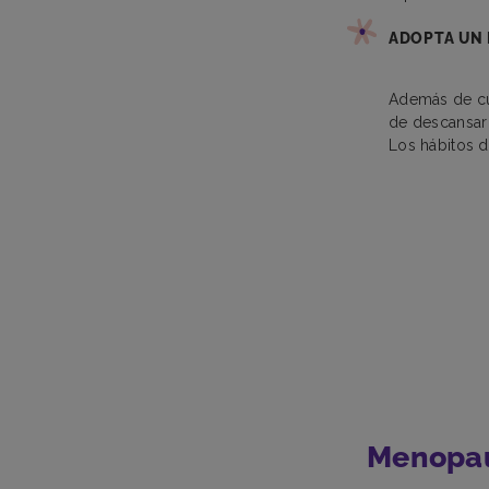
ADOPTA UN 
Además de cui
de descansar 
Los hábitos d
Menopa