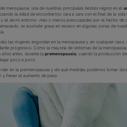
e menopausia, una de nuestras principales
bestias negras
es el
a
zando la edad de encontrarnos cara a cara con el final de la vida f
 y el de mi entorno- más o menos preocupadas por el hecho de 
emasiado, se acumule grasa en exceso en algunas zonas de nues
la.
das las mujeres engordan en la menopausia y, en cualquier caso,
tante progresivo. Como la mayoría de síntomas de la menopausia,
 años antes, durante la
premenopausia
, cuando la producción de
 bajar poco a poco.
dar en la premenopausia y de qué medidas podemos tomar duran
n y frenar el aumento de peso.