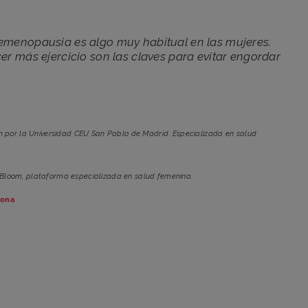
emenopausia es algo muy habitual en las mujeres.
er más ejercicio son las claves para evitar engordar
n por la Universidad CEU San Pablo de Madrid. Especializada en salud
 Bloom, plataforma especializada en salud femenina.
sona