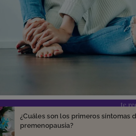
te r
¿Cuáles son los primeros síntomas d
premenopausia?