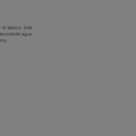
el tabaco, trata
 abundante agua.
smo.