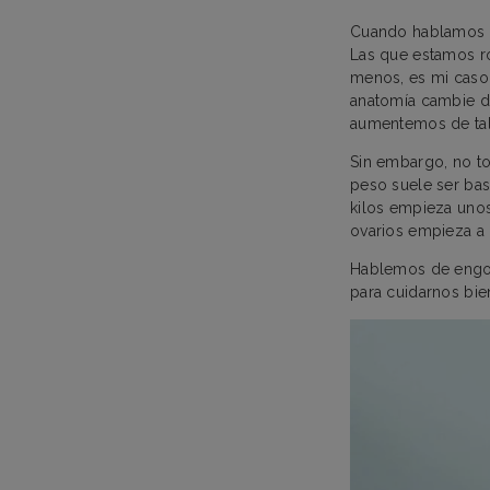
Cuando hablamos d
Las que estamos ro
menos, es mi caso
anatomía cambie d
aumentemos de tal
Sin embargo, no to
peso suele ser bas
kilos empieza unos
ovarios empieza a
Hablemos de engor
para cuidarnos bie