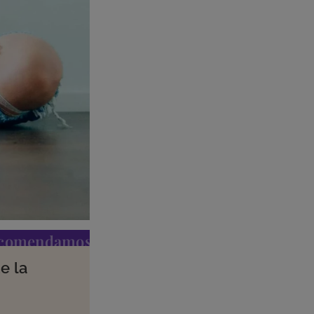
ecomendamos
e la