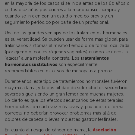
en la mayoría de los casos si se inicia antes de los 60 años o
en los diez años posteriores a la menopausia, siempre y
cuando se inicien con un estudio médico previo y un
seguimiento periódico por parte de un profesional.
Una de las grandes ventajas de los tratamientos hormonales
es su versatilidad. Se pueden usar de forma más global para
tratar varios síntomas al mismo tiempo o de forma localizada
(por ejemplo, con estrógenos vaginales) cuando se necesita
“atacar” a una molestia concreta. Los
tratamientos
hormonales sustitutivos
son especialmente
recomendables en los casos de menopausia precoz.
Durante años, este tipo de tratamientos hormonales tuvieron
muy mala fama, y la posibilidad de sufrir efectos secundarios
severos sigue siendo un gran temor para muchas mujeres.
Lo cierto es que los efectos secundarios de estas terapias
hormonales son cada vez más leves y, pautados de forma
correcta, no deberían provocar problemas más allá de
dolores de cabeza o leves molestias gastrointestinales.
En cuanto al riesgo de cáncer de mama, la
Asociación