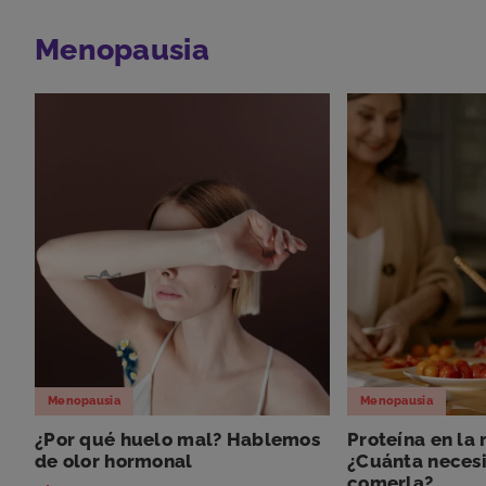
Menopausia
Menopausia
Menopausia
¿Por qué huelo mal? Hablemos
Proteína en la
de olor hormonal
¿Cuánta neces
comerla?