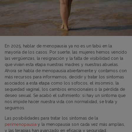
En 2025, hablar de menopausia ya no es un tabú en la
mayoría de los casos. Por suerte, las mujeres hemos vencido
las vergüenzas, la resignación y la falta de visibilidad con la
que vivían esta etapa nuestras madres y nuestras abuelas.
Ahora se habla de menopausia abiertamente y contamos con
más recursos para informarnos, decidir y tratar los síntomas
asociados a esta etapa como los sofocos, el insomnio, la
sequedad vaginal, los cambios emocionales o la pérdida de
deseo sexual. Se acabó el sufrimiento: si hay un síntoma que
nos impide hacer nuestra vida con normalidad, se trata y
seguimos.
Las posibilidades para tratar los síntomas de la
perimenopausia
y la menopausia son cada vez más amplias,
y las terapias han avanzado en eficacia y seguridad.