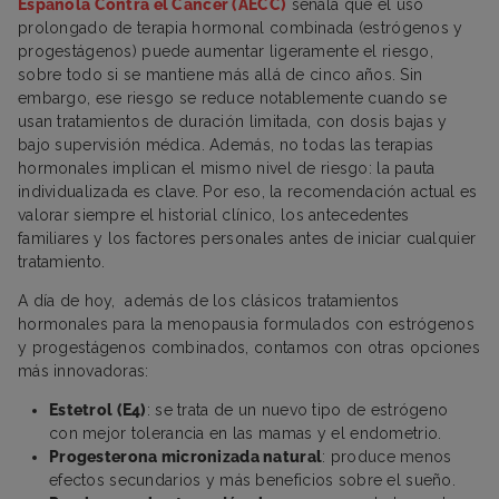
Española Contra el Cáncer (AECC)
señala que el uso
prolongado de terapia hormonal combinada (estrógenos y
progestágenos) puede aumentar ligeramente el riesgo,
sobre todo si se mantiene más allá de cinco años. Sin
embargo, ese riesgo se reduce notablemente cuando se
usan tratamientos de duración limitada, con dosis bajas y
bajo supervisión médica. Además, no todas las terapias
hormonales implican el mismo nivel de riesgo: la pauta
individualizada es clave. Por eso, la recomendación actual es
valorar siempre el historial clínico, los antecedentes
familiares y los factores personales antes de iniciar cualquier
tratamiento.
A día de hoy, además de los clásicos tratamientos
hormonales para la menopausia formulados con estrógenos
y progestágenos combinados, contamos con otras opciones
más innovadoras:
Estetrol (E4)
: se trata de un nuevo tipo de estrógeno
con mejor tolerancia en las mamas y el endometrio.
Progesterona micronizada natural
: produce menos
efectos secundarios y más beneficios sobre el sueño.