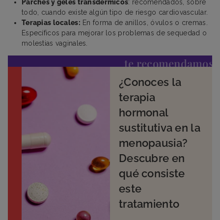
Parches y geles transdérmicos
: recomendados, sobre
todo, cuando existe algún tipo de riesgo cardiovascular.
Terapias locales:
En forma de anillos, óvulos o cremas.
Específicos para mejorar los problemas de sequedad o
molestias vaginales.
te recomendamos
¿Conoces la
terapia
hormonal
sustitutiva en la
menopausia?
Descubre en
qué consiste
este
tratamiento