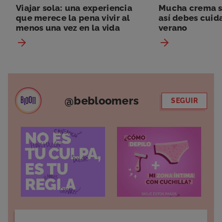
Viajar sola: una experiencia
Mucha crema so
que merece la pena vivir al
así debes cuida
menos una vez en la vida
verano
@bebloomers
SEGUIR