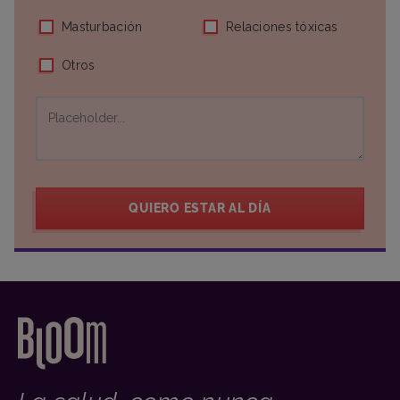
Masturbación
Relaciones tóxicas
Otros
QUIERO ESTAR AL DÍA