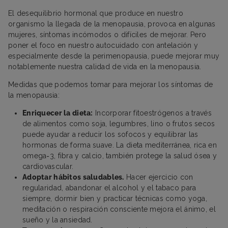
El desequilibrio hormonal que produce en nuestro
organismo la llegada de la menopausia, provoca en algunas
mujeres, síntomas incómodos o difíciles de mejorar. Pero
poner el foco en nuestro autocuidado con antelación y
especialmente desde la perimenopausia, puede mejorar muy
notablemente nuestra calidad de vida en la menopausia.
Medidas que podemos tomar para mejorar los síntomas de
la menopausia:
Enriquecer la dieta:
Incorporar fitoestrógenos a través
de alimentos como soja, legumbres, lino o frutos secos
puede ayudar a reducir los sofocos y equilibrar las
hormonas de forma suave. La dieta mediterránea, rica en
omega‑3, fibra y calcio, también protege la salud ósea y
cardiovascular.
Adoptar hábitos saludables.
Hacer ejercicio con
regularidad, abandonar el alcohol y el tabaco para
siempre, dormir bien y practicar técnicas como yoga,
meditación o respiración consciente mejora el ánimo, el
sueño y la ansiedad.