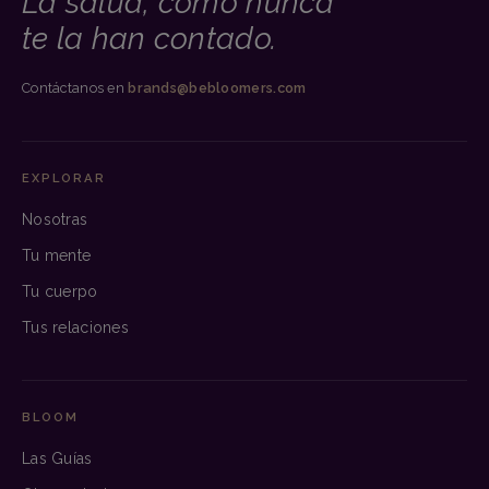
La salud, como nunca
te la han contado.
Contáctanos en
brands@bebloomers.com
EXPLORAR
Nosotras
Tu mente
Tu cuerpo
Tus relaciones
BLOOM
Las Guías