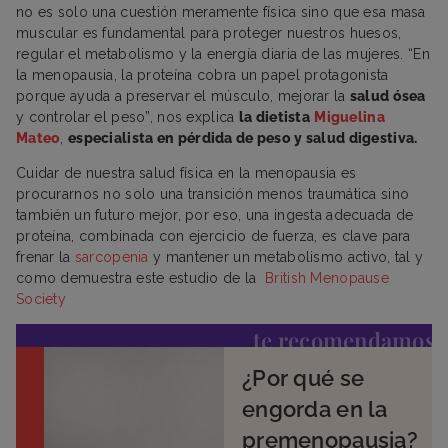
no es solo una cuestión meramente física sino que esa masa
muscular es fundamental para proteger nuestros huesos,
regular el metabolismo y la energía diaria de las mujeres. “En
la menopausia, la proteína cobra un papel protagonista
porque ayuda a preservar el músculo, mejorar la
salud ósea
y controlar el peso”, nos explica
la dietista
Miguelina
Mateo
,
especialista en pérdida de peso y salud digestiva.
Cuidar de nuestra salud física en la menopausia es
procurarnos no solo una transición menos traumática sino
también un futuro mejor, por eso, una ingesta adecuada de
proteína, combinada con ejercicio de fuerza, es clave para
frenar la
sarcopenia
y mantener un metabolismo activo, tal y
como demuestra este estudio de la
British Menopause
Society
te recomendamos
¿Por qué se
engorda en la
premenopausia?