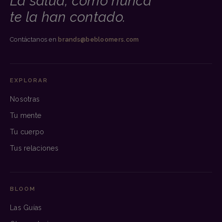
La salud, como nunca
te la han contado.
Contáctanos en
brands@bebloomers.com
EXPLORAR
Nosotras
Tu mente
Tu cuerpo
Tus relaciones
BLOOM
Las Guías