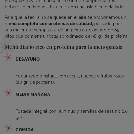
y después revisar la despensa e ir a la compra con los
deberes bien hechos. Es decir, con una lista bien detallada.
Para que la teoría no se quede en el aire, te proponemos un
m
enú completo con proteínas de calidad,
pensado para
una mujer en menopausia de un peso aproximado de 65
kilos que contiene un total aproximado de 98 gr. de proteína.
Menú diario rico en proteína para la menopausia
DESAYUNO
Yogur griego natural con avena, nueces y frutos rojos
(20 gr. de proteína).
MEDIA MAÑANA
Tostada integral con hummus y semillas de sésamo (10
gr.).
COMIDA