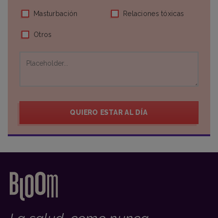
Masturbación
Relaciones tóxicas
Otros
QUIERO ESTAR AL DÍA