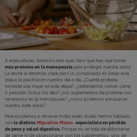
A estas alturas, tenemos más que claro que hay que tomar
más proteína en la menopausia
para proteger nuestra salud.
La teoría la tenemos clara pero lo complicado es llevar esta
idea a la práctica en nuestro día a día. ¿Cuánta proteína
necesita una mujer en esta etapa?, ¿deberíamos comer carne
o pescado todos los días? ¿los suplementos de proteína son
necesarios en la menopausia? ¿cómo podemos enriquecer
nuestra dieta diaria?
Para ayudarnos a resolver todas estas dudas hemos hablado
con
la dietista
Miguelina Mateo
,
especialista en pérdida
de peso y salud digestiva.
Porque no se trata de atiborrarse
de carne ni de obsesionarse con los suplementos, sino de