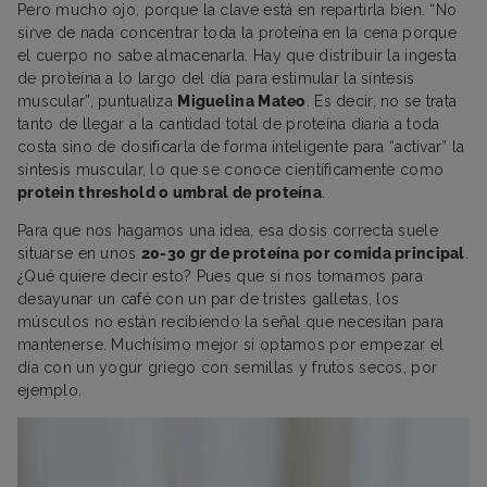
Pero mucho ojo, porque la clave está en repartirla bien. “No
sirve de nada concentrar toda la proteína en la cena porque
el cuerpo no sabe almacenarla. Hay que distribuir la ingesta
de proteína a lo largo del día para estimular la síntesis
muscular”, puntualiza
Miguelina Mateo
. Es decir, no se trata
tanto de llegar a la cantidad total de proteína diaria a toda
costa sino de dosificarla de forma inteligente para “activar” la
síntesis muscular, lo que se conoce científicamente como
protein threshold o umbral de proteína
.
Para que nos hagamos una idea, esa dosis correcta suele
situarse en unos
20-30 gr de proteína por comida principal
.
¿Qué quiere decir esto? Pues que si nos tomamos para
desayunar un café con un par de tristes galletas, los
músculos no están recibiendo la señal que necesitan para
mantenerse. Muchísimo mejor si optamos por empezar el
día con un yogur griego con semillas y frutos secos, por
ejemplo.