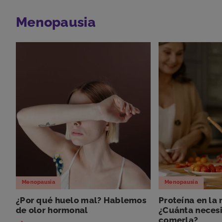
Menopausia
Menopausia
Menopausia
¿Por qué huelo mal? Hablemos
Proteína en la
de olor hormonal
¿Cuánta neces
comerla?