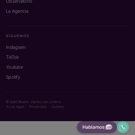
Observatorio
La Agencia
SÍGUENOS
Instagram
TikTok
Youtube
Spotify
© 2026 Bloom. Hecho con criterio.
Aviso legal
·
Privacidad
·
Cookies