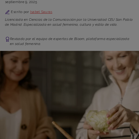
septiembre 9, 2025
Escrito por
Isabel Sauras
Licenciada en Ciencias de la Comunicación por la Universidad CEU San Pablo
de Madrid. Especializada en salud femenina, cultura y estilo de vida.
Revisado por el equipo de expertas de Bloom, plataforma especializada
en salud femenina.