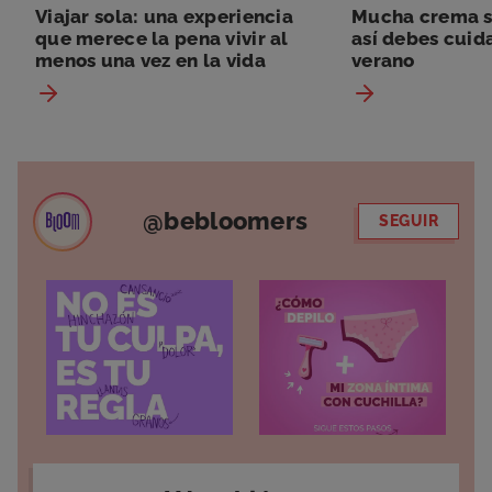
Viajar sola: una experiencia
Mucha crema so
que merece la pena vivir al
así debes cuida
menos una vez en la vida
verano
@bebloomers
SEGUIR