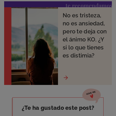
te recomendamos
No es tristeza,
no es ansiedad,
pero te deja con
el ánimo KO. ¿Y
si lo que tienes
es distimia?
¿Te ha gustado este post?