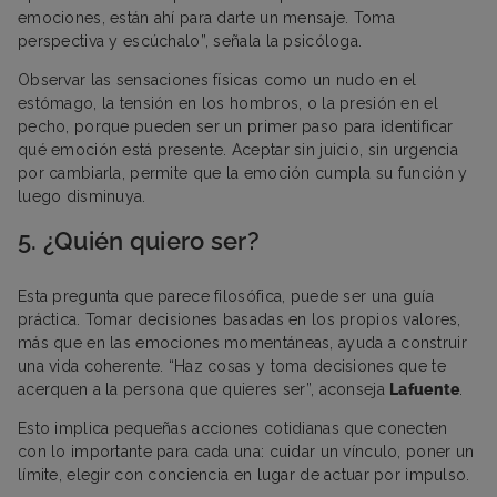
emociones, están ahí para darte un mensaje. Toma
perspectiva y escúchalo”, señala la psicóloga.
Observar las sensaciones físicas como un nudo en el
estómago, la tensión en los hombros, o la presión en el
pecho, porque pueden ser un primer paso para identificar
qué emoción está presente. Aceptar sin juicio, sin urgencia
por cambiarla, permite que la emoción cumpla su función y
luego disminuya.
5. ¿Quién quiero ser?
Esta pregunta que parece filosófica, puede ser una guía
práctica. Tomar decisiones basadas en los propios valores,
más que en las emociones momentáneas, ayuda a construir
una vida coherente. “Haz cosas y toma decisiones que te
acerquen a la persona que quieres ser”, aconseja
Lafuente
.
Esto implica pequeñas acciones cotidianas que conecten
con lo importante para cada una: cuidar un vínculo, poner un
límite, elegir con conciencia en lugar de actuar por impulso.