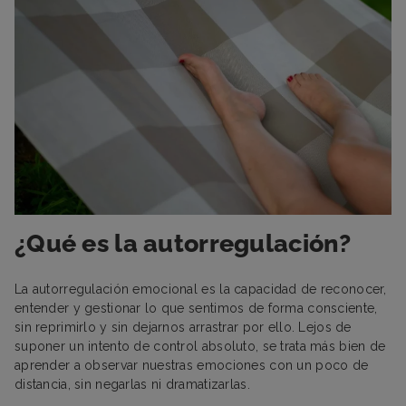
¿Qué es la autorregulación?
La autorregulación emocional es la capacidad de reconocer,
entender y gestionar lo que sentimos de forma consciente,
sin reprimirlo y sin dejarnos arrastrar por ello. Lejos de
suponer un intento de control absoluto, se trata más bien de
aprender a observar nuestras emociones con un poco de
distancia, sin negarlas ni dramatizarlas.