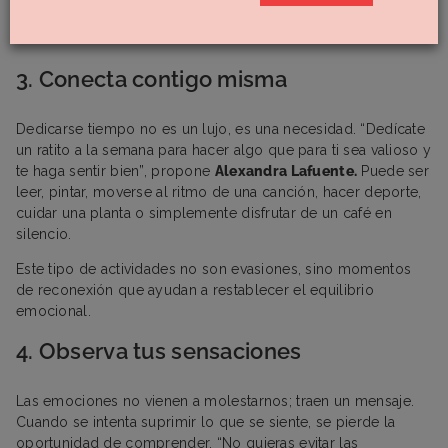
cambiar increíblemente el modo en que vivimos las
emociones intensas.
3. Conecta contigo misma
Dedicarse tiempo no es un lujo, es una necesidad. “Dedícate
un ratito a la semana para hacer algo que para ti sea valioso y
te haga sentir bien”, propone
Alexandra Lafuente.
Puede ser
leer, pintar, moverse al ritmo de una canción, hacer deporte,
cuidar una planta o simplemente disfrutar de un café en
silencio.
Este tipo de actividades no son evasiones, sino momentos
de reconexión que ayudan a restablecer el equilibrio
emocional.
4. Observa tus sensaciones
Las emociones no vienen a molestarnos; traen un mensaje.
Cuando se intenta suprimir lo que se siente, se pierde la
oportunidad de comprender. “No quieras evitar las