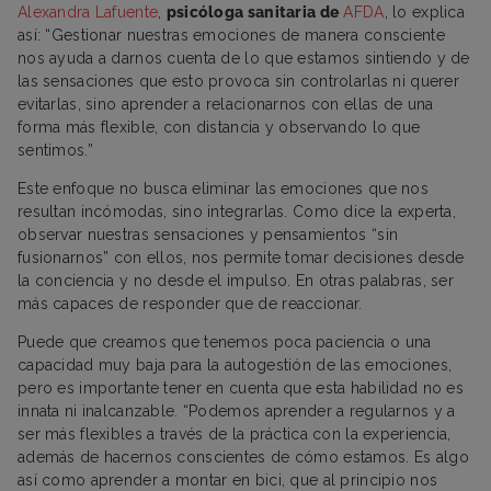
Alexandra Lafuente
,
psicóloga sanitaria de
AFDA
, lo explica
así: “Gestionar nuestras emociones de manera consciente
nos ayuda a darnos cuenta de lo que estamos sintiendo y de
las sensaciones que esto provoca sin controlarlas ni querer
evitarlas, sino aprender a relacionarnos con ellas de una
forma más flexible, con distancia y observando lo que
sentimos.”
Este enfoque no busca eliminar las emociones que nos
resultan incómodas, sino integrarlas. Como dice la experta,
observar nuestras sensaciones y pensamientos “sin
fusionarnos” con ellos, nos permite tomar decisiones desde
la conciencia y no desde el impulso. En otras palabras, ser
más capaces de responder que de reaccionar.
Puede que creamos que tenemos poca paciencia o una
capacidad muy baja para la autogestión de las emociones,
pero es importante tener en cuenta que esta habilidad no es
innata ni inalcanzable. “Podemos aprender a regularnos y a
ser más flexibles a través de la práctica con la experiencia,
además de hacernos conscientes de cómo estamos. Es algo
así como aprender a montar en bici, que al principio nos