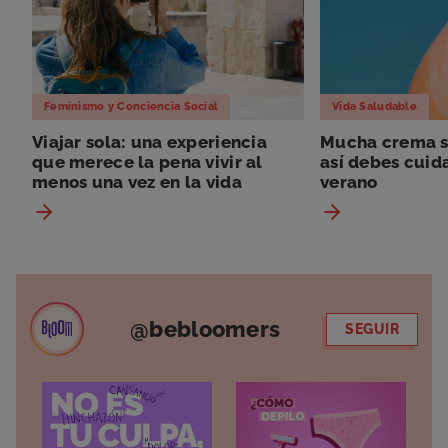
Feminismo y Conciencia Social
Vida Saludable
Viajar sola: una experiencia
Mucha crema so
que merece la pena vivir al
así debes cuida
menos una vez en la vida
verano
@bebloomers
SEGUIR