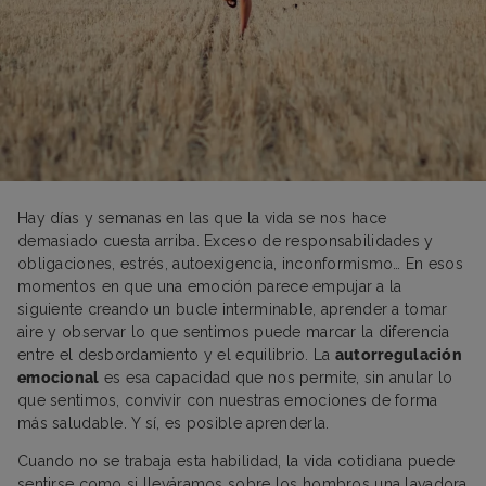
Hay días y semanas en las que la vida se nos hace
demasiado cuesta arriba. Exceso de responsabilidades y
obligaciones, estrés, autoexigencia, inconformismo… En esos
momentos en que una emoción parece empujar a la
siguiente creando un bucle interminable, aprender a tomar
aire y observar lo que sentimos puede marcar la diferencia
entre el desbordamiento y el equilibrio. La
autorregulación
emocional
es esa capacidad que nos permite, sin anular lo
que sentimos, convivir con nuestras emociones de forma
más saludable. Y sí, es posible aprenderla.
Cuando no se trabaja esta habilidad, la vida cotidiana puede
sentirse como si lleváramos sobre los hombros una lavadora