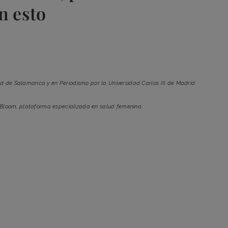
n esto
ad de Salamanca y en Periodismo por la Universidad Carlos III de Madrid.
 Bloom, plataforma especializada en salud femenina.