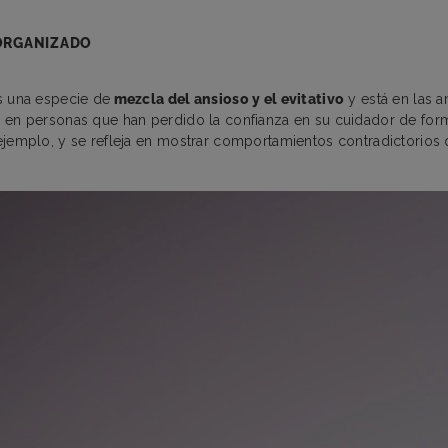
ORGANIZADO
s una especie de
mezcla del ansioso y el evitativo
y está en las 
a en personas que han perdido la confianza en su cuidador de fo
ejemplo, y se refleja en mostrar comportamientos contradictorios 