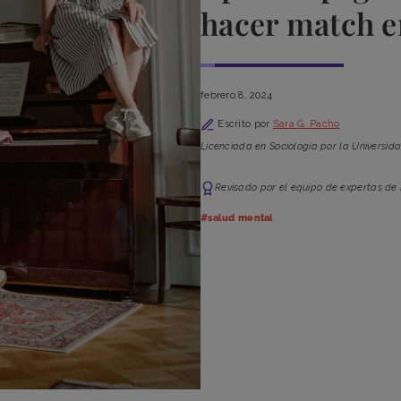
hacer match e
febrero 8, 2024
Escrito por
Sara G. Pacho
Licenciada en Sociología por la Universid
Revisado por el equipo de expertas de
#salud mental