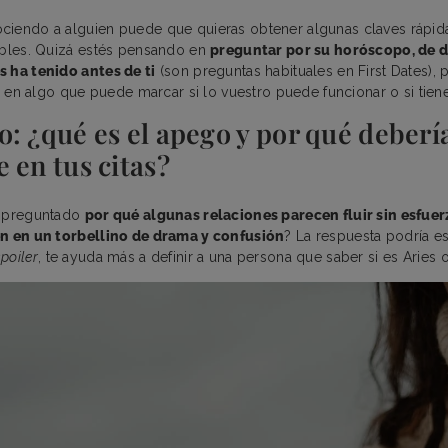
ciendo a alguien puede que quieras obtener algunas claves rápi
ibles. Quizá estés pensando en
preguntar por su horóscopo, de 
 ha tenido antes de ti
(son preguntas habituales en First Dates), 
e) en algo que puede marcar si lo vuestro puede funcionar o si tien
: ¿qué es el apego y por qué deberí
 en tus citas?
s preguntado
por qué algunas relaciones parecen fluir sin esfuer
en en un torbellino de drama y confusión
? La respuesta podría es
spoiler
, te ayuda más a definir a una persona que saber si es Aries 