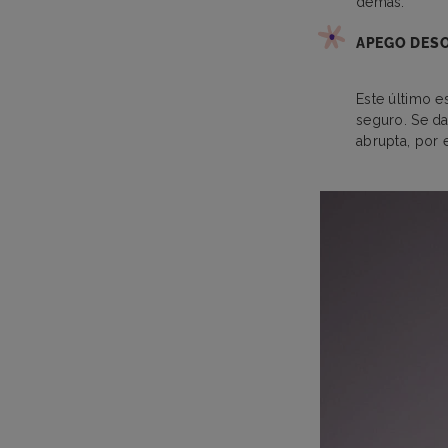
demás.
APEGO DES
Este último e
seguro. Se d
abrupta, por 