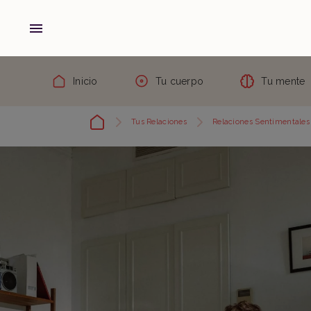
Inicio
Tu cuerpo
Tu mente
Tus Relaciones
Relaciones Sentimentales